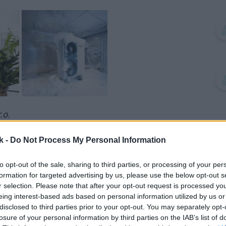
4
.o.
k -
Do Not Process My Personal Information
to opt-out of the sale, sharing to third parties, or processing of your per
tepelé čerpadlá
úspora energie
formation for targeted advertising by us, please use the below opt-out s
r selection. Please note that after your opt-out request is processed y
eing interest-based ads based on personal information utilized by us or
disclosed to third parties prior to your opt-out. You may separately opt-
Zdieľať článok
losure of your personal information by third parties on the IAB’s list of