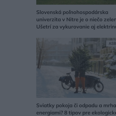
Slovenská poľnohospodárska
univerzita v Nitre je o niečo zelen
Ušetrí za vykurovanie aj elektrin
ASB
Sviatky pokoja či odpadu a mrh
energiami? 8 tipov pre ekologicke