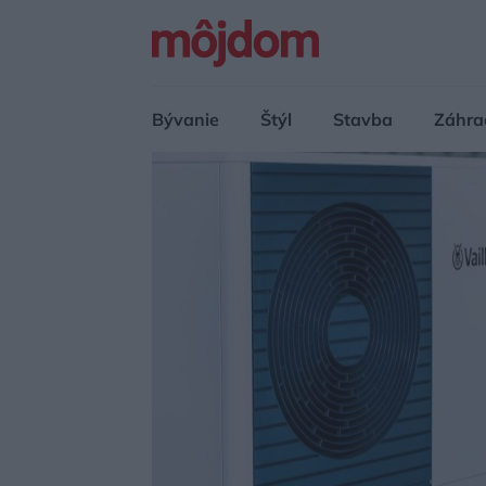
Bývanie
Štýl
Stavba
Záhra