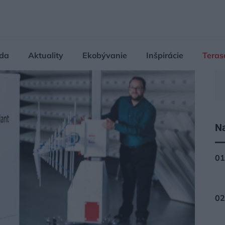
da
Aktuality
Ekobývanie
Inšpirácie
Teras
Na