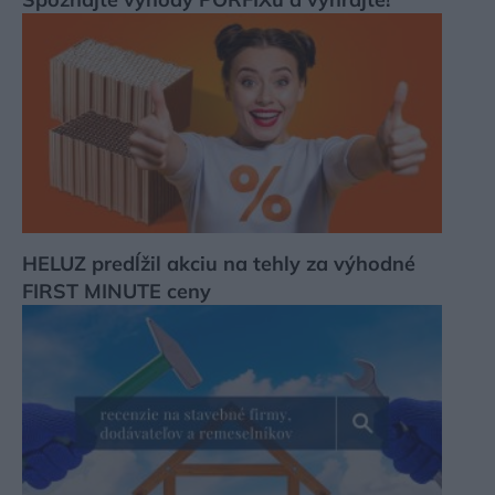
HELUZ predĺžil akciu na tehly za výhodné
FIRST MINUTE ceny