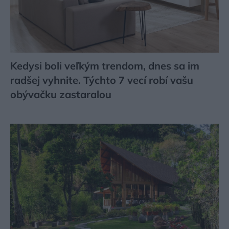
Kedysi boli veľkým trendom, dnes sa im
radšej vyhnite. Týchto 7 vecí robí vašu
obývačku zastaralou