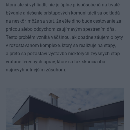
ktorú ste si vyhliadli, nie je úplne prispôsobená na trvalé
bývanie a riešenie prístupových komunikácií sa odkladá
na neskôr, môže sa stať, že ešte dlho bude cestovanie za
prácou alebo oddychom zaujímavým spestrením dňa.
Tento problém vzniká väčšinou, ak opadne záujem o byty
v rozostavanom komplexe, ktorý sa realizuje na etapy,
a preto sa pozastaví výstavba niektorých zvyšných etáp
vrátane terénnych úprav, ktoré sa tak skončia iba
najnevyhnutnejším zásahom.