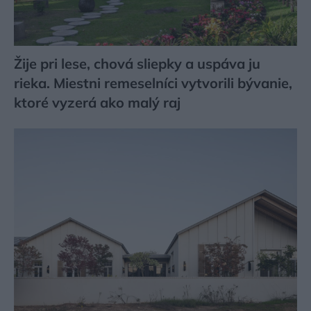
Žije pri lese, chová sliepky a uspáva ju
rieka. Miestni remeselníci vytvorili bývanie,
ktoré vyzerá ako malý raj