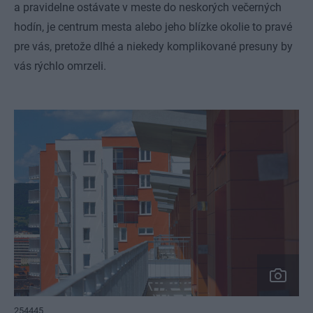
a pravidelne ostávate v meste do neskorých večerných
hodín, je centrum mesta alebo jeho blízke okolie to pravé
pre vás, pretože dlhé a niekedy komplikované presuny by
vás rýchlo omrzeli.
254445