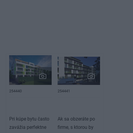
254440
254441
Pri kúpe bytu často
Ak sa obzeráte po
zavážia perfektne
firme, s ktorou by