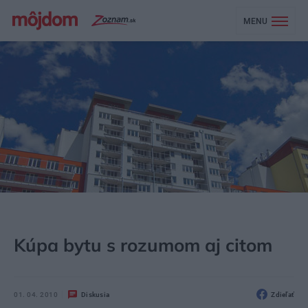
MENU
MÔJDOM
STAVBA A REKONŠTRUKCIA
LEGISLATÍVA A FINANCOVANIE
Kúpa bytu s rozumom aj citom
01. 04. 2010
Diskusia
Zdieľať