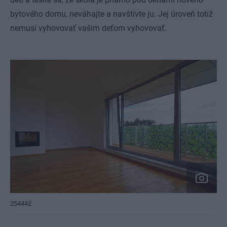
bytového domu, neváhajte a navštívte ju. Jej úroveň totiž
nemusí vyhovovať vašim deťom vyhovovať.
254442