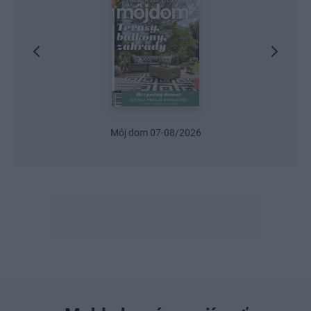
Urob si sám 6/2026