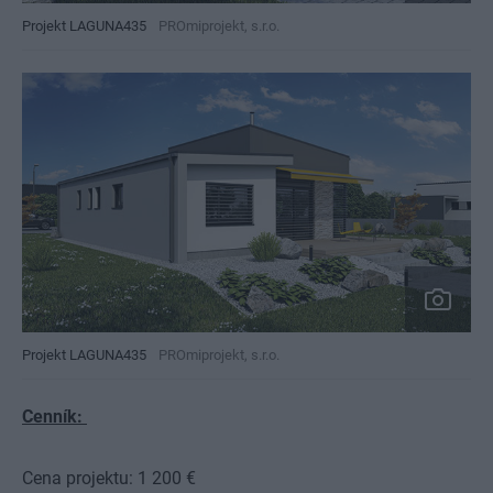
Projekt LAGUNA435
PROmiprojekt, s.r.o.
Projekt LAGUNA435
PROmiprojekt, s.r.o.
Cenník:
Cena projektu:
1 200 €