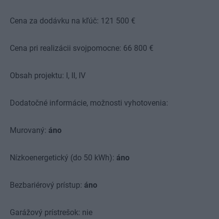
Cena za dodávku na kľúč:
121 500 €
Cena pri realizácii svojpomocne:
66 800 €
Obsah projektu:
I, II, IV
Dodatočné informácie, možnosti vyhotovenia:
Murovaný:
áno
Nízkoenergetický (do 50 kWh):
áno
Bezbariérový prístup:
áno
Garážový prístrešok:
nie