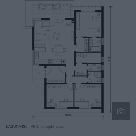
LAGUNA435
PROmiprojekt, s.r.o.