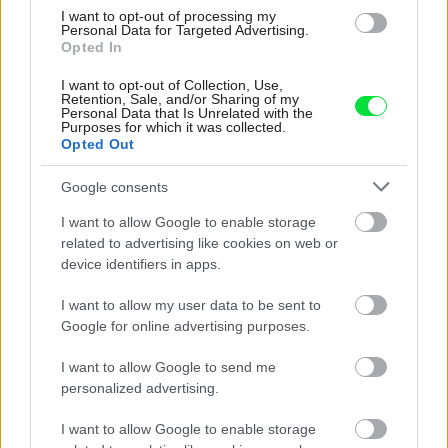
I want to opt-out of processing my
Tagy:
bungalovy
katalógový dom
Personal Data for Targeted Advertising.
Opted In
projekty domov
I want to opt-out of Collection, Use,
Retention, Sale, and/or Sharing of my
Personal Data that Is Unrelated with the
Purposes for which it was collected.
Opted Out
Zdieľať článok
Google consents
I want to allow Google to enable storage
related to advertising like cookies on web or
device identifiers in apps.
Diskusia
I want to allow my user data to be sent to
Google for online advertising purposes.
I want to allow Google to send me
personalized advertising.
I want to allow Google to enable storage