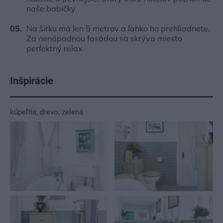
naše babičky
Na šírku má len 5 metrov a ľahko ho prehliadnete.
Za nenápadnou fasádou sa skrýva miesto
perfektný relax
Inšpirácie
kúpeľňa
,
drevo
,
zelená