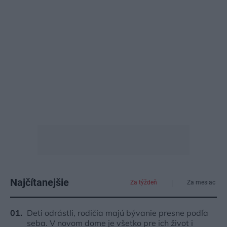
Najčítanejšie
Za týždeň
Za mesiac
Deti odrástli, rodičia majú bývanie presne podľa
seba. V novom dome je všetko pre ich život i