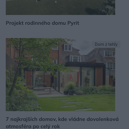
Projekt rodinného domu Pyrit
Dom z tehly
7 najkrajších domov, kde vládne dovolenková
atmosféra po celý rok