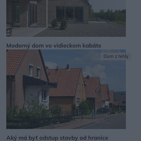
Moderný dom vo vidieckom kabáte
Dom z tehly
Aký má byť odstup stavby od hranice