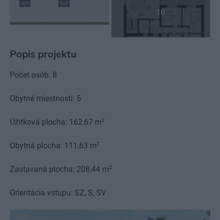
10
Popis projektu
Počet osôb: 8
Obytné miestnosti: 5
2
Úžitková plocha: 162,67 m
2
Obytná plocha: 111,63 m
2
Zastavaná plocha: 208,44 m
Orientácia vstupu: SZ, S, SV