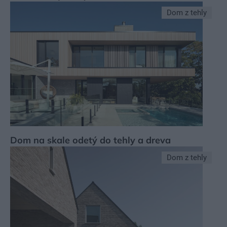
Dom z tehly
Dom na skale odetý do tehly a dreva
Dom z tehly