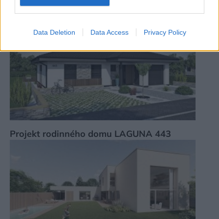
Data Deletion
Data Access
Privacy Policy
Projekt rodinného domu LAGUNA 443