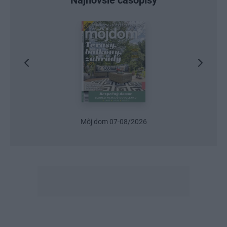
Najnovšie časopisy
Urob si sám 6/2026