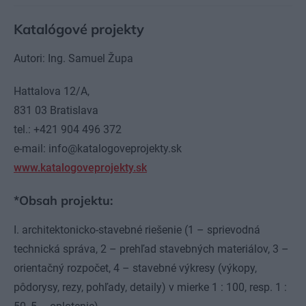
Katalógové projekty
Autori: Ing. Samuel Župa
Hattalova 12/A,
831 03 Bratislava
tel.: +421 904 496 372
e-mail: info@katalogoveprojekty.sk
www.katalogoveprojekty.sk
*Obsah projektu:
I. architektonicko-stavebné riešenie (1 – sprievodná
technická správa, 2 – prehľad stavebných materiálov, 3 –
orientačný rozpočet, 4 – stavebné výkresy (výkopy,
pôdorysy, rezy, pohľady, detaily) v mierke 1 : 100, resp. 1 :