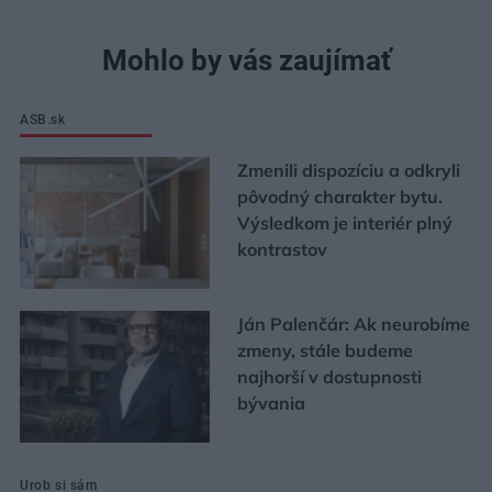
Mohlo by vás zaujímať
ASB.sk
Zmenili dispozíciu a odkryli
pôvodný charakter bytu.
Výsledkom je interiér plný
kontrastov
Ján Palenčár: Ak neurobíme
zmeny, stále budeme
najhorší v dostupnosti
bývania
Urob si sám