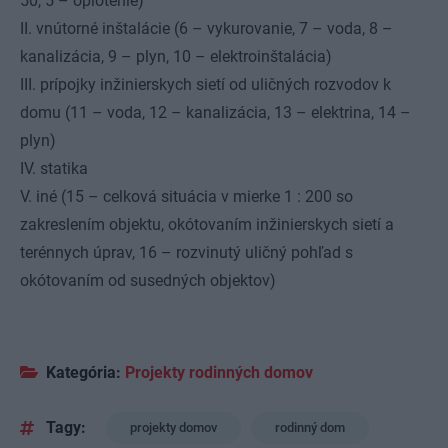
50, 5 – oplotenie)
II. vnútorné inštalácie (6 – vykurovanie, 7 – voda, 8 –
kanalizácia, 9 – plyn, 10 – elektroinštalácia)
III. prípojky inžinierskych sietí od uličných rozvodov k
domu (11 – voda, 12 – kanalizácia, 13 – elektrina, 14 –
plyn)
IV. statika
V. iné (15 – celková situácia v mierke 1 : 200 so
zakreslením objektu, okótovaním inžinierskych sietí a
terénnych úprav, 16 – rozvinutý uličný pohľad s
okótovaním od susedných objektov)
Kategória:
Projekty rodinných domov
Tagy:
projekty domov
rodinný dom