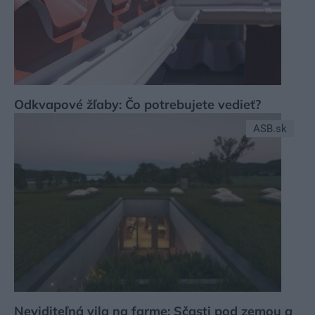
Odkvapové žľaby: Čo potrebujete vedieť?
ASB.sk
Neviditeľná vila na farme: Sčasti pod zemou a