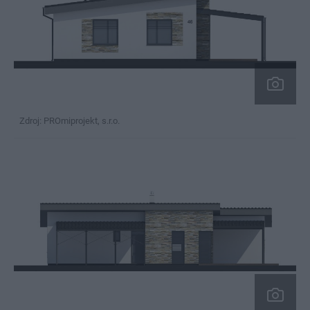
Zdroj: PROmiprojekt, s.r.o.