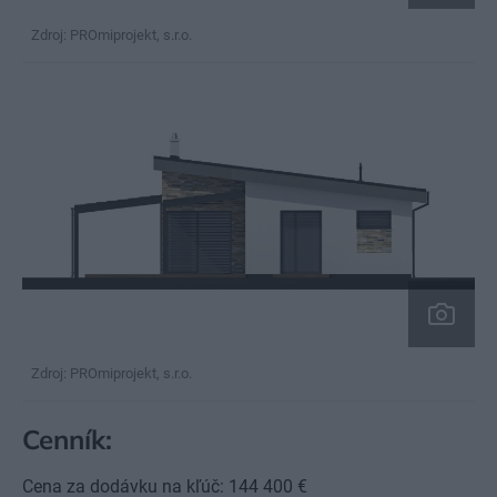
Zdroj: PROmiprojekt, s.r.o.
Zdroj: PROmiprojekt, s.r.o.
Cenník:
Cena za dodávku na kľúč: 144 400 €