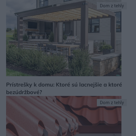
Dom z tehly
Prístrešky k domu: Ktoré sú lacnejšie a ktoré
bezúdržbové?
Dom z tehly