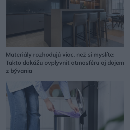
Materiály rozhodujú viac, než si myslíte:
Takto dokážu ovplyvniť atmosféru aj dojem
z bývania