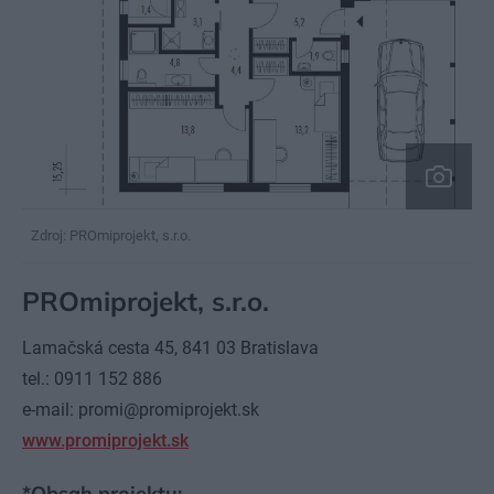
Zdroj: PROmiprojekt, s.r.o.
PROmiprojekt, s.r.o.
Lamačská cesta 45, 841 03 Bratislava
tel.: 0911 152 886
e-mail: promi@promiprojekt.sk
www.promiprojekt.sk
*Obsah projektu: