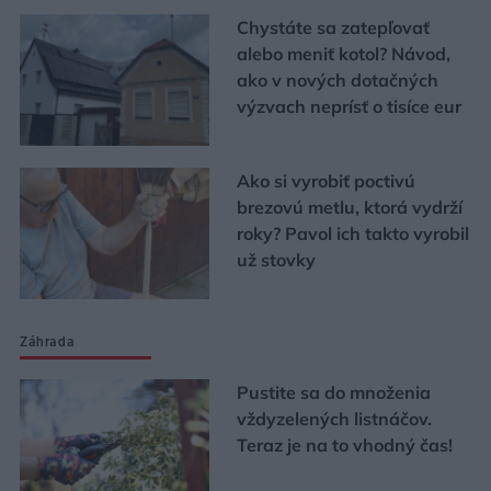
Chystáte sa zatepľovať
alebo meniť kotol? Návod,
ako v nových dotačných
výzvach neprísť o tisíce eur
Ako si vyrobiť poctivú
brezovú metlu, ktorá vydrží
roky? Pavol ich takto vyrobil
už stovky
Záhrada
Pustite sa do množenia
vždyzelených listnáčov.
Teraz je na to vhodný čas!