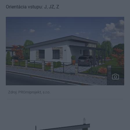
Orientácia vstupu: J, JZ, Z
Zdroj: PROmiprojekt, s.r.o.