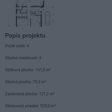
8
Popis projektu
Počet osôb: 4
Obytné miestnosti: 4
2
Úžitková plocha: 101,0 m
2
Obytná plocha: 75,3 m
2
Zastavaná plocha: 121,2 m
3
Obstavaný priestor: 520,0 m