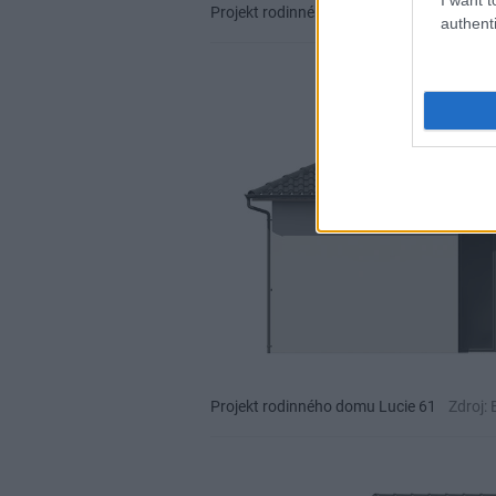
Projekt rodinného domu Lucie 61
Zdroj:
authenti
Projekt rodinného domu Lucie 61
Zdroj: