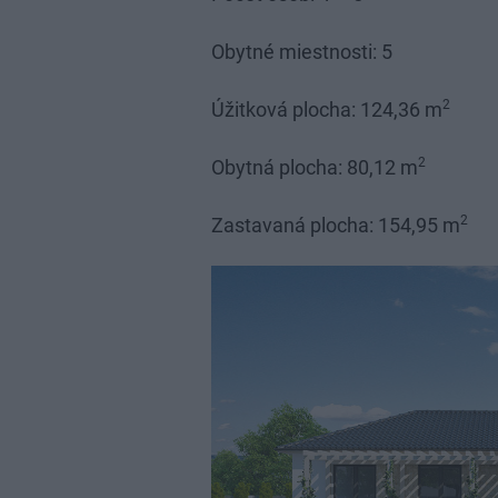
Obytné miestnosti: 5
2
Úžitková plocha: 124,36 m
2
Obytná plocha: 80,12 m
2
Zastavaná plocha: 154,95 m