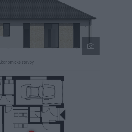
 Ekonomické stavby