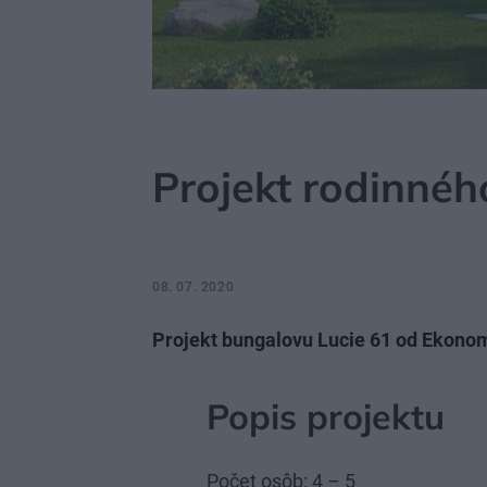
MÔJDOM
STAVBA A REKONŠTRUKCIA
PROJE
Projekt rodinné
08. 07. 2020
Projekt bungalovu Lucie 61 od Ekono
Popis projektu
Počet osôb: 4 – 5