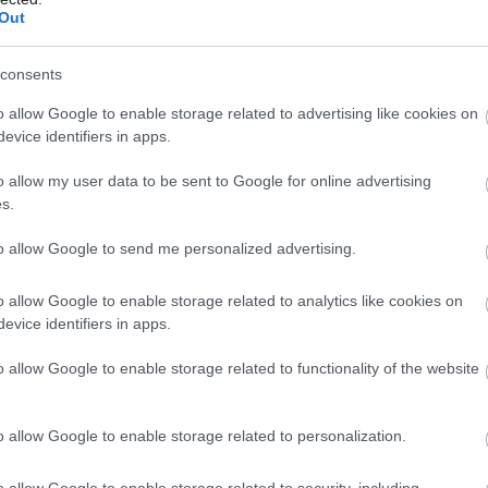
Out
consents
o allow Google to enable storage related to advertising like cookies on
 Ekonomické stavby
evice identifiers in apps.
o allow my user data to be sent to Google for online advertising
s.
to allow Google to send me personalized advertising.
o allow Google to enable storage related to analytics like cookies on
evice identifiers in apps.
o allow Google to enable storage related to functionality of the website
o allow Google to enable storage related to personalization.
o allow Google to enable storage related to security, including