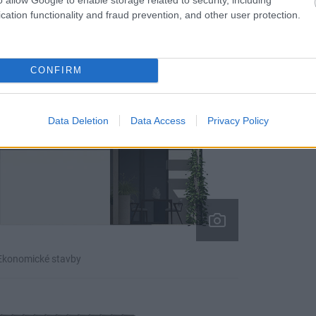
 Ekonomické stavby
cation functionality and fraud prevention, and other user protection.
CONFIRM
Data Deletion
Data Access
Privacy Policy
 Ekonomické stavby