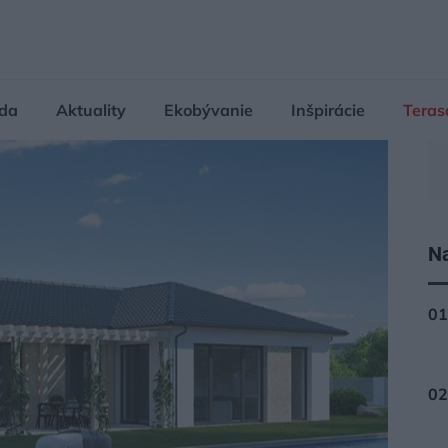
da
Aktuality
Ekobývanie
Inšpirácie
Teras
Na