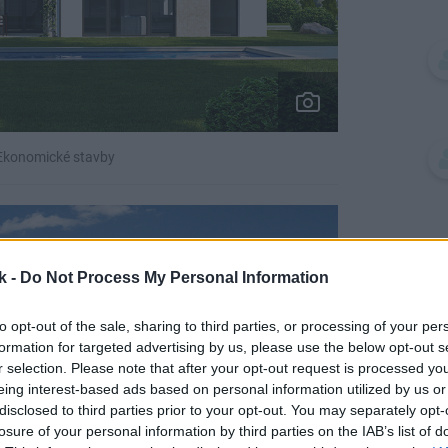
 Ekonomické stavby
k -
Do Not Process My Personal Information
to opt-out of the sale, sharing to third parties, or processing of your per
formation for targeted advertising by us, please use the below opt-out s
r selection. Please note that after your opt-out request is processed y
eing interest-based ads based on personal information utilized by us or
disclosed to third parties prior to your opt-out. You may separately opt-
losure of your personal information by third parties on the IAB’s list of