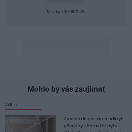
Môj dom 07-08/2026
Mohlo by vás zaujímať
ASB.sk
Zmenili dispozíciu a odkryli
pôvodný charakter bytu.