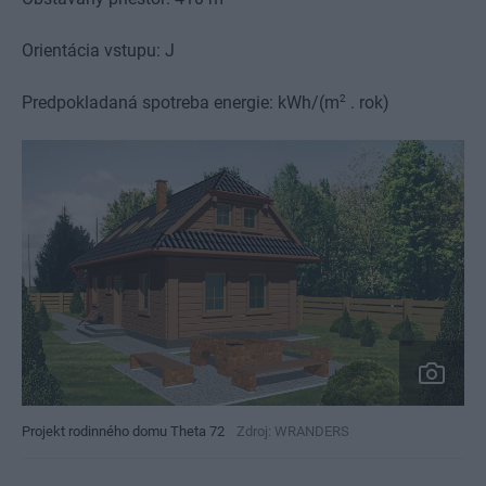
Orientácia vstupu: J
2
Predpokladaná spotreba energie: kWh/(m
. rok)
Projekt rodinného domu Theta 72
Zdroj: WRANDERS