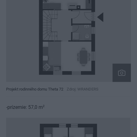
Projekt rodinného domu Theta 72
Zdroj: WRANDERS
2
-prízemie: 57,0 m