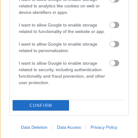
related to analytics like cookies on web or
device identifiers in apps.
Zdieľať článok
I want to allow Google to enable storage
related to functionality of the website or app.
Pozrite si viac
I want to allow Google to enable storage
related to personalization.
I want to allow Google to enable storage
related to security, including authentication
functionality and fraud prevention, and other
user protection.
CONFIRM
Data Deletion
Data Access
Privacy Policy
Chata 02