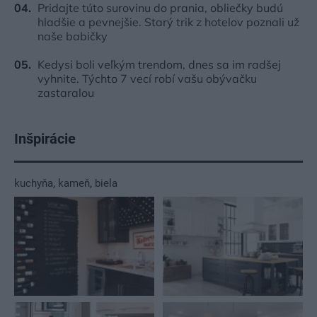
Pridajte túto surovinu do prania, obliečky budú
hladšie a pevnejšie. Starý trik z hotelov poznali už
naše babičky
Kedysi boli veľkým trendom, dnes sa im radšej
vyhnite. Týchto 7 vecí robí vašu obývačku
zastaralou
Inšpirácie
kuchyňa
,
kameň
,
biela