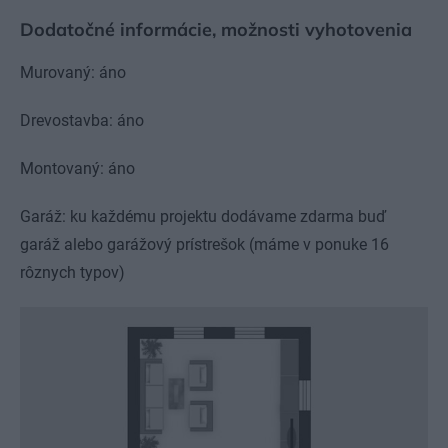
Dodatočné informácie, možnosti vyhotovenia
Murovaný: áno
Drevostavba: áno
Montovaný: áno
Garáž: ku každému projektu dodávame zdarma buď
garáž alebo garážový prístrešok (máme v ponuke 16
rôznych typov)