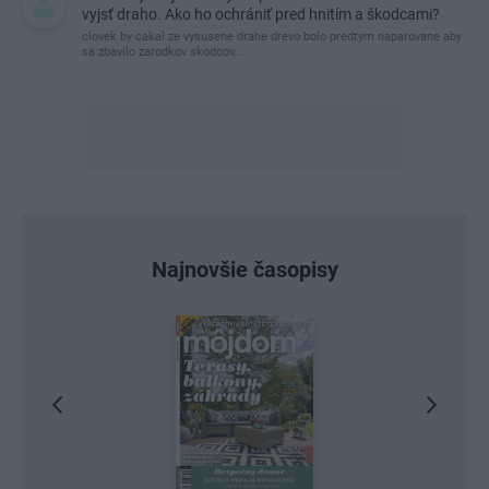
vyjsť draho. Ako ho ochrániť pred hnitím a škodcami?
clovek by cakal ze vysusene drahe drevo bolo predtym naparovane aby
sa zbavilo zarodkov skodcov...
Najnovšie časopisy