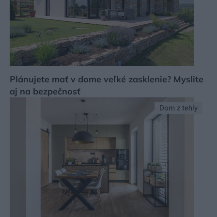
Plánujete mať v dome veľké zasklenie? Myslite
aj na bezpečnosť
Dom z tehly