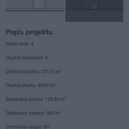
10
Popis projektu
Počet osôb: 4
Obytné miestnosti: 4
2
Úžitková plocha: 101,10 m
2
Obytná plocha: 84,53 m
2
Zastavaná plocha: 125,44 m
3
Obstavaný priestor: 580 m
Orientácia vstupu: SV