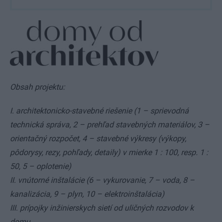
Obsah projektu:
I. architektonicko-stavebné riešenie (1 – sprievodná
technická správa, 2 – prehľad stavebných materiálov, 3 –
orientačný rozpočet, 4 – stavebné výkresy (výkopy,
pôdorysy, rezy, pohľady, detaily) v mierke 1 : 100, resp. 1 :
50, 5 – oplotenie)
II. vnútorné inštalácie (6 – vykurovanie, 7 – voda, 8 –
kanalizácia, 9 – plyn, 10 – elektroinštalácia)
III. prípojky inžinierskych sietí od uličných rozvodov k
domu