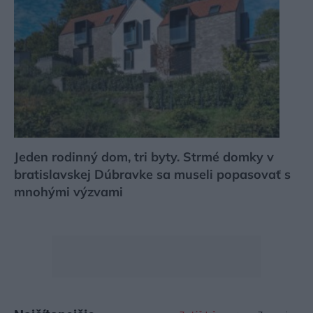
Jeden rodinný dom, tri byty. Strmé domky v
bratislavskej Dúbravke sa museli popasovať s
mnohými výzvami