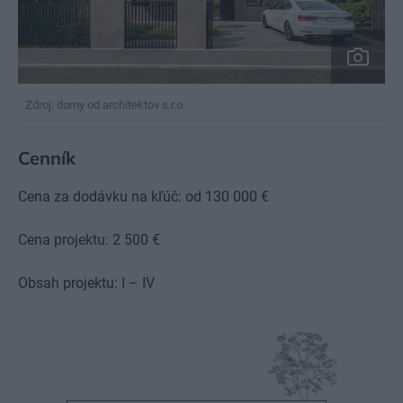
Zdroj: domy od architektov s.r.o.
Cenník
Cena za dodávku na kľúč: od 130 000 €
Cena projektu: 2 500 €
Obsah projektu: I – IV