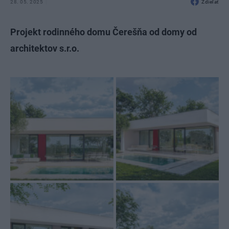
28. 05. 2025
Zdieľať
Projekt rodinného domu Čerešňa od domy od
architektov s.r.o.