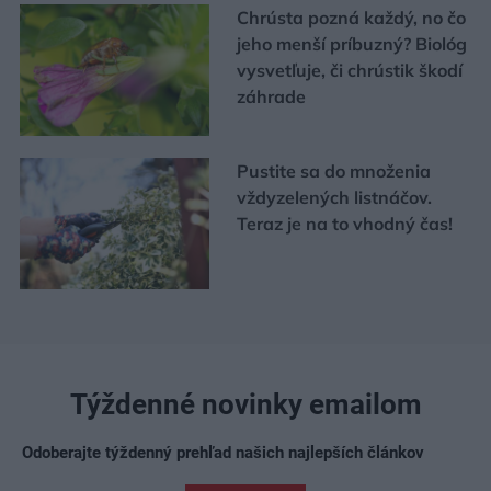
Chrústa pozná každý, no čo
jeho menší príbuzný? Biológ
vysvetľuje, či chrústik škodí
záhrade
Pustite sa do množenia
vždyzelených listnáčov.
Teraz je na to vhodný čas!
Týždenné novinky emailom
Odoberajte týždenný prehľad našich najlepších článkov