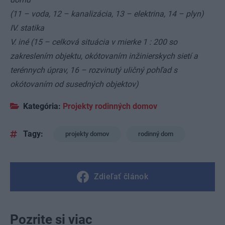
(11 – voda, 12 – kanalizácia, 13 – elektrina, 14 – plyn)
IV. statika
V. iné (15 – celková situácia v mierke 1 : 200 so
zakreslením objektu, okótovaním inžinierskych sietí a
terénnych úprav, 16 – rozvinutý uličný pohľad s
okótovaním od susedných objektov)
Kategória:
Projekty rodinných domov
Tagy:
projekty domov
rodinný dom
Zdieľať článok
Pozrite si viac