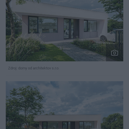
Zdroj: domy od architektov s.r.o.