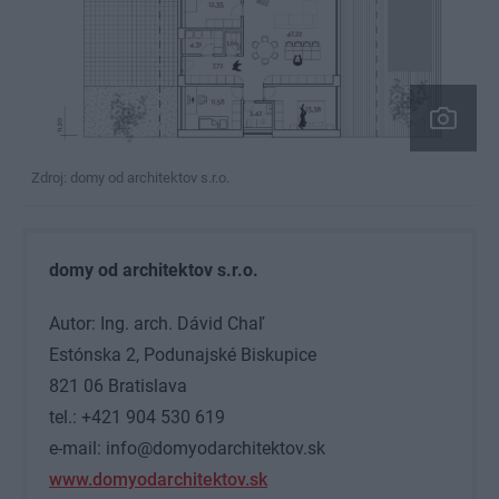
Zdroj: domy od architektov s.r.o.
domy od architektov s.r.o.
Autor: Ing. arch. Dávid Chaľ
Estónska 2, Podunajské Biskupice
821 06 Bratislava
tel.: +421 904 530 619
e-mail: info@domyodarchitektov.sk
www.domyodarchitektov.sk