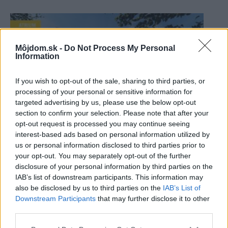
Môjdom.sk -
Do Not Process My Personal
Information
If you wish to opt-out of the sale, sharing to third parties, or
processing of your personal or sensitive information for
targeted advertising by us, please use the below opt-out
section to confirm your selection. Please note that after your
opt-out request is processed you may continue seeing
interest-based ads based on personal information utilized by
Rodinný dom Atrium
us or personal information disclosed to third parties prior to
your opt-out. You may separately opt-out of the further
disclosure of your personal information by third parties on the
IAB’s list of downstream participants. This information may
also be disclosed by us to third parties on the
IAB’s List of
Downstream Participants
that may further disclose it to other
third parties.
Please note that this website/app uses one or more Google