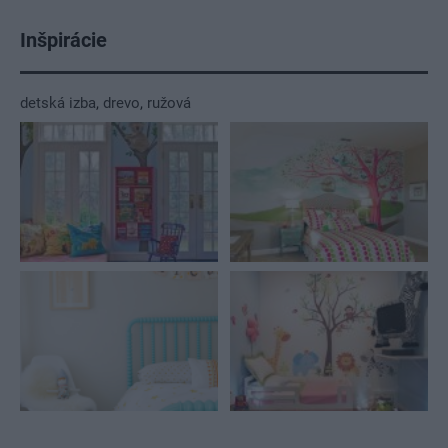
Inšpirácie
detská izba
,
drevo
,
ružová