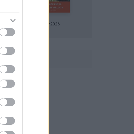
Urob si sám 6/2026
Záhrada 06/2026