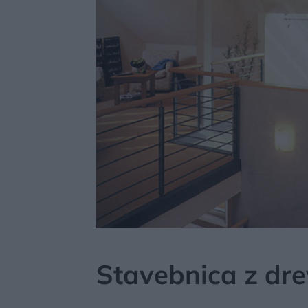
MÔJDOM
STAVBA A REKONŠTRUKCIA
MATERI
Stavebnica z dr