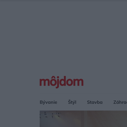
Bývanie
Štýl
Stavba
Záhra