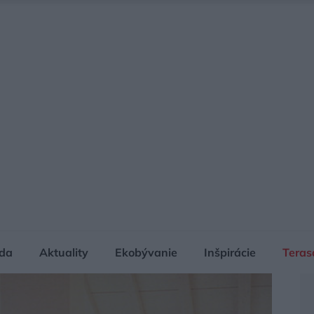
da
Aktuality
Ekobývanie
Inšpirácie
Teras