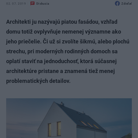
02. 07. 2019
Diskusia
Zdieľať
Architekti ju nazývajú piatou fasádou, vzhľad
domu totiž ovplyvňuje nemenej významne ako
jeho priečelie. Či už si zvolíte šikmú, alebo plochú
strechu, pri moderných rodinných domoch sa
oplatí staviť na jednoduchosť, ktorá súčasnej
architektúre pristane a znamená tiež menej
problematických detailov.