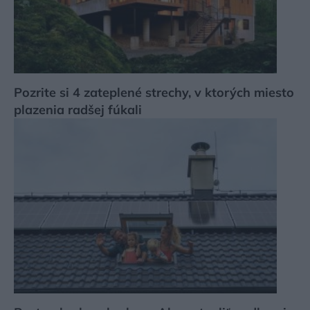
Pozrite si 4 zateplené strechy, v ktorých miesto
plazenia radšej fúkali