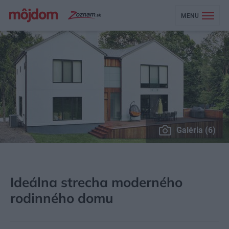
MENU
Galéria (6)
MÔJDOM
STAVBA A REKONŠTRUKCIA
STRECHA, PODKROVIE
Ideálna strecha moderného
rodinného domu