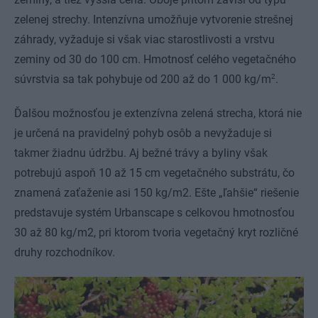
zelenej strechy. Intenzívna umožňuje vytvorenie strešnej
záhrady, vyžaduje si však viac starostlivosti a vrstvu
zeminy od 30 do 100 cm. Hmotnosť celého vegetačného
2
súvrstvia sa tak pohybuje od 200 až do 1 000 kg/m
.
Ďalšou možnosťou je extenzívna zelená strecha, ktorá nie
je určená na pravidelný pohyb osôb a nevyžaduje si
takmer žiadnu údržbu. Aj bežné trávy a byliny však
potrebujú aspoň 10 až 15 cm vegetačného substrátu, čo
znamená zaťaženie asi 150 kg/m2. Ešte „ľahšie“ riešenie
predstavuje systém Urbanscape s celkovou hmotnosťou
30 až 80 kg/m2, pri ktorom tvoria vegetačný kryt rozličné
druhy rozchodníkov.