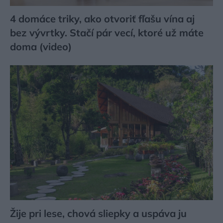
4 domáce triky, ako otvoriť fľašu vína aj
bez vývrtky. Stačí pár vecí, ktoré už máte
doma (video)
Žije pri lese, chová sliepky a uspáva ju