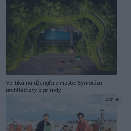
Vertikálna džungľa v meste: Symbióza
architektúry a prírody
ASB.sk