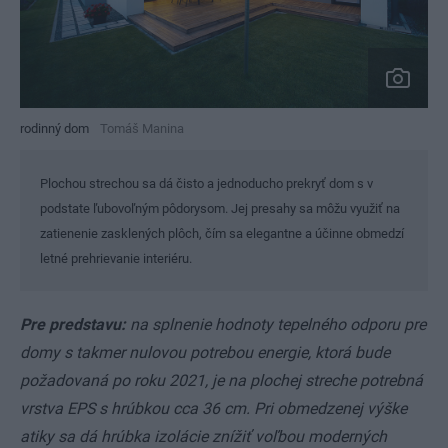
rodinný dom
Tomáš Manina
Plochou strechou sa dá čisto a jednoducho prekryť dom s v
podstate ľubovoľným pôdorysom. Jej presahy sa môžu využiť na
zatienenie zasklených plôch, čím sa elegantne a účinne obmedzí
letné prehrievanie interiéru.
Pre predstavu:
na splnenie hodnoty tepelného odporu pre
domy s takmer nulovou potrebou energie, ktorá bude
požadovaná po roku 2021, je na plochej streche potrebná
vrstva EPS s hrúbkou cca 36 cm. Pri obmedzenej výške
atiky sa dá hrúbka izolácie znížiť voľbou moderných