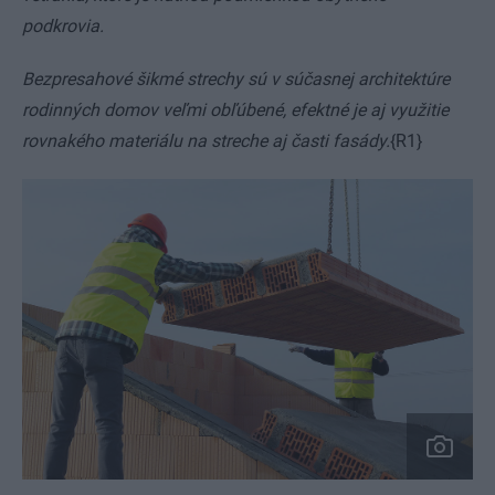
podkrovia.
Bezpresahové šikmé strechy sú v súčasnej architektúre
rodinných domov veľmi obľúbené, efektné je aj využitie
rovnakého materiálu na streche aj časti fasády.
{R1}