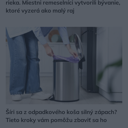
rieka. Miestni remeselníci vytvorili bývanie,
ktoré vyzerá ako malý raj
Šíri sa z odpadkového koša silný zápach?
Tieto kroky vám pomôžu zbaviť sa ho