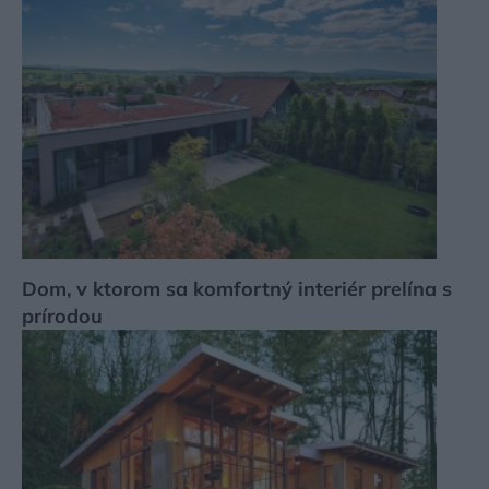
Dom, v ktorom sa komfortný interiér prelína s
prírodou