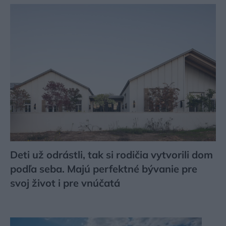
Deti už odrástli, tak si rodičia vytvorili dom
podľa seba. Majú perfektné bývanie pre
svoj život i pre vnúčatá