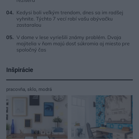
režiséra
Kedysi boli veľkým trendom, dnes sa im radšej
vyhnite. Týchto 7 vecí robí vašu obývačku
zastaralou
V dome v lese vyriešili známy problém. Dvaja
majitelia v ňom majú dosť súkromia aj miesto pre
spoločný čas
Inšpirácie
pracovňa
,
sklo
,
modrá