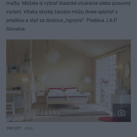
maľby. Môžete si vybrať klasické otváranie alebo posuvný
variant. Vďaka skrytej zárubni môžu dvere splynúť s
priečkou a stať sa doslova „tajnými“. Predáva J.A.P.
Slovakia.
1991377
IKEA