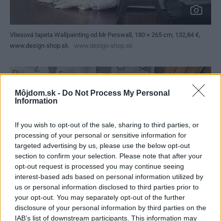
Vliesová tapeta Wallpainting od Mr Perswall, 180 × 265 cm, 132,84 €,
www.design-shop.sk
www.design-shop.sk
Môjdom.sk -
Do Not Process My Personal
Information
If you wish to opt-out of the sale, sharing to third parties, or
processing of your personal or sensitive information for
targeted advertising by us, please use the below opt-out
section to confirm your selection. Please note that after your
opt-out request is processed you may continue seeing
interest-based ads based on personal information utilized by
us or personal information disclosed to third parties prior to
your opt-out. You may separately opt-out of the further
disclosure of your personal information by third parties on the
IAB’s list of downstream participants. This information may