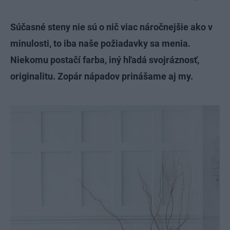
Súčasné steny nie sú o nič viac náročnejšie ako v
minulosti, to iba naše požiadavky sa menia.
Niekomu postačí farba, iný hľadá svojráznosť,
originalitu. Zopár nápadov prinášame aj my.