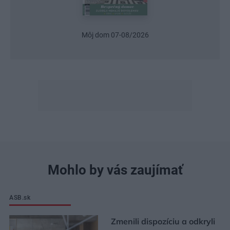
Urob si sám 6/2026
Mohlo by vás zaujímať
ASB.sk
Zmenili dispozíciu a odkryli