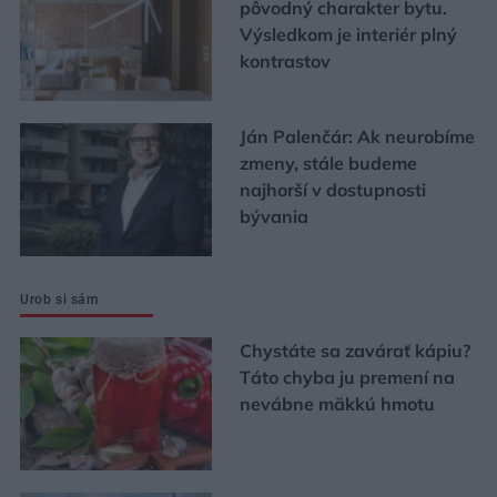
pôvodný charakter bytu.
Výsledkom je interiér plný
kontrastov
Ján Palenčár: Ak neurobíme
zmeny, stále budeme
najhorší v dostupnosti
bývania
Urob si sám
Chystáte sa zavárať kápiu?
Táto chyba ju premení na
nevábne mäkkú hmotu