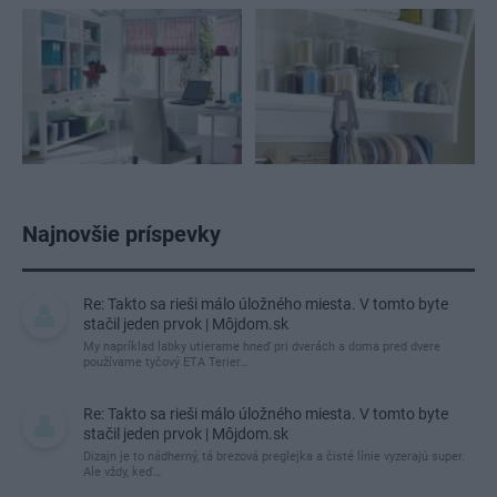
Najnovšie príspevky
Re: Takto sa rieši málo úložného miesta. V tomto byte
stačil jeden prvok | Môjdom.sk
My napríklad labky utierame hneď pri dverách a doma pred dvere
používame tyčový ETA Terier…
Re: Takto sa rieši málo úložného miesta. V tomto byte
stačil jeden prvok | Môjdom.sk
Dizajn je to nádherný, tá brezová preglejka a čisté línie vyzerajú super.
Ale vždy, keď…