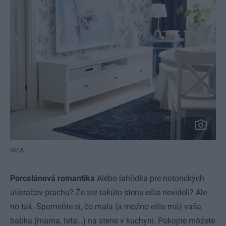
IKEA
Porcelánová romantika
Alebo lahôdka pre notorických
utieračov prachu? Že ste takúto stenu ešte nevideli? Ale
no tak. Spomeňte si, čo mala (a možno ešte má) vaša
babka (mama, teta…) na stene v kuchyni. Pokojne môžete