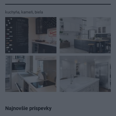
kuchyňa
,
kameň
,
biela
Najnovšie príspevky