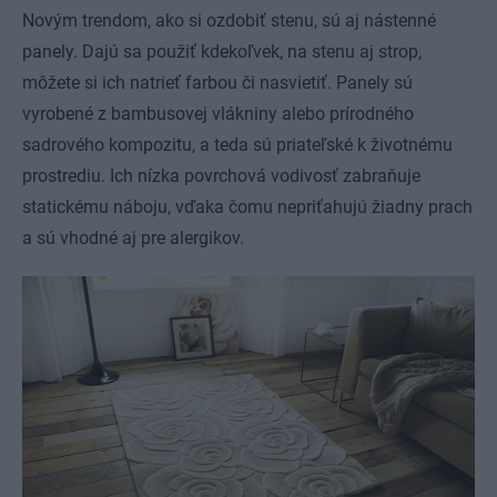
Novým trendom, ako si ozdobiť stenu, sú aj nástenné
panely. Dajú sa použiť kdekoľvek, na stenu aj strop,
môžete si ich natrieť farbou či nasvietiť. Panely sú
vyrobené z bambusovej vlákniny alebo prírodného
sadrového kompozitu, a teda sú priateľské k životnému
prostrediu. Ich nízka povrchová vodivosť zabraňuje
statickému náboju, vďaka čomu nepriťahujú žiadny prach
a sú vhodné aj pre alergikov.