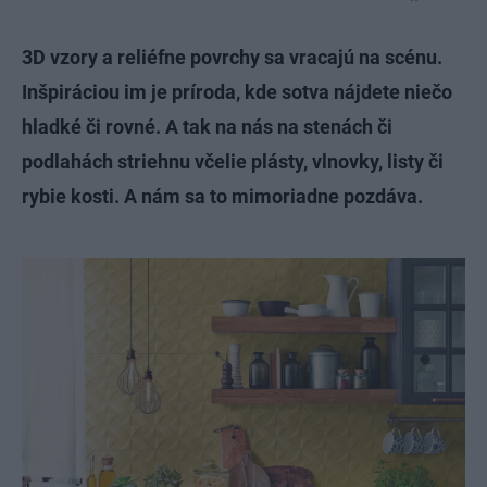
3D vzory a reliéfne povrchy sa vracajú na scénu.
Inšpiráciou im je príroda, kde sotva nájdete niečo
hladké či rovné. A tak na nás na stenách či
podlahách striehnu včelie plásty, vlnovky, listy či
rybie kosti. A nám sa to mimoriadne pozdáva.