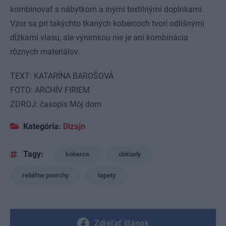
kombinovať s nábytkom a inými textilnými doplnkami.
Vzor sa pri takýchto tkaných kobercoch tvorí odlišnými
dĺžkami vlasu, ale výnimkou nie je ani kombinácia
rôznych materiálov.
TEXT: KATARÍNA BAROŠOVÁ
FOTO: ARCHÍV FIRIEM
ZDROJ: časopis Môj dom
Kategória:
Dizajn
Tagy:
koberce
obklady
reliéfne povrchy
tapety
Zdieľať článok