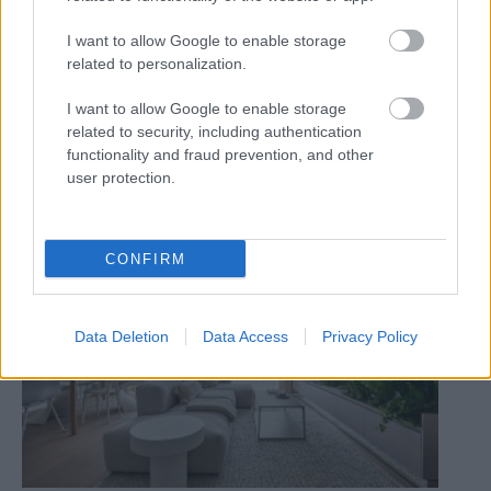
I want to allow Google to enable storage
related to personalization.
I want to allow Google to enable storage
related to security, including authentication
functionality and fraud prevention, and other
user protection.
Malé Anglicko na malebnej samote v srdci
Slovenska
CONFIRM
Data Deletion
Data Access
Privacy Policy