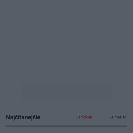
Najčítanejšie
Za týždeň
Za mesiac