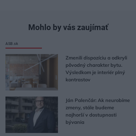
Mohlo by vás zaujímať
ASB.sk
Zmenili dispozíciu a odkryli
pôvodný charakter bytu.
Výsledkom je interiér plný
kontrastov
Ján Palenčár: Ak neurobíme
zmeny, stále budeme
najhorší v dostupnosti
bývania