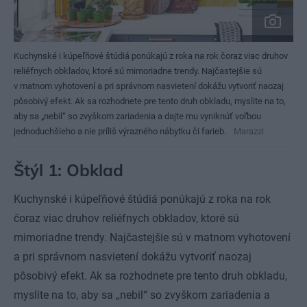
Kuchynské i kúpeľňové štúdiá ponúkajú z roka na rok čoraz viac druhov
reliéfnych obkladov, ktoré sú mimoriadne trendy. Najčastejšie sú
v matnom vyhotovení a pri správnom nasvietení dokážu vytvoriť naozaj
pôsobivý efekt. Ak sa rozhodnete pre tento druh obkladu, myslite na to,
aby sa „nebil“ so zvyškom zariadenia a dajte mu vyniknúť voľbou
jednoduchšieho a nie príliš výrazného nábytku či farieb.
Marazzi
Štýl 1: Obklad
Kuchynské i kúpeľňové štúdiá ponúkajú z roka na rok
čoraz viac druhov reliéfnych obkladov, ktoré sú
mimoriadne trendy. Najčastejšie sú v matnom vyhotovení
a pri správnom nasvietení dokážu vytvoriť naozaj
pôsobivý efekt. Ak sa rozhodnete pre tento druh obkladu,
myslite na to, aby sa „nebil“ so zvyškom zariadenia a