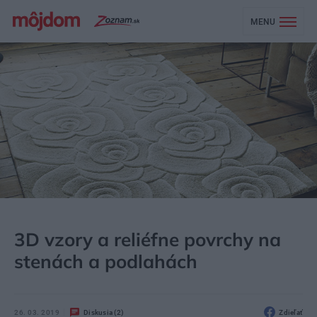
MENU
MÔJDOM
ŠTÝL
DIZAJN
3D vzory a reliéfne povrchy na
stenách a podlahách
26. 03. 2019
Diskusia (2)
Zdieľať