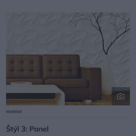
Mat&Mat
Štýl 3: Panel