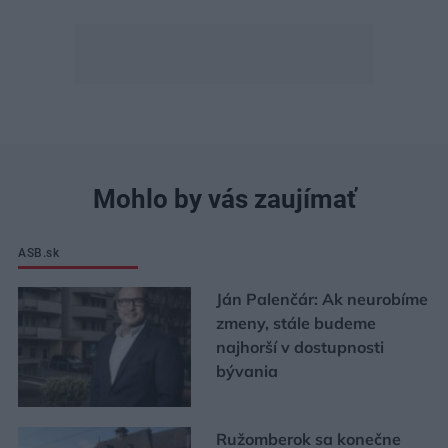
Mohlo by vás zaujímať
ASB.sk
Ján Palenčár: Ak neurobíme
zmeny, stále budeme
najhorší v dostupnosti
bývania
Ružomberok sa konečne