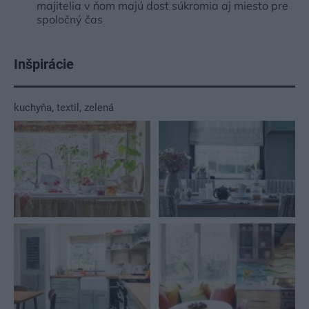
majitelia v ňom majú dosť súkromia aj miesto pre
spoločný čas
Inšpirácie
kuchyňa
,
textil
,
zelená