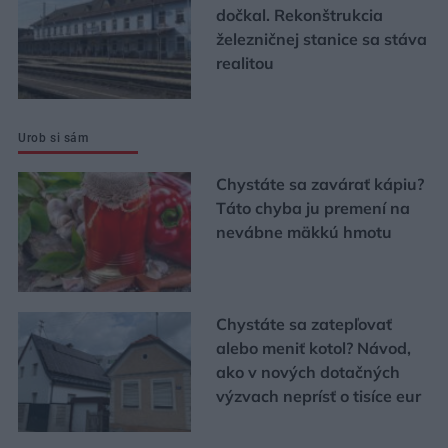
dočkal. Rekonštrukcia
železničnej stanice sa stáva
realitou
Urob si sám
Chystáte sa zavárať kápiu?
Táto chyba ju premení na
nevábne mäkkú hmotu
Chystáte sa zatepľovať
alebo meniť kotol? Návod,
ako v nových dotačných
výzvach neprísť o tisíce eur