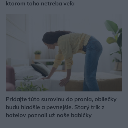
ktorom toho netreba veľa
Pridajte túto surovinu do prania, obliečky
budú hladšie a pevnejšie. Starý trik z
hotelov poznali už naše babičky