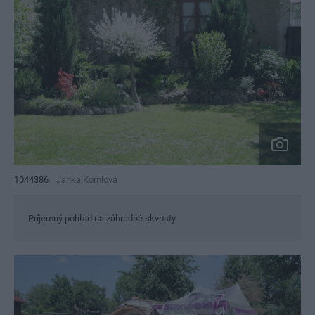
1044386
Janka Komlová
Príjemný pohľad na záhradné skvosty