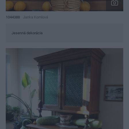
1044388
Janka Komlová
Jesenná dekorácia