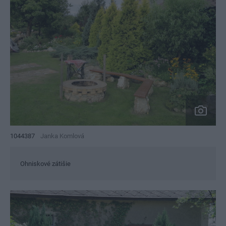
1044387
Janka Komlová
Ohniskové zátišie