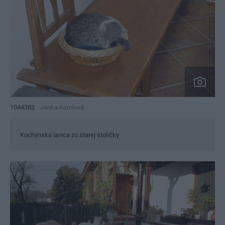
1044383
Janka Komlová
Kuchynská lavica zo starej stoličky