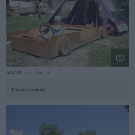
1044385
Janka Komlová
Pieskovisko pre deti