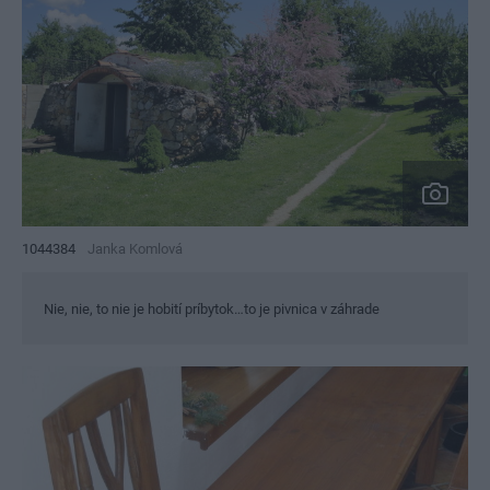
1044384
Janka Komlová
Nie, nie, to nie je hobití príbytok…to je pivnica v záhrade