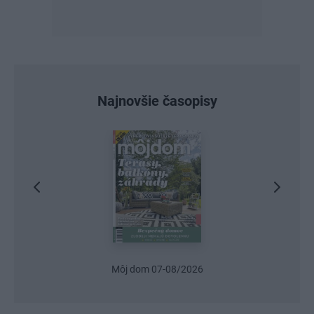
Najnovšie časopisy
Urob si sám 6/2026