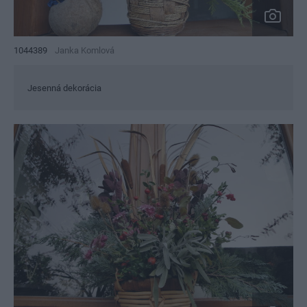
1044389
Janka Komlová
Jesenná dekorácia