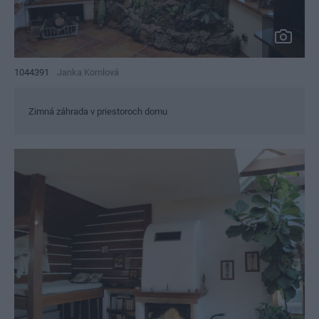
1044391
Janka Komlová
Zimná záhrada v priestoroch domu