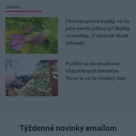
Záhrada
Chrústa pozná každý, no čo
jeho menší príbuzný? Biológ
vysvetľuje, či chrústik škodí
záhrade
Pustite sa do množenia
vždyzelených listnáčov.
Teraz je na to vhodný čas!
Týždenné novinky emailom