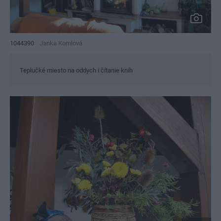
1044390
Janka Komlová
Teplučké miesto na oddych i čítanie kníh