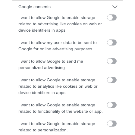
Google consents
I want to allow Google to enable storage
Šíri sa z odpadkového koša silný zápach?
related to advertising like cookies on web or
device identifiers in apps.
Tieto kroky vám pomôžu zbaviť sa ho
I want to allow my user data to be sent to
Google for online advertising purposes.
I want to allow Google to send me
personalized advertising.
I want to allow Google to enable storage
related to analytics like cookies on web or
device identifiers in apps.
I want to allow Google to enable storage
related to functionality of the website or app.
I want to allow Google to enable storage
related to personalization.
Žije pri lese, chová sliepky a uspáva ju