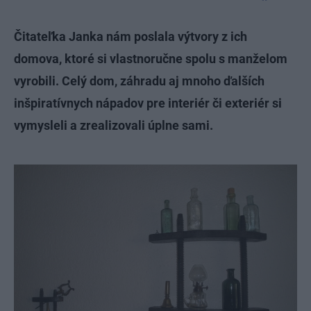
Čitateľka Janka nám poslala výtvory z ich
domova, ktoré si vlastnoručne spolu s manželom
vyrobili. Celý dom, záhradu aj mnoho ďalších
inšpiratívnych nápadov pre interiér či exteriér si
vymysleli a zrealizovali úplne sami.