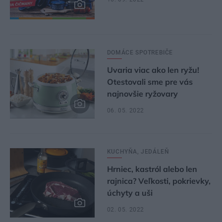
DOMÁCE SPOTREBIČE
Uvaria viac ako len ryžu!
Otestovali sme pre vás
najnovšie ryžovary
06. 05. 2022
KUCHYŇA, JEDÁLEŇ
Hrniec, kastról alebo len
rajnica? Veľkosti, pokrievky,
úchyty a uši
02. 05. 2022