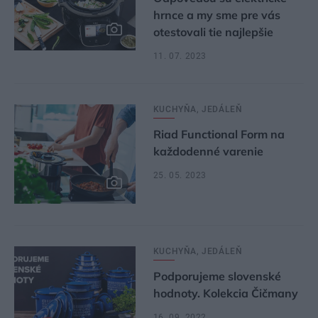
hrnce a my sme pre vás
otestovali tie najlepšie
11. 07. 2023
KUCHYŇA, JEDÁLEŇ
Riad Functional Form na
každodenné varenie
25. 05. 2023
KUCHYŇA, JEDÁLEŇ
Podporujeme slovenské
hodnoty. Kolekcia Čičmany
16. 09. 2022