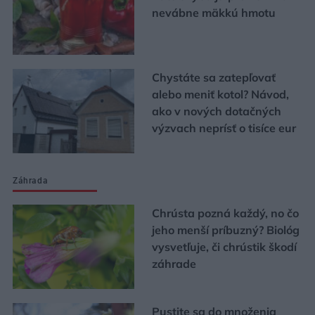
nevábne mäkkú hmotu
Chystáte sa zatepľovať
alebo meniť kotol? Návod,
ako v nových dotačných
výzvach neprísť o tisíce eur
Záhrada
Chrústa pozná každý, no čo
jeho menší príbuzný? Biológ
vysvetľuje, či chrústik škodí
záhrade
Pustite sa do množenia