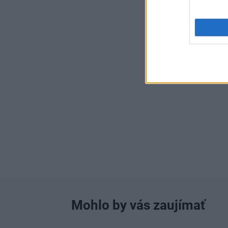
Mohlo by vás zaujímať