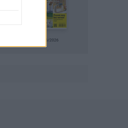
Urob si sám 6/2026
Záhrada 06/2026