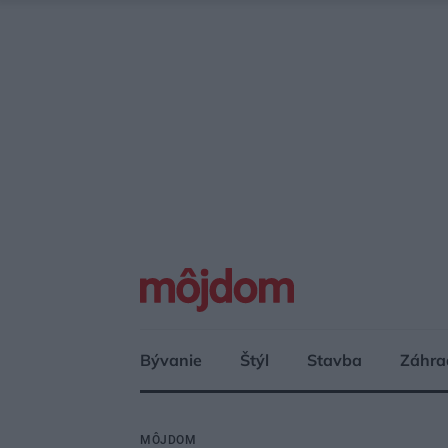
Bývanie
Štýl
Stavba
Záhra
MÔJDOM