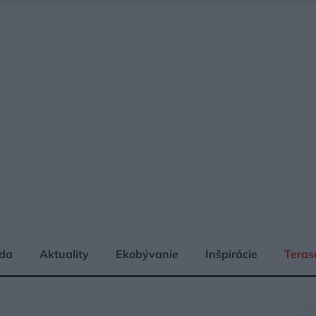
da
Aktuality
Ekobývanie
Inšpirácie
Teras