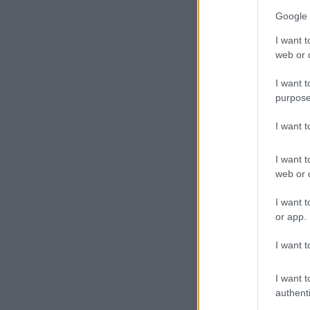
Google 
I want t
web or d
I want t
purpose
I want 
I want t
web or d
I want t
or app.
I want t
I want t
authenti