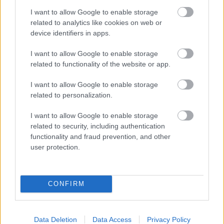
I want to allow Google to enable storage
related to analytics like cookies on web or
device identifiers in apps.
Môj dom 07-08/2026
I want to allow Google to enable storage
related to functionality of the website or app.
I want to allow Google to enable storage
related to personalization.
I want to allow Google to enable storage
related to security, including authentication
functionality and fraud prevention, and other
user protection.
Mohlo by vás zaujímať
CONFIRM
ASB.sk
Data Deletion
Data Access
Privacy Policy