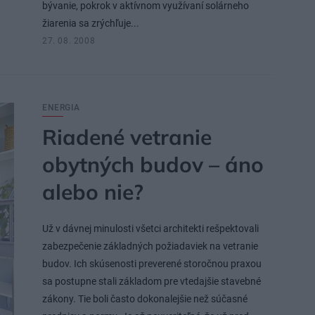
bývanie, pokrok v aktívnom využívaní solárneho
žiarenia sa zrýchľuje...
27. 08. 2008
ENERGIA
Riadené vetranie
obytných budov – áno
alebo nie?
Už v dávnej minulosti všetci architekti rešpektovali
zabezpečenie základných požiadaviek na vetranie
budov. Ich skúsenosti preverené storočnou praxou
sa postupne stali základom pre vtedajšie stavebné
zákony. Tie boli často dokonalejšie než súčasné