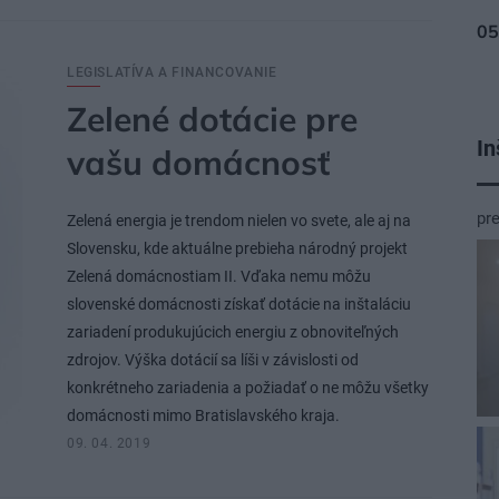
LEGISLATÍVA A FINANCOVANIE
Zelené dotácie pre
In
vašu domácnosť
pr
Zelená energia je trendom nielen vo svete, ale aj na
Slovensku, kde aktuálne prebieha národný projekt
Zelená domácnostiam II. Vďaka nemu môžu
slovenské domácnosti získať dotácie na inštaláciu
zariadení produkujúcich energiu z obnoviteľných
zdrojov. Výška dotácií sa líši v závislosti od
konkrétneho zariadenia a požiadať o ne môžu všetky
domácnosti mimo Bratislavského kraja.
09. 04. 2019