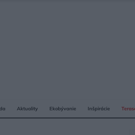
da
Aktuality
Ekobývanie
Inšpirácie
Teras