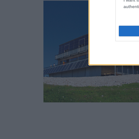
authenti