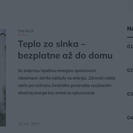
Na
ENERGIA
Teplo zo slnka –
bezplatne až do domu
So solárnou tepelnou energiou spoločnosti
Viessmann šetríte náklady na energiu. Zároveň robíte
niečo pre ochranu životného prostredia využívaním
slnečnej energie bez emisií na vykurovanie.
20. 05. 2021