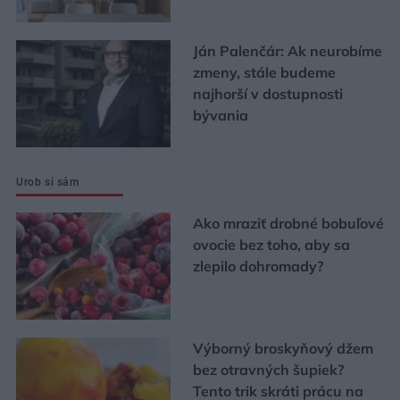
Ján Palenčár: Ak neurobíme
zmeny, stále budeme
najhorší v dostupnosti
bývania
Urob si sám
Ako mraziť drobné bobuľové
ovocie bez toho, aby sa
zlepilo dohromady?
Výborný broskyňový džem
bez otravných šupiek?
Tento trik skráti prácu na