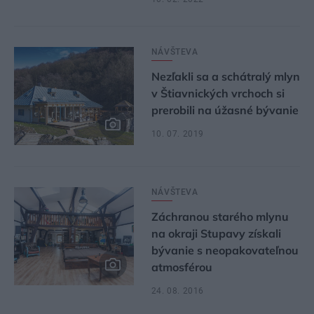
NÁVŠTEVA
Nezľakli sa a schátralý mlyn
v Štiavnických vrchoch si
prerobili na úžasné bývanie
10. 07. 2019
NÁVŠTEVA
Záchranou starého mlynu
na okraji Stupavy získali
bývanie s neopakovateľnou
atmosférou
24. 08. 2016