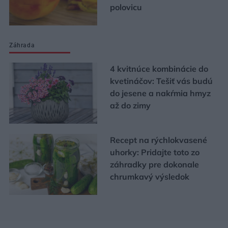
polovicu
Záhrada
4 kvitnúce kombinácie do
kvetináčov: Tešiť vás budú
do jesene a nakŕmia hmyz
až do zimy
Recept na rýchlokvasené
uhorky: Pridajte toto zo
záhradky pre dokonale
chrumkavý výsledok