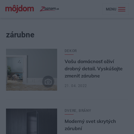
MENU
zárubne
DEKOR
Vašu domácnosť oživí
drobný detail. Vyskúšajte
zmeniť zárubne
21. 04. 2022
DVERE, BRÁNY
Moderný svet skrytých
zárubní