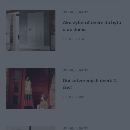
DVERE, BRÁNY
Ako vyberať dvere do bytu
a do domu
17. 03. 2014
DVERE, BRÁNY
Dni zatvorených dverí: 2.
časť
16. 07. 2008
DVERE, BRÁNY