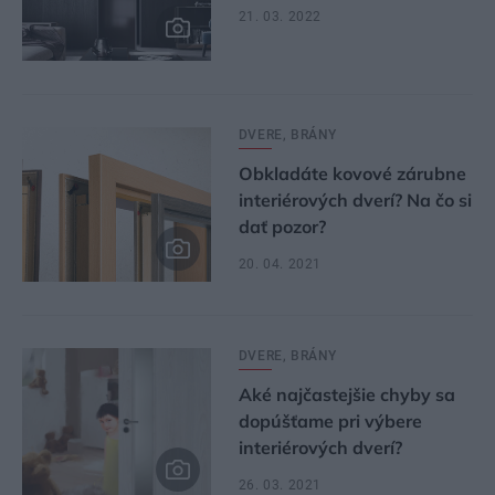
21. 03. 2022
DVERE, BRÁNY
Obkladáte kovové zárubne
interiérových dverí? Na čo si
dať pozor?
20. 04. 2021
DVERE, BRÁNY
Aké najčastejšie chyby sa
dopúšťame pri výbere
interiérových dverí?
26. 03. 2021