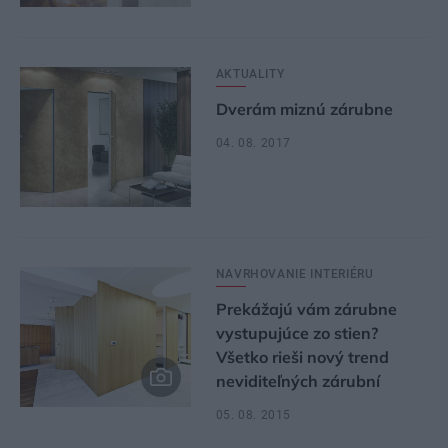
AKTUALITY
Dverám miznú zárubne
04. 08. 2017
NAVRHOVANIE INTERIÉRU
Prekážajú vám zárubne
vystupujúce zo stien?
Všetko rieši nový trend
neviditeľných zárubní
05. 08. 2015