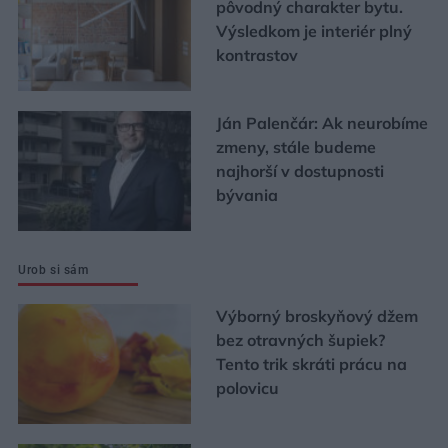
pôvodný charakter bytu.
Výsledkom je interiér plný
kontrastov
Ján Palenčár: Ak neurobíme
zmeny, stále budeme
najhorší v dostupnosti
bývania
Urob si sám
Výborný broskyňový džem
bez otravných šupiek?
Tento trik skráti prácu na
polovicu