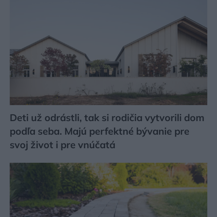
Deti už odrástli, tak si rodičia vytvorili dom
podľa seba. Majú perfektné bývanie pre
svoj život i pre vnúčatá