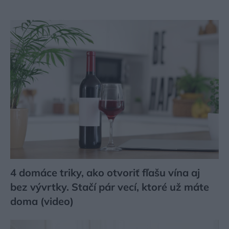
4 domáce triky, ako otvoriť fľašu vína aj
bez vývrtky. Stačí pár vecí, ktoré už máte
doma (video)