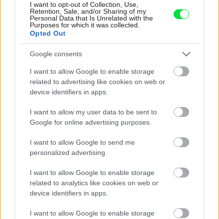
Inšpirácie
I want to opt-out of Collection, Use,
Retention, Sale, and/or Sharing of my
Personal Data that Is Unrelated with the
Purposes for which it was collected.
Opted Out
pracovňa
,
sklo
,
modrá
Google consents
I want to allow Google to enable storage
related to advertising like cookies on web or
device identifiers in apps.
I want to allow my user data to be sent to
Google for online advertising purposes.
I want to allow Google to send me
personalized advertising.
I want to allow Google to enable storage
related to analytics like cookies on web or
device identifiers in apps.
I want to allow Google to enable storage
Najnovšie príspevky