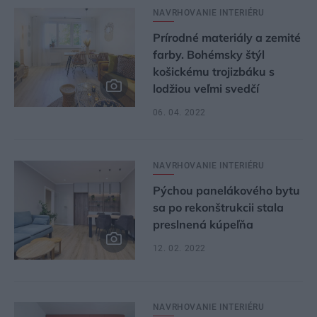
NAVRHOVANIE INTERIÉRU
Prírodné materiály a zemité
farby. Bohémsky štýl
košickému trojizbáku s
lodžiou veľmi svedčí
06. 04. 2022
NAVRHOVANIE INTERIÉRU
Pýchou panelákového bytu
sa po rekonštrukcii stala
preslnená kúpeľňa
12. 02. 2022
NAVRHOVANIE INTERIÉRU