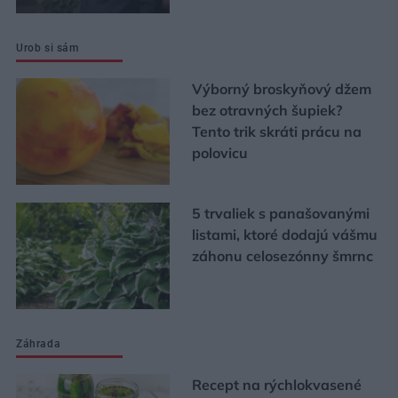
Urob si sám
Výborný broskyňový džem
bez otravných šupiek?
Tento trik skráti prácu na
polovicu
5 trvaliek s panašovanými
listami, ktoré dodajú vášmu
záhonu celosezónny šmrnc
Záhrada
Recept na rýchlokvasené