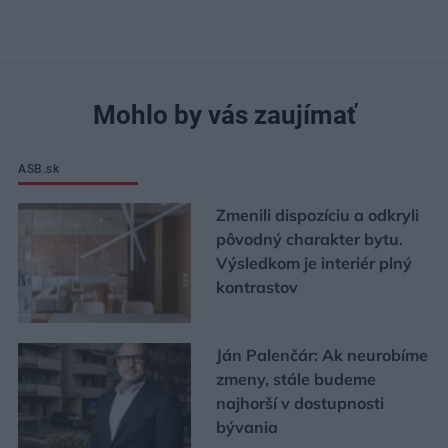
Mohlo by vás zaujímať
ASB.sk
Zmenili dispozíciu a odkryli
pôvodný charakter bytu.
Výsledkom je interiér plný
kontrastov
Ján Palenčár: Ak neurobíme
zmeny, stále budeme
najhorší v dostupnosti
bývania