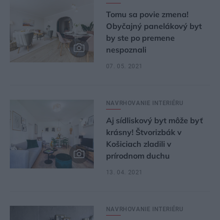
Tomu sa povie zmena!
Obyčajný panelákový byt
by ste po premene
nespoznali
07. 05. 2021
NAVRHOVANIE INTERIÉRU
Aj sídliskový byt môže byť
krásny! Štvorizbák v
Košiciach zladili v
prírodnom duchu
13. 04. 2021
NAVRHOVANIE INTERIÉRU