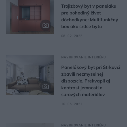
Trojizbový byt v paneláku
pre pohodlný život
dôchodkyne: Multifunkčný
box ako srdce bytu
08. 02. 2022
NAVRHOVANIE INTERIÉRU
Panelákový byt pri Štrkovci
zbavili nezmyselnej
dispozície. Prekvapil aj
kontrast jemnosti a
surových materiálov
10. 06. 2021
NAVRHOVANIE INTERIÉRU