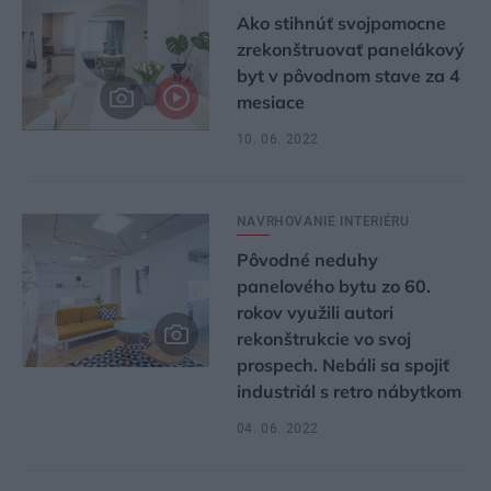
Ako stihnúť svojpomocne
zrekonštruovať panelákový
byt v pôvodnom stave za 4
mesiace
10. 06. 2022
NAVRHOVANIE INTERIÉRU
Pôvodné neduhy
panelového bytu zo 60.
rokov využili autori
rekonštrukcie vo svoj
prospech. Nebáli sa spojiť
industriál s retro nábytkom
04. 06. 2022