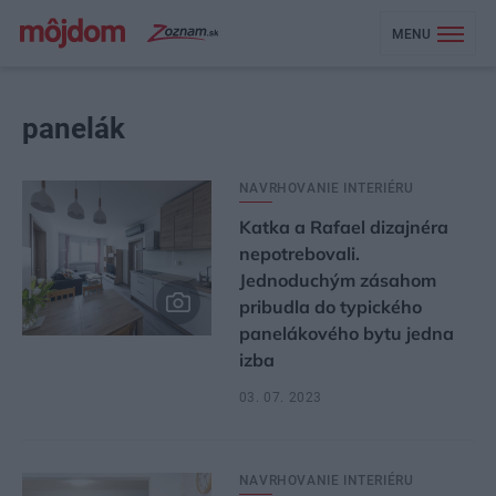
MENU
panelák
NAVRHOVANIE INTERIÉRU
Katka a Rafael dizajnéra
nepotrebovali.
Jednoduchým zásahom
pribudla do typického
panelákového bytu jedna
izba
03. 07. 2023
NAVRHOVANIE INTERIÉRU