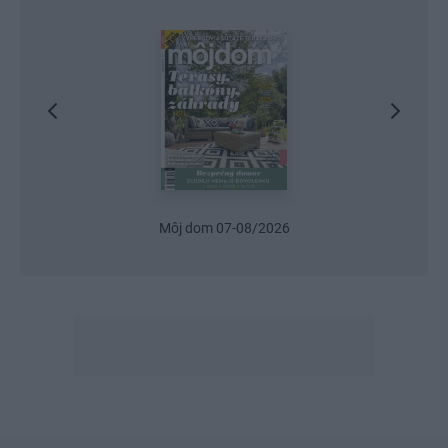
Urob si sám 6/2026