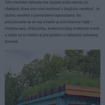
Táto mestská záhrada ma zaujala azda najviac zo
všetkých, ktoré som mal možnosť v Anglicku navštíviť. Je
útulná, neveľká a premyslene usporiadaná. Na
počudovanie sa do nej zmestil aj mini brezový hájik –
imitácia lesa, vlhká lúčka, kvetinová lúka, kvetinový múrik
a našlo sa tu miesto aj pre jazierko a netypický záhradný
domček.