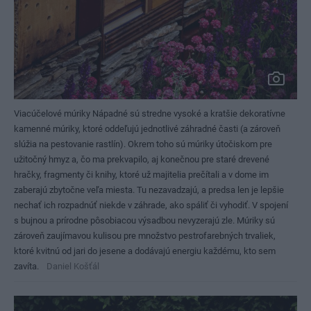
Viacúčelové múriky
Nápadné sú stredne vysoké a kratšie dekoratívne
kamenné múriky, ktoré oddeľujú jednotlivé záhradné časti (a zároveň
slúžia na pestovanie rastlín). Okrem toho sú múriky útočiskom pre
užitočný hmyz a, čo ma prekvapilo, aj konečnou pre staré drevené
hračky, fragmenty či knihy, ktoré už majitelia prečítali a v dome im
zaberajú zbytočne veľa miesta. Tu nezavadzajú, a predsa len je lepšie
nechať ich rozpadnúť niekde v záhrade, ako spáliť či vyhodiť. V spojení
s bujnou a prírodne pôsobiacou výsadbou nevyzerajú zle. Múriky sú
zároveň zaujímavou kulisou pre množstvo pestrofarebných trvaliek,
ktoré kvitnú od jari do jesene a dodávajú energiu každému, kto sem
zavíta.
Daniel Košťál