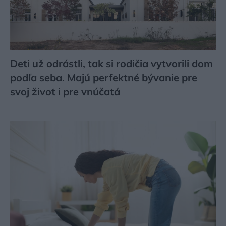
Deti už odrástli, tak si rodičia vytvorili dom
podľa seba. Majú perfektné bývanie pre
svoj život i pre vnúčatá