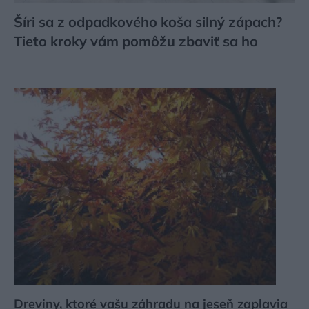
Šíri sa z odpadkového koša silný zápach?
Tieto kroky vám pomôžu zbaviť sa ho
Dreviny, ktoré vašu záhradu na jeseň zaplavia