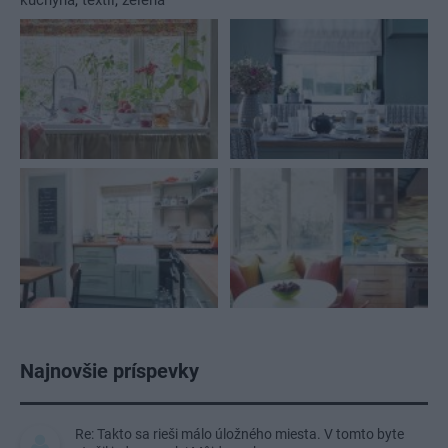
Najnovšie príspevky
Re: Takto sa rieši málo úložného miesta. V tomto byte