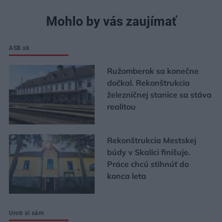
Mohlo by vás zaujímať
ASB.sk
Ružomberok sa konečne
dočkal. Rekonštrukcia
železničnej stanice sa stáva
realitou
Rekonštrukcia Mestskej
búdy v Skalici finišuje.
Práce chcú stihnúť do
konca leta
Urob si sám