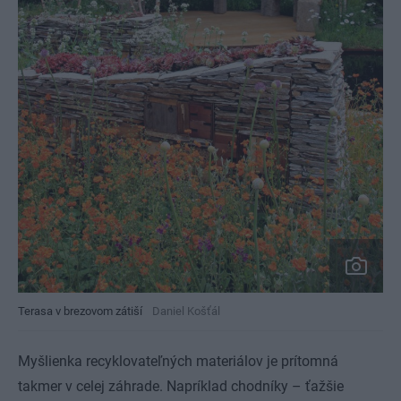
Terasa v brezovom zátiší
Daniel Košťál
Myšlienka recyklovateľných materiálov je prítomná
takmer v celej záhrade. Napríklad chodníky – ťažšie