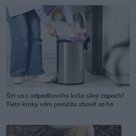
Šíri sa z odpadkového koša silný zápach?
Tieto kroky vám pomôžu zbaviť sa ho