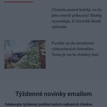
Chrústa pozná každý, no čo
jeho menší príbuzný? Biológ
vysvetľuje, či chrústik škodí
záhrade
Pustite sa do množenia
vždyzelených listnáčov.
Teraz je na to vhodný čas!
Týždenné novinky emailom
Odoberajte týždenný prehľad našich najlepších článkov