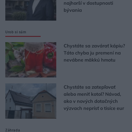
najhorší v dostupnosti
bývania
Urob si sám
Chystáte sa zavárať kápiu?
Táto chyba ju premení na
nevábne mäkkú hmotu
Chystáte sa zatepľovať
alebo meniť kotol? Návod,
ako v nových dotačných
výzvach neprísť o tisíce eur
Záhrada