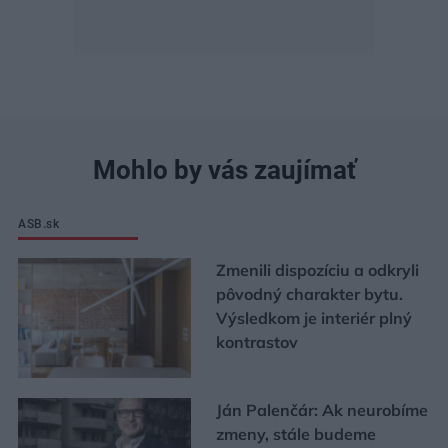
Mohlo by vás zaujímať
ASB.sk
Zmenili dispozíciu a odkryli
pôvodný charakter bytu.
Výsledkom je interiér plný
kontrastov
Ján Palenčár: Ak neurobíme
zmeny, stále budeme