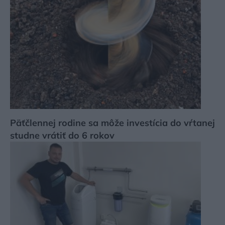
Päťčlennej rodine sa môže investícia do vŕtanej
studne vrátiť do 6 rokov