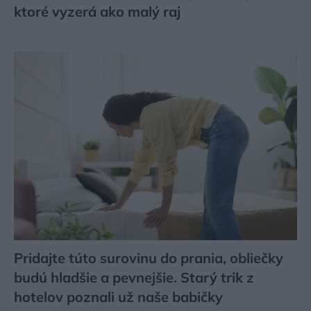
ktoré vyzerá ako malý raj
Pridajte túto surovinu do prania, obliečky
budú hladšie a pevnejšie. Starý trik z
hotelov poznali už naše babičky