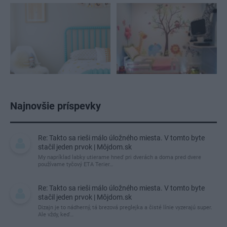
Najnovšie príspevky
Re: Takto sa rieši málo úložného miesta. V tomto byte
stačil jeden prvok | Môjdom.sk
My napríklad labky utierame hneď pri dverách a doma pred dvere
používame tyčový ETA Terier…
Re: Takto sa rieši málo úložného miesta. V tomto byte
stačil jeden prvok | Môjdom.sk
Dizajn je to nádherný, tá brezová preglejka a čisté línie vyzerajú super.
Ale vždy, keď…