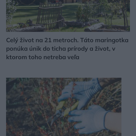
Celý život na 21 metroch. Táto maringotka
ponúka únik do ticha prírody a život, v
ktorom toho netreba veľa