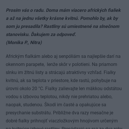
Prosím vás o radu. Doma mám viacero afrických fialiek
a až na jednu všetky krásne kvitnú. Pomohlo by, ak by
som ju presadila? Rastliny sú umiestnené na slnečnom
stanovisku. Ďakujem za odpoveď.
(Monika P., Nitra)
Africkým fialkám alebo aj senpóliám sa najlepšie darí na
okennom parapete, lenže skôr v polotieni. Na priamom
slnku im žltnú listy a strácajú atraktívny vzhľad. Fialky
kvitnú, ak sa teplota v priestore, kde rastú, pohybuje na
úrovni okolo 20 °C. Fialky zalievajte len mäkkou odstátou
vodou s izbovou teplotou, nikdy nie prehriatou alebo,
naopak, studenou. Škodí im časté a opakujúce sa
presychanie substrátu. Približne dva razy mesačne je
dobré fialky prihnojiť viaczložkovým hnojivom určeným
na kvitnúce izbové rastliny. Presádzajú sa raz za dva roky