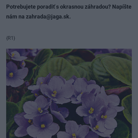
Potrebujete poradiť s okrasnou záhradou? Napíšte
nám na zahrada@jaga.sk.
{R1}