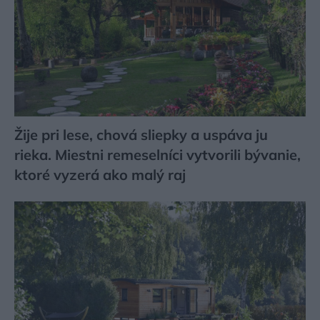
Žije pri lese, chová sliepky a uspáva ju
rieka. Miestni remeselníci vytvorili bývanie,
ktoré vyzerá ako malý raj