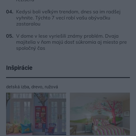
Kedysi boli veľkým trendom, dnes sa im radšej
vyhnite. Týchto 7 vecí robí vašu obývačku
zastaralou
V dome v lese vyriešili známy problém. Dvaja
majitelia v ňom majú dosť súkromia aj miesto pre
spoločný čas
Inšpirácie
detská izba
,
drevo
,
ružová