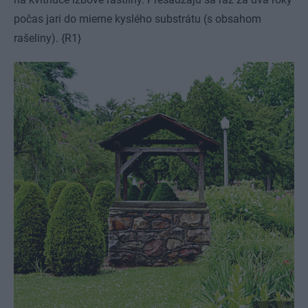
počas jari do mierne kyslého substrátu (s obsahom
rašeliny). {R1}