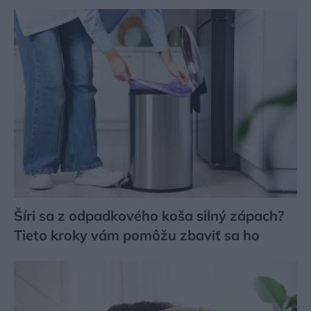
Šíri sa z odpadkového koša silný zápach?
Tieto kroky vám pomôžu zbaviť sa ho