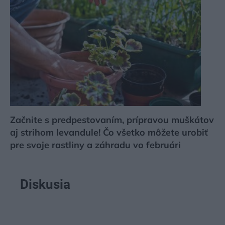
Začnite s predpestovaním, prípravou muškátov
aj strihom levandule! Čo všetko môžete urobiť
pre svoje rastliny a záhradu vo februári
Diskusia