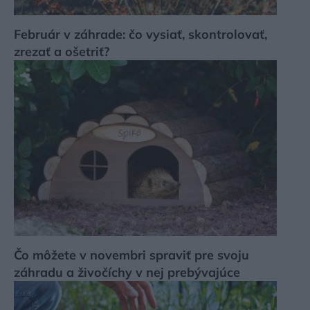
Február v záhrade: čo vysiať, skontrolovať,
zrezať a ošetriť?
Čo môžete v novembri spraviť pre svoju
záhradu a živočíchy v nej prebývajúce