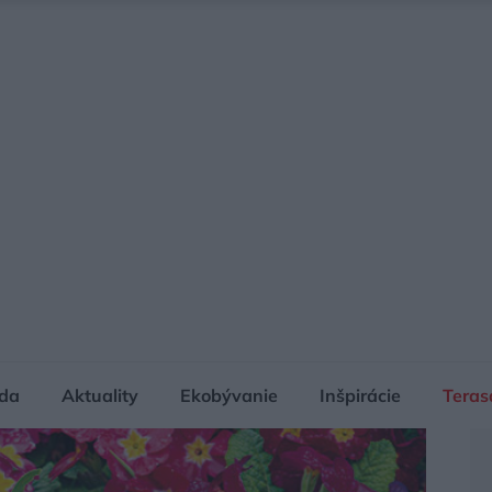
da
Aktuality
Ekobývanie
Inšpirácie
Teras