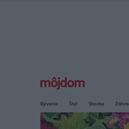
Bývanie
Štýl
Stavba
Záhra