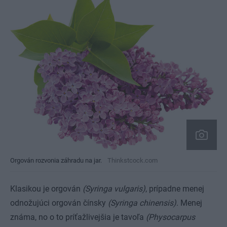
Orgován rozvonia záhradu na jar.
Thinkstcock.com
Klasikou je orgován
(Syringa vulgaris)
, prípadne menej
odnožujúci orgován čínsky
(Syringa chinensis)
. Menej
známa, no o to príťažlivejšia je tavoľa
(Physocarpus