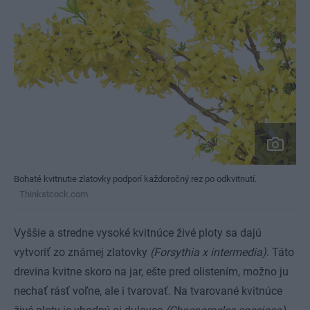
Bohaté kvitnutie zlatovky podporí každoročný rez po odkvitnutí.
Thinkstcock.com
Vyššie a stredne vysoké kvitnúce živé ploty sa dajú
vytvoriť zo známej zlatovky
(Forsythia x intermedia)
. Táto
drevina kvitne skoro na jar, ešte pred olistením, možno ju
nechať rásť voľne, ale i tvarovať. Na tvarované kvitnúce