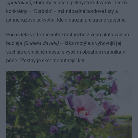
opulifolius)
, ktorá má viacero pekných kultivarov. Jeden
konkrétny – ’Diabolo‘ – má nápadné bordové listy a
jemne ružové súkvetia. Ide o naozaj prekrásne spojenie.
Počas leta vo forme voľne rastúceho živého plota zažiari
budleja
(Budleia davidii)
– láka motýle a vyhovujú jej
suchšie a slnečné miesta s vyšším obsahom vápnika v
pôde. Efektný je skôr mohutnejší ker.