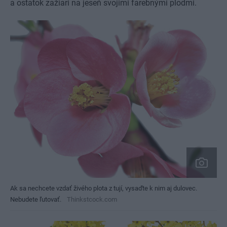
a ostatok zažiari na jeseň svojimi farebnými plodmi.
Ak sa nechcete vzdať živého plota z tují, vysaďte k nim aj dulovec.
Nebudete ľutovať.
Thinkstcock.com