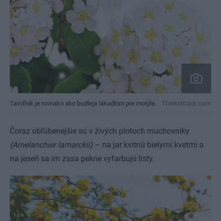
Tavoľník je rovnako ako budleja lákadlom pre motýle.
Thinkstcock.com
Čoraz obľúbenejšie sú v živých plotoch muchovníky
(Amelanchier lamarckii)
– na jar kvitnú bielymi kvetmi a
na jeseň sa im zasa pekne vyfarbujú listy.