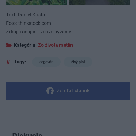
Text: Daniel Košťál
Foto: thinkstock.com
Zdroj: časopis Tvorivé bývanie
Kategória:
Zo života rastlín
Tagy:
orgován
živý plot
Zdieľať článok
Diskusia