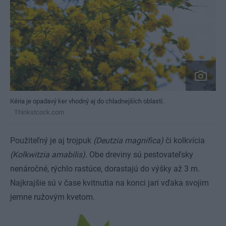
Kéria je opadavý ker vhodný aj do chladnejších oblastí.
Thinkstcock.com
Použiteľný je aj trojpuk
(Deutzia magnifica)
či kolkvícia
(Kolkwitzia amabilis)
. Obe dreviny sú pestovateľsky
nenáročné, rýchlo rastúce, dorastajú do výšky až 3 m.
Najkrajšie sú v čase kvitnutia na konci jari vďaka svojim
jemne ružovým kvetom.