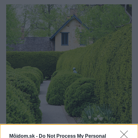
Môjdom.sk -
Do Not Process My Personal