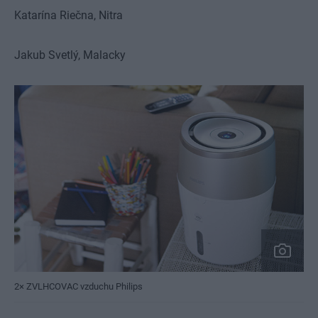
Katarína Riečna,
Nitra
Jakub Svetlý,
Malacky
2× ZVLHCOVAC vzduchu Philips