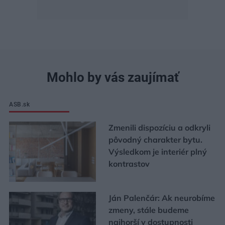
Mohlo by vás zaujímať
ASB.sk
Zmenili dispozíciu a odkryli
pôvodný charakter bytu.
Výsledkom je interiér plný
kontrastov
Ján Palenčár: Ak neurobíme
zmeny, stále budeme
najhorší v dostupnosti