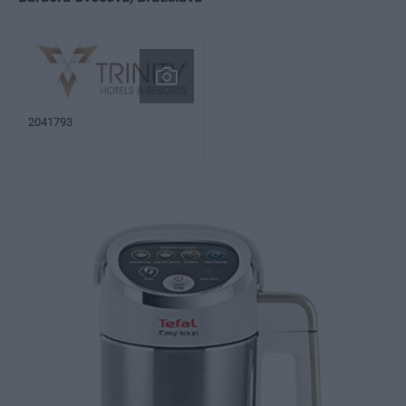
2041793