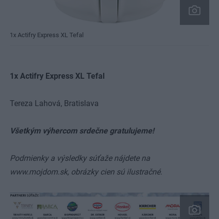
1x Actifry Express XL Tefal
1x Actifry Express XL Tefal
Tereza Lahová,
Bratislava
Všetkým výhercom srdečne gratulujeme!
Podmienky
a výsledky súťaže nájdete na
www.mojdom.sk, obrázky cien sú ilustračné.