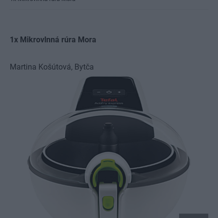
1x Mikrovlnná rúra Mora
Martina Košútová,
Bytča