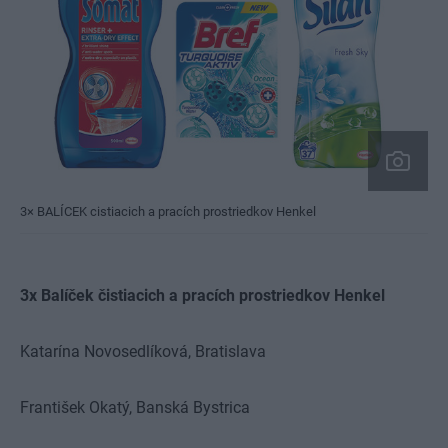
3× BALÍCEK cistiacich a pracích prostriedkov Henkel
3x Balíček čistiacich a pracích prostriedkov Henkel
Katarína Novosedlíková,
Bratislava
František Okatý,
Banská Bystrica