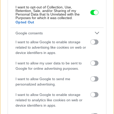
I want to opt-out of Collection, Use,
5× BALÍCEK prípravkov Bioprospect
Retention, Sale, and/or Sharing of my
Personal Data that Is Unrelated with the
Purposes for which it was collected.
Opted Out
5x Balíček prípravkov Bioprospect
Google consents
I want to allow Google to enable storage
Iveta Boháčová,
Partizánske
related to advertising like cookies on web or
device identifiers in apps.
Peter Matečka,
Bánovce nad Bebravou
I want to allow my user data to be sent to
Google for online advertising purposes.
Petra Bôbová,
Nová Dedina
I want to allow Google to send me
personalized advertising.
Petra Lošonská,
Bratislava
I want to allow Google to enable storage
related to analytics like cookies on web or
Róbert Hlava,
Bratislava
device identifiers in apps.