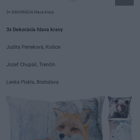
3× DEKORÁCIA hlava kravy
3x Dekorácia hlava kravy
Judita Petreková,
Košice
Jozef Chupáč,
Trenčín
Lenka Piskla,
Bratislava