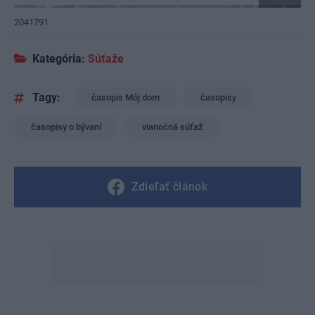
2041791
Kategória:
Súťaže
Tagy:
časopis Môj dom
časopisy
časopisy o bývaní
vianočná súťaž
Zdieľať článok