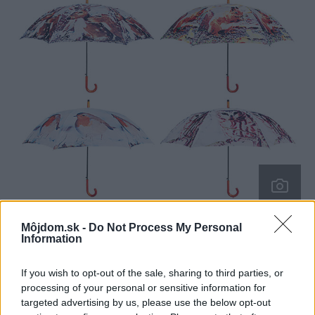
3x Dáždnik s lesným motívom
Môjdom.sk -
Do Not Process My Personal
Information
If you wish to opt-out of the sale, sharing to third parties, or
3x Dáždnik s lesným motívom
processing of your personal or sensitive information for
targeted advertising by us, please use the below opt-out