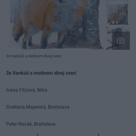
3x Vankúš s motívom divej zvery
3x Vankúš s motívom divej zveri
Ivana Fitzová,
Nitra
Svetlana Majerská,
Bratislava
Peter Novák,
Bratislava