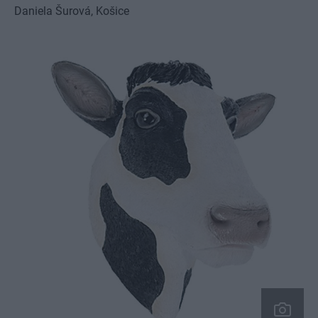
Daniela Šurová
, 
Košice