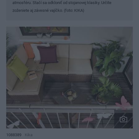
atmosféru. Stačí sa odkloniť od stojanovej klasiky. Určite
zoženiete aj závesné vajíčko. (foto: KIKA)
1088389
Kika