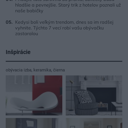
hladšie a pevnejšie. Starý trik z hotelov poznali už
naše babičky
Kedysi boli veľkým trendom, dnes sa im radšej
vyhnite. Týchto 7 vecí robí vašu obývačku
zastaralou
Inšpirácie
obývacia izba
,
keramika
,
čierna