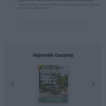
clovek by cakal ze vysusene drahe drevo bolo predtym naparovane aby
sa zbavilo zarodkov skodcov...
Najnovšie časopisy