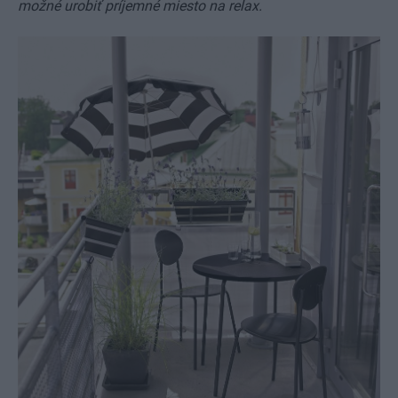
možné urobiť príjemné miesto na relax.