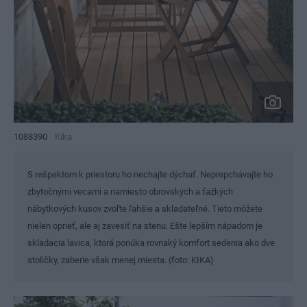
1088390
Kika
S rešpektom k priestoru ho nechajte dýchať. Neprepchávajte ho
zbytočnými vecami a namiesto obrovských a ťažkých
nábytkových kusov zvoľte ľahšie a skladateľné. Tieto môžete
nielen oprieť, ale aj zavesiť na stenu. Ešte lepším nápadom je
skladacia lavica, ktorá ponúka rovnaký komfort sedenia ako dve
stoličky, zaberie však menej miesta. (foto: KIKA)