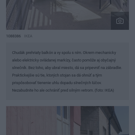
1088386
IKEA
Chudák prehriaty balkón a vy spolu s ním. Okrem mechanicky
alebo elektricky ovládanej markízy, často pomôže aj obyčajný
slnečník. Bez toho, aby ubral miesto, dá sa pripevniť na zábradlie.
Praktickejšie sú tie, ktorých stojan sa dá ohnúť a tým
prispôsobovať tienenie uhlu dopadu slnečných lúčov.
Nezabudnite ho ale ochrániť pred silným vetrom. (foto: IKEA)