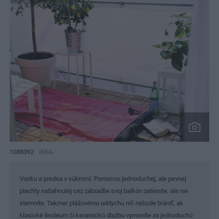
1088392
IKEA
Vonku a predsa v súkromí. Pomocou jednoduchej, ale pevnej
plachty natiahnutej cez zábradlie svoj balkón zatienite, ale nie
stemníte. Takmer plážovému oddychu nič nebude brániť, ak
klasické linoleum či keramickú dlažbu vymeníte za jednoduchú