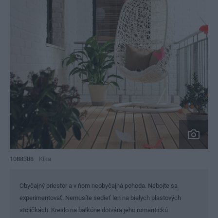
1088388
Kika
Obyčajný priestor a v ňom neobyčajná pohoda. Nebojte sa
experimentovať. Nemusíte sedieť len na bielych plastových
stoličkách. Kreslo na balkóne dotvára jeho romantickú