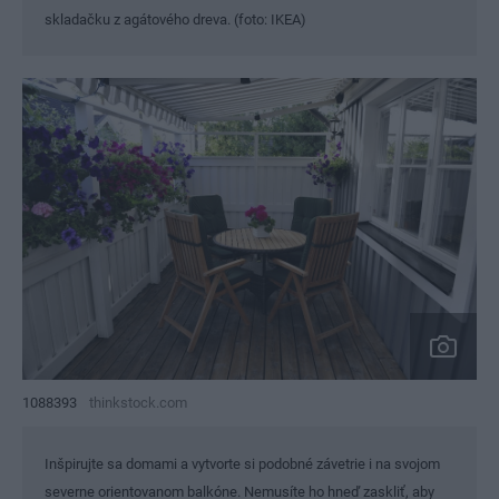
skladačku z agátového dreva. (foto: IKEA)
1088393
thinkstock.com
Inšpirujte sa domami a vytvorte si podobné závetrie i na svojom
severne orientovanom balkóne. Nemusíte ho hneď zaskliť, aby