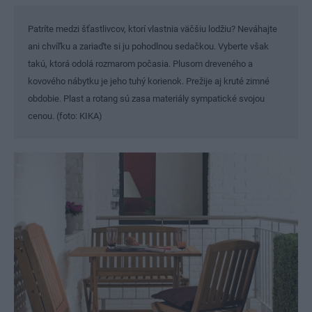
Patríte medzi šťastlivcov, ktorí vlastnia väčšiu lodžiu? Neváhajte
ani chvíľku a zariaďte si ju pohodlnou sedačkou. Vyberte však
takú, ktorá odolá rozmarom počasia. Plusom dreveného a
kovového nábytku je jeho tuhý korienok. Prežije aj kruté zimné
obdobie. Plast a rotang sú zasa materiály sympatické svojou
cenou. (foto: KIKA)