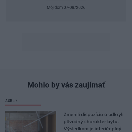
Môj dom 07-08/2026
Mohlo by vás zaujímať
ASB.sk
Zmenili dispozíciu a odkryli
pôvodný charakter bytu.
Výsledkom je interiér plný