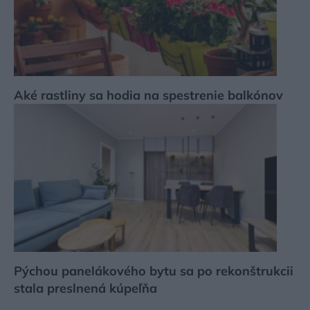
Aké rastliny sa hodia na spestrenie balkónov
Pýchou panelákového bytu sa po rekonštrukcii
stala preslnená kúpeľňa