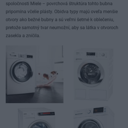
spoločnosti Miele – povrchová štruktúra tohto bubna
pripomína včelie plásty. Obidva typy majú oveľa menšie
otvory ako bežné bubny a sú veľmi šetrné k oblečeniu,
pretože samotný tvar neumožní, aby sa látka v otvoroch
zasekla a zničila.