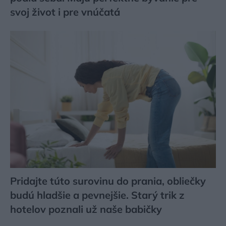
svoj život i pre vnúčatá
Pridajte túto surovinu do prania, obliečky
budú hladšie a pevnejšie. Starý trik z
hotelov poznali už naše babičky