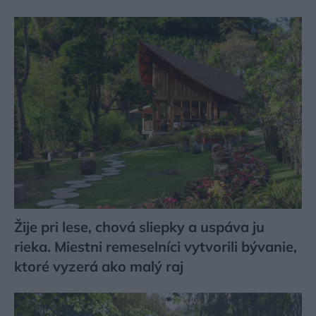
Žije pri lese, chová sliepky a uspáva ju
rieka. Miestni remeselníci vytvorili bývanie,
ktoré vyzerá ako malý raj