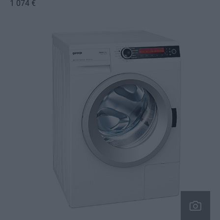
1 074 €