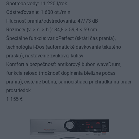
Spotreba vody: 11 220 l/rok
Odstreďovanie: 1 600 ot./min
Hlučnosť prania/odstreďovania: 47/73 dB
Rozmery (v. × š. × h.): 84,8 × 59,8 × 59 cm
Špeciálne funkcie: varioPerfect (skráti čas prania),
technológia i-Dos (automatické dávkovanie tekutého
prášku), nastavenie zvukovej kulisy
Komfort a bezpečnosť: antikorový bubon waveDrum,
funkcia reload (možnosť doplnenia bielizne počas
prania), čistenie bubna, samočistiaca priehradka na prací
prostriedok
1 155 €