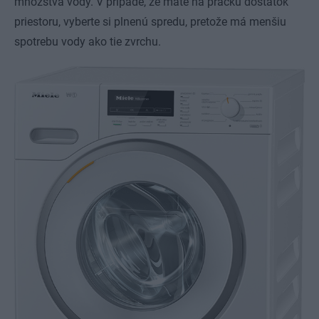
množstva vody. V prípade, že máte na práčku dostatok
priestoru, vyberte si plnenú spredu, pretože má menšiu
spotrebu vody ako tie zvrchu.