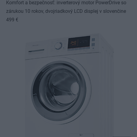
Komfort a bezpečnosť: inverterový motor PowerDrive so
zárukou 10 rokov, dvojriadkový LCD displej v slovenčine
499 €