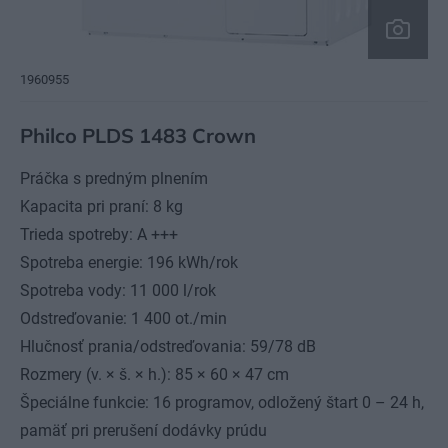
1960955
Philco PLDS 1483 Crown
Práčka s predným plnením
Kapacita pri praní: 8 kg
Trieda spotreby: A +++
Spotreba energie: 196 kWh/rok
Spotreba vody: 11 000 l/rok
Odstreďovanie: 1 400 ot./min
Hlučnosť prania/odstreďovania: 59/78 dB
Rozmery (v. × š. × h.): 85 × 60 × 47 cm
Špeciálne funkcie: 16 programov, odložený štart 0 – 24 h,
pamäť pri prerušení dodávky prúdu