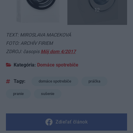
12
TEXT: MIROSLAVA MACEKOVÁ
FOTO: ARCHÍV FIRIEM
ZDROJ: časopis
Môj dom 4/2017
Kategória:
Domáce spotrebiče
Tagy:
domáce spotrebiče
práčka
pranie
sušenie
Zdieľať článok