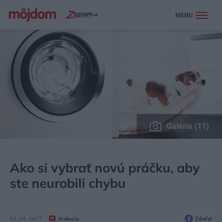
MENU
Galéria (11)
MÔJDOM
BÝVANIE
DOMÁCE SPOTREBIČE
Ako si vybrať novú práčku, aby
ste neurobili chybu
05. 05. 2017
Diskusia
Zdieľať