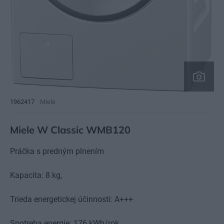
1962417
Miele
Miele W Classic WMB120
Práčka s predným plnením
Kapacita: 8 kg,
Trieda energetickej účinnosti: A+++
Spotreba energie: 176 kWh/rok