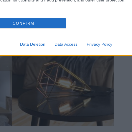
cation functionality and fraud prevention, and other user protection.
Zdieľať článok
CONFIRM
Data Deletion
Data Access
Privacy Policy