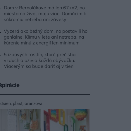
Dom v Bernolákove má len 67 m2, no
miesta na život majú viac. Domácim k
súkromiu netreba ani závesy
Vyzerá ako bežný dom, no postavili ho
geniálne. Klímu v lete ani netreba, na
kúrenie minú z energií len minimum
5 izbových rastlín, ktoré prečistia
vzduch a oživia každú obývačku.
Viacerým sa bude dariť aj v tieni
špirácie
edsieň
,
plast
,
oranžová