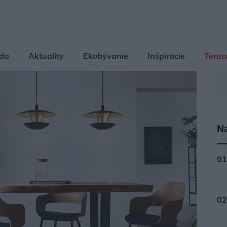
da
Aktuality
Ekobývanie
Inšpirácie
Teras
Na