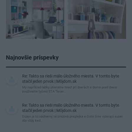
Najnovšie príspevky
Re: Takto sa rieši málo úložného miesta. V tomto byte
stačil jeden prvok | Môjdom.sk
My napríklad labky utierame hneď pri dverách a doma pred dvere
používame tyčový ETA Terier…
Re: Takto sa rieši málo úložného miesta. V tomto byte
stačil jeden prvok | Môjdom.sk
Dizajn je to nádherný, tá brezová preglejka a čisté línie vyzerajú super.
Ale vždy, keď…