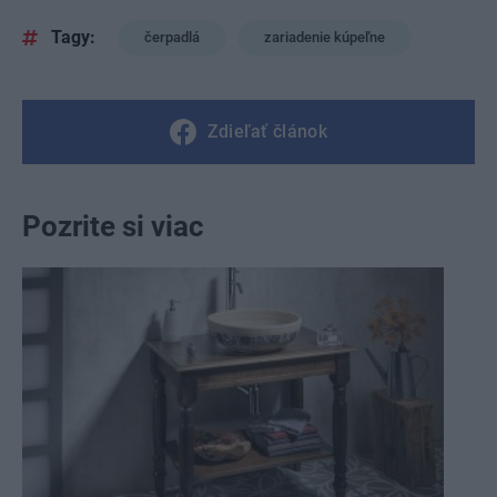
Tagy:
čerpadlá
zariadenie kúpeľne
Zdieľať článok
Pozrite si viac