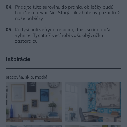
Pridajte túto surovinu do prania, obliečky budú
hladšie a pevnejšie. Starý trik z hotelov poznali už
naše babičky
Kedysi boli veľkým trendom, dnes sa im radšej
vyhnite. Týchto 7 vecí robí vašu obývačku
zastaralou
Inšpirácie
pracovňa
,
sklo
,
modrá