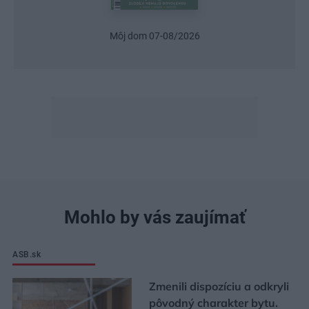
Môj dom 07-08/2026
Mohlo by vás zaujímať
ASB.sk
Zmenili dispozíciu a odkryli
pôvodný charakter bytu.