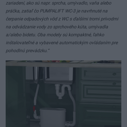
zariadení, ako sú napr. sprcha, umývadlo, vaňa alebo
práčka, zatiaľ čo PUMPALIFT WC-3 je navrhnuté na
čerpanie odpadových vôd z WC s ďalšími tromi prívodmi
na odvádzanie vody zo sprchového kúta, umývadla
a/alebo bidetu. Oba modely sú kompaktné, ľahko
inštalovateľné a vybavené automatickým ovládaním pre
pohodlnú prevádzku.“