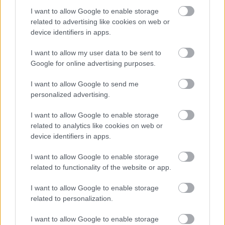
I want to allow Google to enable storage
related to advertising like cookies on web or
device identifiers in apps.
Ako vymeniť záchod: Výmena stojacieho WC
I want to allow my user data to be sent to
Google for online advertising purposes.
ASB.sk
I want to allow Google to send me
personalized advertising.
I want to allow Google to enable storage
related to analytics like cookies on web or
device identifiers in apps.
I want to allow Google to enable storage
related to functionality of the website or app.
I want to allow Google to enable storage
related to personalization.
Martin Čapo: Ak máme hovoriť o kvalite
novostavieb, posudzujme detaily v danej
I want to allow Google to enable storage