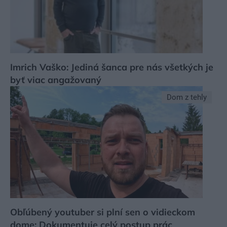
Imrich Vaško: Jediná šanca pre nás všetkých je
byť viac angažovaný
Dom z tehly
Obľúbený youtuber si plní sen o vidieckom
dome: Dokumentuje celý postup prác