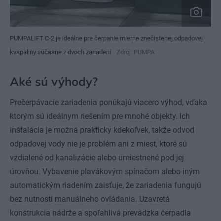
PUMPALIFT C-2 je ideálne pre čerpanie mierne znečistenej odpadovej
kvapaliny súčasne z dvoch zariadení
Zdroj: PUMPA
Aké sú výhody?
Prečerpávacie zariadenia ponúkajú viacero výhod, vďaka
ktorým sú ideálnym riešením pre mnohé objekty. Ich
inštalácia je možná prakticky kdekoľvek, takže odvod
odpadovej vody nie je problém ani z miest, ktoré sú
vzdialené od kanalizácie alebo umiestnené pod jej
úrovňou. Vybavenie plavákovým spínačom alebo iným
automatickým riadením zaisťuje, že zariadenia fungujú
bez nutnosti manuálneho ovládania. Uzavretá
konštrukcia nádrže a spoľahlivá prevádzka čerpadla