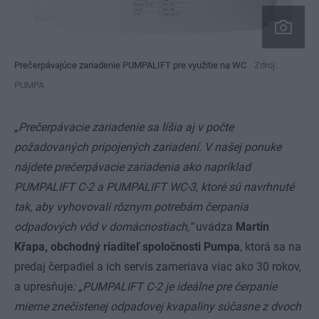
Prečerpávajúce zariadenie PUMPALIFT pre využitie na WC
Zdroj:
PUMPA
„Prečerpávacie zariadenie sa líšia aj v počte
požadovaných pripojených zariadení. V našej ponuke
nájdete prečerpávacie zariadenia ako napríklad
PUMPALIFT C-2 a PUMPALIFT WC-3, ktoré sú navrhnuté
tak, aby vyhovovali rôznym potrebám čerpania
odpadových vôd v domácnostiach,“
uvádza
Martin
Křapa, obchodný riaditeľ spoločnosti Pumpa
, ktorá sa na
predaj čerpadiel a ich servis zameriava viac ako 30 rokov,
a upresňuje
: „PUMPALIFT C-2 je ideálne pre čerpanie
mierne znečistenej odpadovej kvapaliny súčasne z dvoch