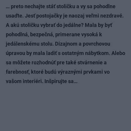
… preto nechajte stáť stoličku a vy sa pohodlne
usaďte. Jesť postojačky je naozaj veľmi nezdravé.
A akú stoličku vybrať do jedálne? Mala by byť
pohodlná, bezpečná, primerane vysoká k
jedálenskému stolu. Dizajnom a povrchovou
úpravou by mala ladiť s ostatným nábytkom. Alebo
sa môžete rozhodnúť pre také stvárnenie a
farebnosť, ktoré budú výraznými prvkami vo
vašom interiéri. Inšpirujte sa…