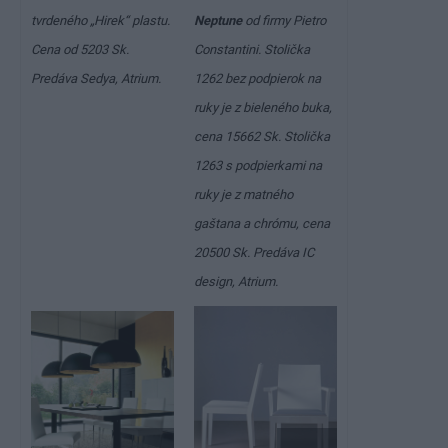
tvrdeného „Hirek“ plastu.
Neptune
od firmy Pietro
Cena od
5203 Sk
.
Constantini. Stolička
Predáva Sedya, Atrium.
1262 bez podpierok na
ruky je z bieleného buka,
cena
15662 Sk
. Stolička
1263 s podpierkami na
ruky je z matného
gaštana a chrómu, cena
20500 Sk
. Predáva IC
design, Atrium.