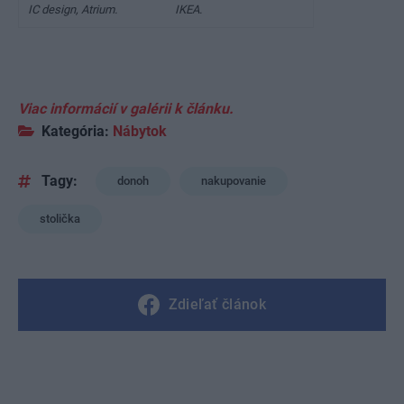
IC design, Atrium.
IKEA.
Viac informácií v galérii k článku.
Kategória:
Nábytok
Tagy:
donoh
nakupovanie
stolička
Zdieľať článok