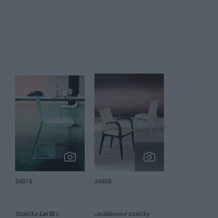
34808
34818
Stolička
Lei Si
z
Jedálenské stoličky