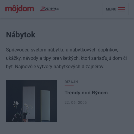
MENU
Nábytok
Sprievodca svetom nábytku a nábytkových doplnkov,
ukážky, návody a tipy pre všetkých, ktorí zariaďujú dom či
byt. Najnovšie výtvory nábytkových dizajnérov.
DIZAJN
Trendy nad Rýnom
22. 06. 2005