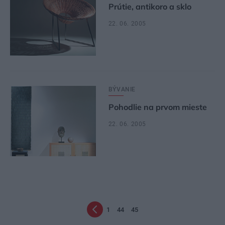
Prútie, antikoro a sklo
22. 06. 2005
BÝVANIE
Pohodlie na prvom mieste
22. 06. 2005
1
44
45