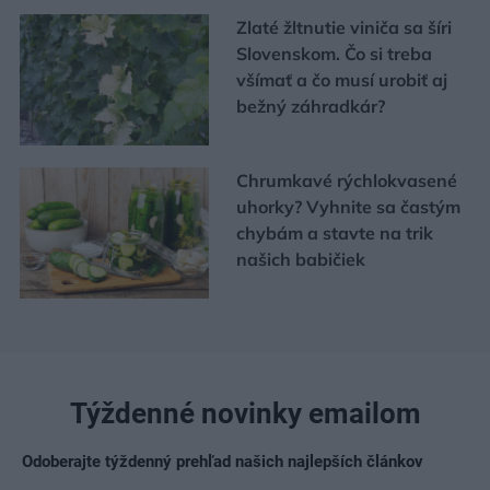
Zlaté žltnutie viniča sa šíri
Slovenskom. Čo si treba
všímať a čo musí urobiť aj
bežný záhradkár?
Chrumkavé rýchlokvasené
uhorky? Vyhnite sa častým
chybám a stavte na trik
našich babičiek
Týždenné novinky emailom
Odoberajte týždenný prehľad našich najlepších článkov