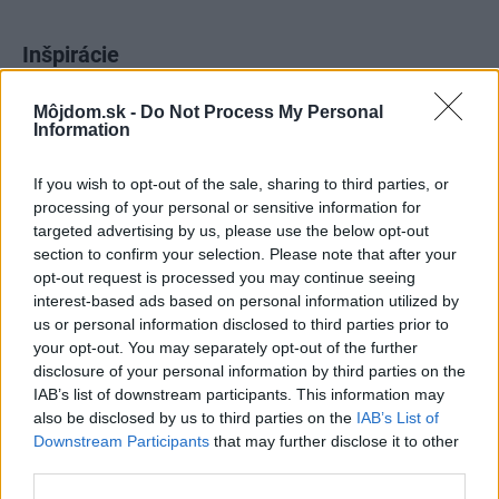
Inšpirácie
Môjdom.sk -
Do Not Process My Personal
obývacia izba
,
keramika
,
čierna
Information
If you wish to opt-out of the sale, sharing to third parties, or
processing of your personal or sensitive information for
targeted advertising by us, please use the below opt-out
section to confirm your selection. Please note that after your
opt-out request is processed you may continue seeing
interest-based ads based on personal information utilized by
us or personal information disclosed to third parties prior to
your opt-out. You may separately opt-out of the further
disclosure of your personal information by third parties on the
IAB’s list of downstream participants. This information may
also be disclosed by us to third parties on the
IAB’s List of
Downstream Participants
that may further disclose it to other
third parties.