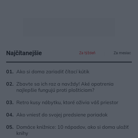
Najčítanejšie
Za týždeň
Za mesiac
Ako si doma zariadiť čítací kútik
Zbavte sa ich raz a navždy! Aké opatrenia
najlepšie fungujú proti plošticiam?
Retro kusy nábytku, ktoré oživia váš priestor
Ako vniesť do svojej predsiene poriadok
Domáce knižnice: 10 nápadov, ako si doma uložiť
knihy