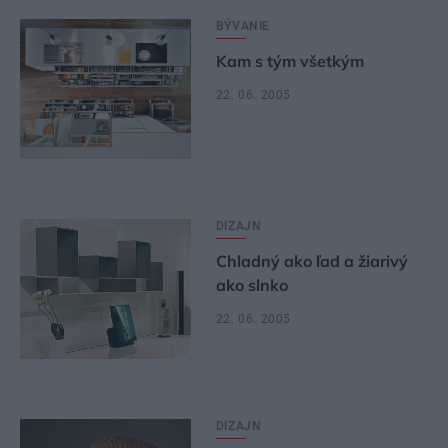
BÝVANIE
Kam s tým všetkým
22. 06. 2005
DIZAJN
Chladný ako ľad a žiarivý
ako slnko
22. 06. 2005
DIZAJN