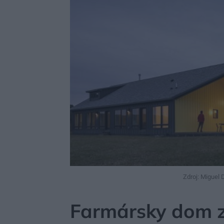
Zdroj: Miguel
MÔJDOM
BÝVANIE
NÁVŠTEVA
Farmársky dom 