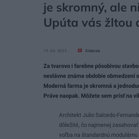
je skromný, ale 
Upúta vás žltou 
19. 04. 2023
Diskusia
Za tvarovo i farebne pôsobivou stavbo
neslávne známe obdobie obmedzení 
Moderná farma je skromná a jednoduch
Práve naopak. Môžete sem prísť na ví
Architekt Julio Salcedo-Fernande
dôležité, čo najmenej zasahovať 
voľba na štandardnú modulárnu 