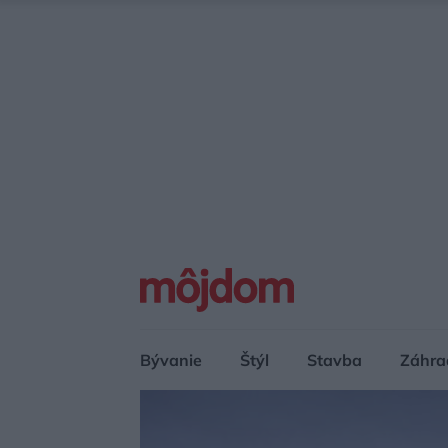
Bývanie
Štýl
Stavba
Záhra