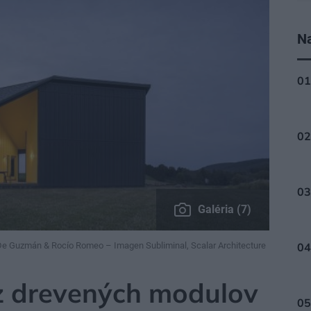
Na
Galéria (7)
 De Guzmán & Rocío Romeo – Imagen Subliminal, Scalar Architecture
z drevených modulov