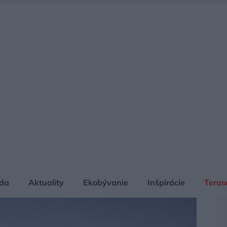
da
Aktuality
Ekobývanie
Inšpirácie
Teras