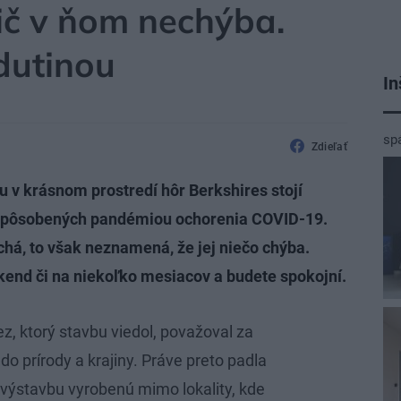
nič v ňom nechýba.
dutinou
In
sp
Zdieľať
u v krásnom prostredí hôr Berkshires stojí
spôsobených pandémiou ochorenia COVID-19.
á, to však neznamená, že jej niečo chýba.
kend či na niekoľko mesiacov a budete spokojní.
z, ktorý stavbu viedol, považoval za
do prírody a krajiny. Práve preto padla
výstavbu vyrobenú mimo lokality, kde