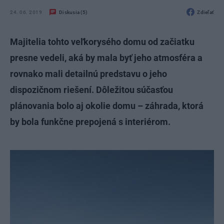
24. 06. 2019
Diskusia (5)
Zdieľať
Majitelia tohto veľkorysého domu od začiatku
presne vedeli, aká by mala byť jeho atmosféra a
rovnako mali detailnú predstavu o jeho
dispozičnom riešení. Dôležitou súčasťou
plánovania bolo aj okolie domu – záhrada, ktorá
by bola funkčne prepojená s interiérom.