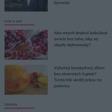
bývania
Urob si sám
Ako mraziť drobné bobuľové
ovocie bez toho, aby sa
zlepilo dohromady?
Výborný broskyňový džem
bez otravných šupiek?
Tento trik skráti prácu na
polovicu
Záhrada