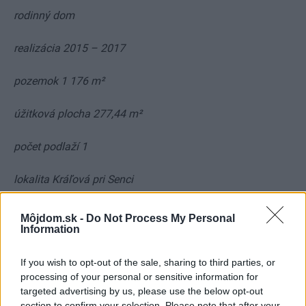
rodinný dom
realizácia 2015 – 2017
pozemok 1 176 m²
úžitková plocha 277,44 m²
počet podlaží 1
lokalita Kráľová pri Senci
Môjdom.sk -
Do Not Process My Personal
Information
If you wish to opt-out of the sale, sharing to third parties, or
processing of your personal or sensitive information for
targeted advertising by us, please use the below opt-out
section to confirm your selection. Please note that after your