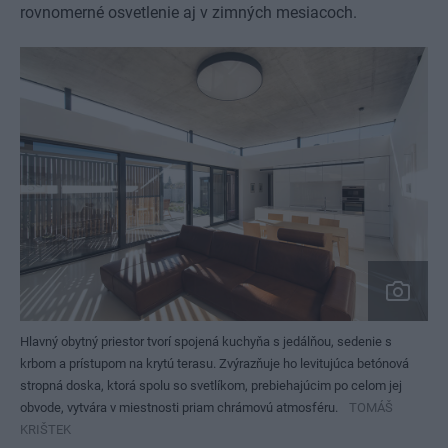
rovnomerné osvetlenie aj v zimných mesiacoch.
Hlavný obytný priestor tvorí spojená kuchyňa s jedálňou, sedenie s
krbom a prístupom na krytú terasu. Zvýrazňuje ho levitujúca betónová
stropná doska, ktorá spolu so svetlíkom, prebiehajúcim po celom jej
obvode, vytvára v miestnosti priam chrámovú atmosféru.
TOMÁŠ
KRIŠTEK