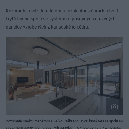
Rozhranie medzi interiérom a rozsiahlou záhradou tvorí
krytá terasa spolu so systémom posuvných drevených
panelov vyrobených z kanadského cédru.
Rozhranie medzi interiérom a veľkou záhradou tvorí krytá terasa spolu so
systémom posuvných drevených panelov. Tie v lete tienia a v zime zasa