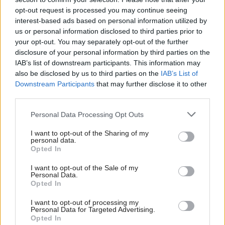
opt-out request is processed you may continue seeing
interest-based ads based on personal information utilized by
us or personal information disclosed to third parties prior to
your opt-out. You may separately opt-out of the further
disclosure of your personal information by third parties on the
IAB’s list of downstream participants. This information may
also be disclosed by us to third parties on the
IAB’s List of
Downstream Participants
that may further disclose it to other
third parties.
Please note that this website/app uses one or more Google
Personal Data Processing Opt Outs
services and may gather and store information including but
not limited to your visit or usage behaviour. You may click to
I want to opt-out of the Sharing of my
personal data.
grant or deny consent to Google and its third-party tags to
Opted In
use your data for below specified purposes in below Google
consent section.
I want to opt-out of the Sale of my
Personal Data.
Opted In
I want to opt-out of processing my
Personal Data for Targeted Advertising.
Opted In