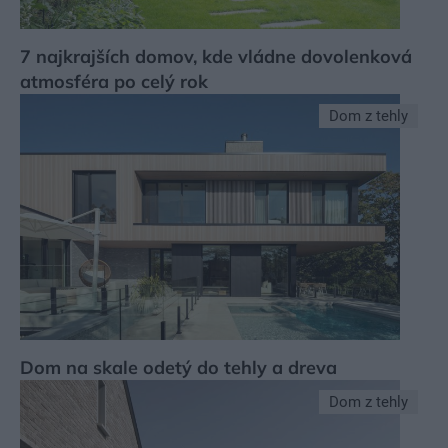
7 najkrajších domov, kde vládne dovolenková
atmosféra po celý rok
Dom z tehly
Dom na skale odetý do tehly a dreva
Dom z tehly