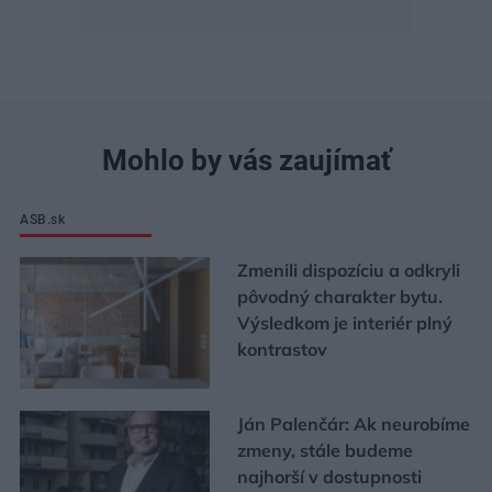
Mohlo by vás zaujímať
ASB.sk
Zmenili dispozíciu a odkryli
pôvodný charakter bytu.
Výsledkom je interiér plný
kontrastov
Ján Palenčár: Ak neurobíme
zmeny, stále budeme
najhorší v dostupnosti