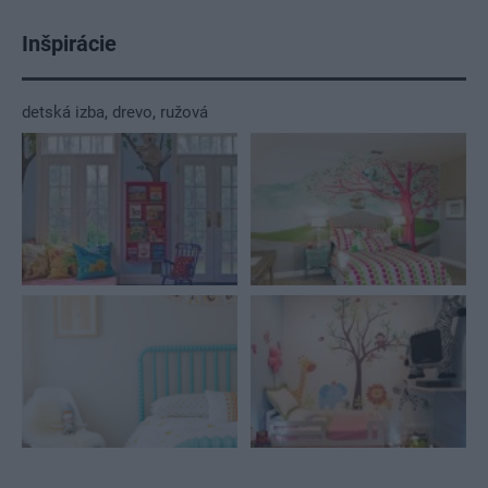
Inšpirácie
detská izba
,
drevo
,
ružová