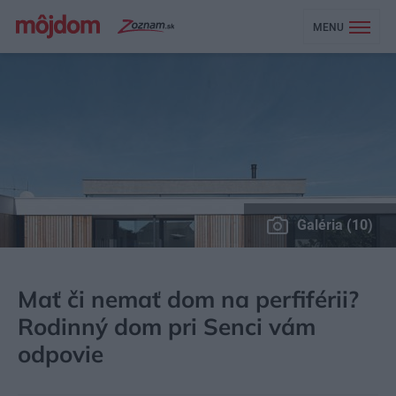
MENU
Galéria (10)
MÔJDOM
BÝVANIE
NÁVŠTEVA
Mať či nemať dom na perfiférii?
Rodinný dom pri Senci vám
odpovie