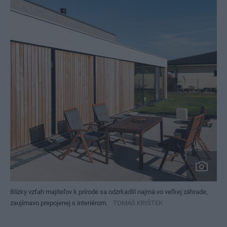
Blízky vzťah majiteľov k prírode sa odzrkadlil najmä vo veľkej záhrade,
zaujímavo prepojenej s interiérom.
TOMÁŠ KRIŠTEK