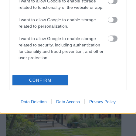
I want to allow Google to enable storage
rodinný dom
related to functionality of the website or app.
I want to allow Google to enable storage
related to personalization.
Zdieľať článok
I want to allow Google to enable storage
related to security, including authentication
functionality and fraud prevention, and other
user protection.
Dom z tehly
CONFIRM
Data Deletion
Data Access
Privacy Policy