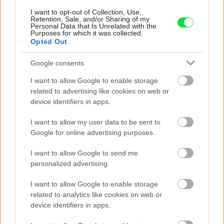
I want to opt-out of Collection, Use,
Retention, Sale, and/or Sharing of my
Personal Data that Is Unrelated with the
Purposes for which it was collected.
Opted Out
Google consents
I want to allow Google to enable storage
11
related to advertising like cookies on web or
device identifiers in apps.
I want to allow my user data to be sent to
TEXT: MIROSLAVA MACEKOVÁ
Google for online advertising purposes.
FOTO: TOMÁŠ KRIŠTEK
I want to allow Google to send me
ZDROJ: časopis Môj dom
personalized advertising.
Kategória:
Návšteva
I want to allow Google to enable storage
related to analytics like cookies on web or
Tagy:
device identifiers in apps.
architektúra
moderná architektúra