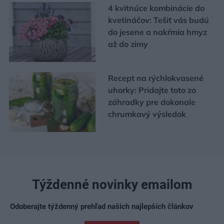
4 kvitnúce kombinácie do
kvetináčov: Tešiť vás budú
do jesene a nakŕmia hmyz
až do zimy
Recept na rýchlokvasené
uhorky: Pridajte toto zo
záhradky pre dokonale
chrumkavý výsledok
Týždenné novinky emailom
Odoberajte týždenný prehľad našich najlepších článkov