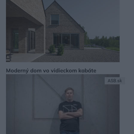
Moderný dom vo vidieckom kabáte
ASB.sk