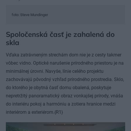
foto: Steve Mundinger
Spoločenská časť je zahalená do
skla
Vďaka zatrávneným strechám dom nie je z cesty takmer
vôbec vidno. Optické narušenie prírodného priestoru je na
minimálnej úrovni. Navyše, línie celého projektu
zachovávajú pôvodný vzhľad prírodného prostredia. Sklo,
do ktorého je obytná časť domu obalená, poskytuje
nepretržitý panoramatický obraz vonkajšej prírody, vnáša
do interiéru pokoj a harmóniu a zotiera hranice medzi
interiérom a exteriérom.{R1}