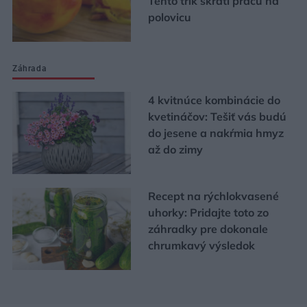
Tento trik skráti prácu na
polovicu
Záhrada
4 kvitnúce kombinácie do
kvetináčov: Tešiť vás budú
do jesene a nakŕmia hmyz
až do zimy
Recept na rýchlokvasené
uhorky: Pridajte toto zo
záhradky pre dokonale
chrumkavý výsledok