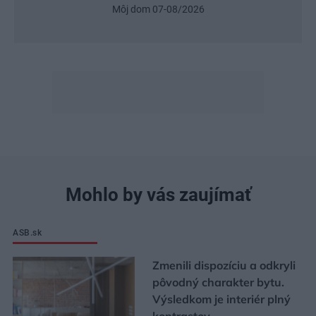
Môj dom 07-08/2026
Mohlo by vás zaujímať
ASB.sk
Zmenili dispozíciu a odkryli
pôvodný charakter bytu.
Výsledkom je interiér plný
kontrastov