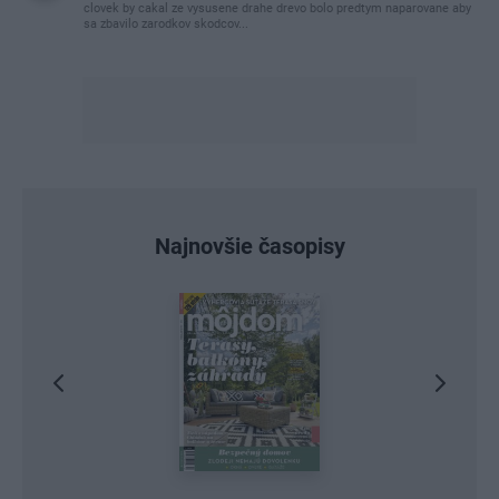
clovek by cakal ze vysusene drahe drevo bolo predtym naparovane aby
sa zbavilo zarodkov skodcov...
Najnovšie časopisy