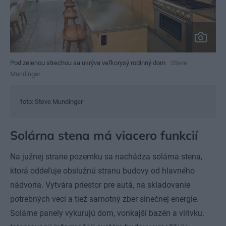
Pod zelenou strechou sa ukrýva veľkorysý rodinný dom
Steve
Mundinger
foto: Steve Mundinger
Solárna stena má viacero funkcií
Na južnej strane pozemku sa nachádza solárna stena,
ktorá oddeľuje obslužnú stranu budovy od hlavného
nádvoria. Vytvára priestor pre autá, na skladovanie
potrebných vecí a tiež samotný zber slnečnej energie.
Solárne panely vykurujú dom, vonkajší bazén a vírivku.