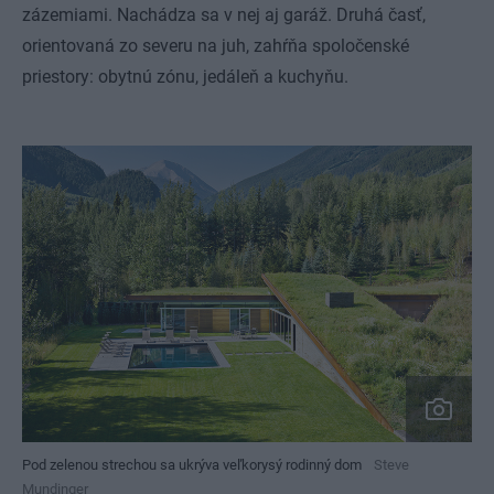
zázemiami. Nachádza sa v nej aj garáž. Druhá časť,
orientovaná zo severu na juh, zahŕňa spoločenské
priestory: obytnú zónu, jedáleň a kuchyňu.
Pod zelenou strechou sa ukrýva veľkorysý rodinný dom
Steve
Mundinger