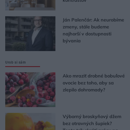
Ján Palenčár: Ak neurobíme
zmeny, stále budeme
najhorší v dostupnosti
bývania
Urob si sám
Ako mraziť drobné bobuľové
ovocie bez toho, aby sa
zlepilo dohromady?
Výborný broskyňový džem
bez otravných šupiek?