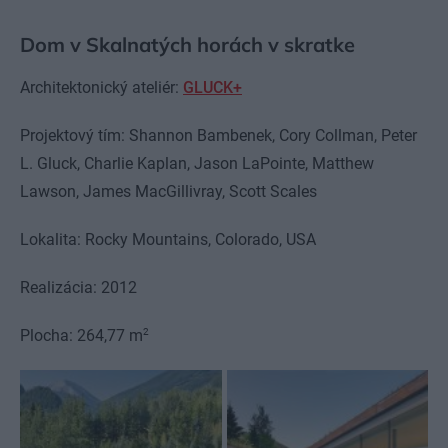
Dom v Skalnatých horách v skratke
Architektonický ateliér:
GLUCK+
Projektový tím: Shannon Bambenek, Cory Collman, Peter
L. Gluck, Charlie Kaplan, Jason LaPointe, Matthew
Lawson, James MacGillivray, Scott Scales
Lokalita: Rocky Mountains, Colorado, USA
Realizácia: 2012
2
Plocha: 264,77 m