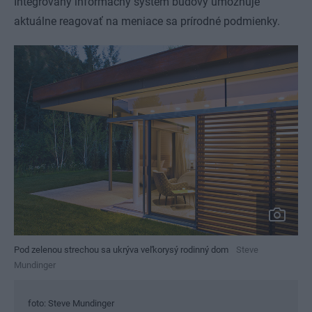
Integrovaný informačný systém budovy umožňuje
aktuálne reagovať na meniace sa prírodné podmienky.
Pod zelenou strechou sa ukrýva veľkorysý rodinný dom
Steve
Mundinger
foto: Steve Mundinger