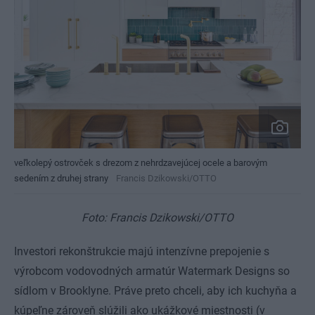
veľkolepý ostrovček s drezom z nehrdzavejúcej ocele a barovým
sedením z druhej strany
Francis Dzikowski/OTTO
Foto: Francis Dzikowski/OTTO
Investori rekonštrukcie majú intenzívne prepojenie s
výrobcom vodovodných armatúr Watermark Designs so
sídlom v Brooklyne. Práve preto chceli, aby ich kuchyňa a
kúpeľne zároveň slúžili ako ukážkové miestnosti (v