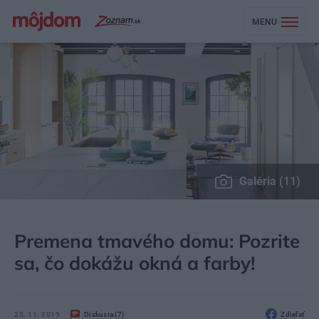
MENU
Galéria (11)
MÔJDOM
BÝVANIE
NÁVŠTEVA
Premena tmavého domu: Pozrite
sa, čo dokážu okná a farby!
25. 11. 2019
Diskusia (7)
Zdieľať