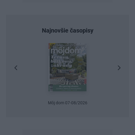
Najnovšie časopisy
Urob si sám 6/2026