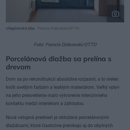
chlapčenská izba
Francis Dzikowski/OTTO
Foto: Francis Dzikowski/OTTO
Porcelánová dlažba sa prelína s
drevom
Dom sa po rekonštrukcii absolútne rozjasnil, a to nielen
kvôli svetlým farbám a lesklým materiálom. Veľký vplyv
na jeho presvetlenie malo vytvorenie intenzívneho
kontaktu medzi interiérom a záhradou.
Nová vstupná predsieň je obložená porcelánovými
dlaždicami, ktoré čiastočne prenikajú aj do obytných