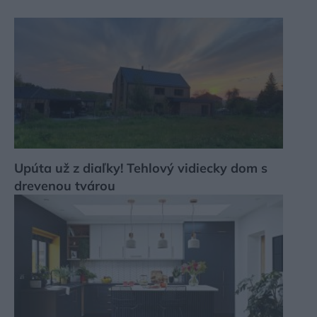
Upúta už z diaľky! Tehlový vidiecky dom s
drevenou tvárou