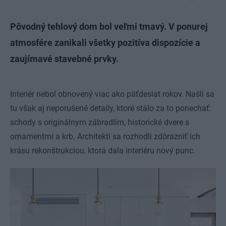
Pôvodný tehlový dom bol veľmi tmavý. V ponurej
atmosfére zanikali všetky pozitíva dispozície a
zaujímavé stavebné prvky.
Interiér nebol obnovený viac ako päťdesiat rokov. Našli sa
tu však aj neporušené detaily, ktoré stálo za to ponechať:
schody s originálnym zábradlím, historické dvere s
ornamentmi a krb. Architekti sa rozhodli zdôrazniť ich
krásu rekonštrukciou, ktorá dala interiéru nový punc.