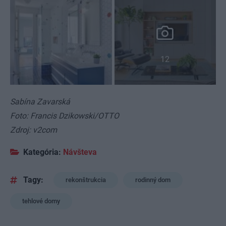
12
Sabína Zavarská
Foto: Francis Dzikowski/OTTO
Zdroj: v2com
Kategória:
Návšteva
Tagy:
rekonštrukcia
rodinný dom
tehlové domy