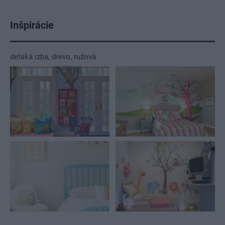
Inšpirácie
detská izba
,
drevo
,
ružová