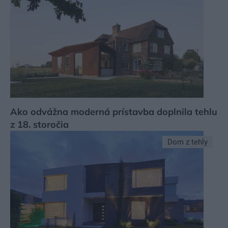
Ako odvážna moderná prístavba doplnila tehlu
z 18. storočia
Dom z tehly