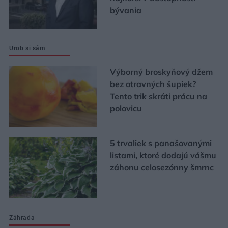
bývania
Urob si sám
Výborný broskyňový džem
bez otravných šupiek?
Tento trik skráti prácu na
polovicu
5 trvaliek s panašovanými
listami, ktoré dodajú vášmu
záhonu celosezónny šmrnc
Záhrada