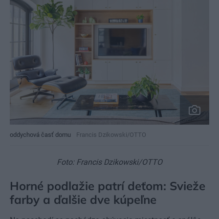
oddychová časť domu
Francis Dzikowski/OTTO
Foto: Francis Dzikowski/OTTO
Horné podlažie patrí deťom: Svieže
farby a ďalšie dve kúpeľne