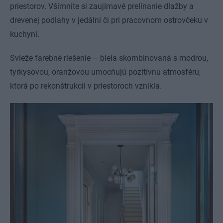
priestorov. Všimnite si zaujímavé prelínanie dlažby a
drevenej podlahy v jedálni či pri pracovnom ostrovčeku v
kuchyni.
Svieže farebné riešenie – biela skombinovaná s modrou,
tyrkysovou, oranžovou umocňujú pozitívnu atmosféru,
ktorá po rekonštrukcii v priestoroch vznikla.