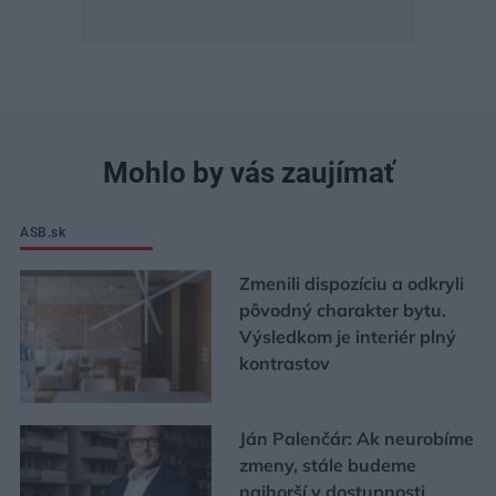
Mohlo by vás zaujímať
ASB.sk
Zmenili dispozíciu a odkryli
pôvodný charakter bytu.
Výsledkom je interiér plný
kontrastov
Ján Palenčár: Ak neurobíme
zmeny, stále budeme
najhorší v dostupnosti