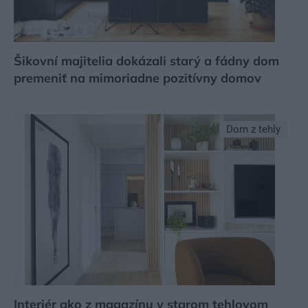
Šikovní majitelia dokázali starý a fádny dom
premeniť na mimoriadne pozitívny domov
Dom z tehly
Interiér ako z magazínu v starom tehlovom