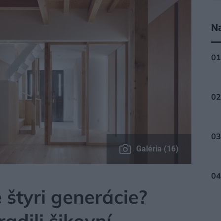
Na
Galéria (16)
štyri generácie?