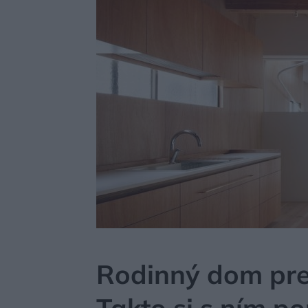
MÔJDOM
BÝVANIE
NÁVŠTEVA
Rodinný dom pre 