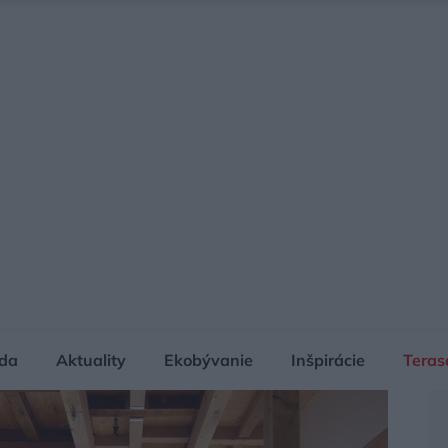
da
Aktuality
Ekobývanie
Inšpirácie
Teras