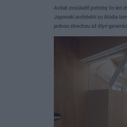
Avšak zosúladiť potreby čo len 
Japonskí architekti zo štúdia tom
jednou strechou až štyri generác