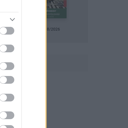
Urob si sám 6/2026
Záhrada 07-08/2026