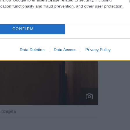
cation functionality and fraud prevention, and other user protection.
CONFIRM
Data Deletion
Data Access
Privacy Policy
i Shigeta