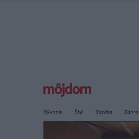
Bývanie
Štýl
Stavba
Záhra