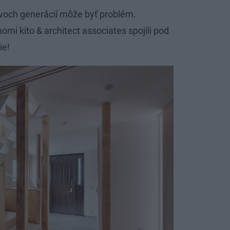
dvoch generácií môže byť problém.
omi kito & architect associates spojili pod
ie!