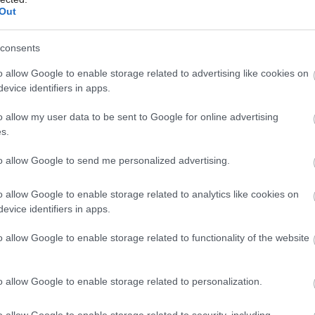
Out
consents
Môj dom Špeciál 02/2026
Môj dom 07-08/2026
o allow Google to enable storage related to advertising like cookies on
evice identifiers in apps.
o allow my user data to be sent to Google for online advertising
s.
to allow Google to send me personalized advertising.
o allow Google to enable storage related to analytics like cookies on
evice identifiers in apps.
o allow Google to enable storage related to functionality of the website
o allow Google to enable storage related to personalization.
o allow Google to enable storage related to security, including