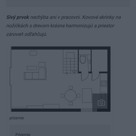
Sivý prvok
nechýba ani v pracovni. Kovové skrinky na
nožičkách s drevom krásne harmonizujú a priestor
zároveň odľahčujú.
prízemie
Prízemie