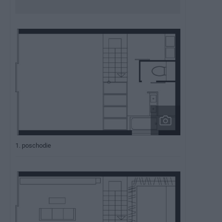
1. poschodie