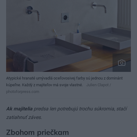
Atypické hranaté umývadlá oceľovosivej farby sú jednou z dominánt
kúpeľne. Každý z majiteľov má svoje vlastné.
Julien Clapot /
photoforpress.com
Ak majitelia
predsa len potrebujú trochu súkromia, stačí
zatiahnuť záves.
Zbohom priečkam