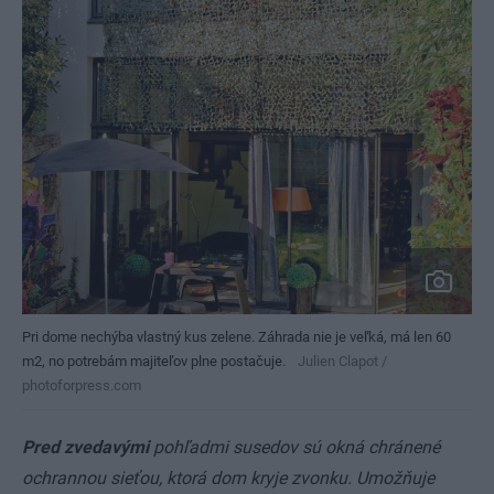
Pri dome nechýba vlastný kus zelene. Záhrada nie je veľká, má len 60
m2, no potrebám majiteľov plne postačuje.
Julien Clapot /
photoforpress.com
Pred zvedavými
pohľadmi susedov sú okná chránené
ochrannou sieťou, ktorá dom kryje zvonku. Umožňuje