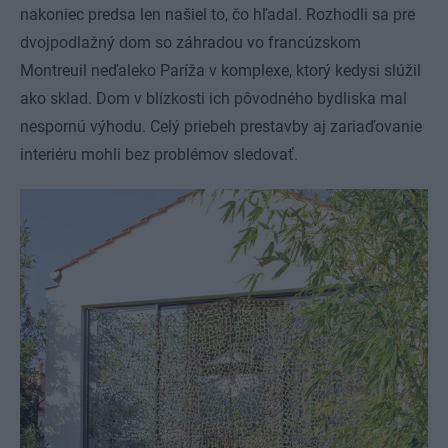
nakoniec predsa len našiel to, čo hľadal. Rozhodli sa pre
dvojpodlažný dom so záhradou vo francúzskom
Montreuil neďaleko Paríža v komplexe, ktorý kedysi slúžil
ako sklad. Dom v blízkosti ich pôvodného bydliska mal
nespornú výhodu. Celý priebeh prestavby aj zariaďovanie
interiéru mohli bez problémov sledovať.