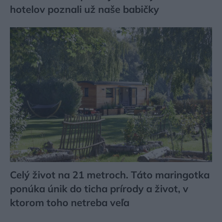
hotelov poznali už naše babičky
Celý život na 21 metroch. Táto maringotka
ponúka únik do ticha prírody a život, v
ktorom toho netreba veľa