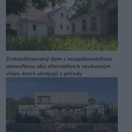
Zrekonštruovaný dom s neopakovateľnou
atmosférou ako alternatíva k nevkusným
vilám, ktoré ukrajujú z prírody