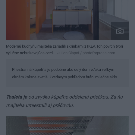
Modernú kuchyňu majitelia zariadili skrinkami z IKEA. Ich povrch tvorí
výlučne nehrdzavejúca oceľ.
Julien Clapot / photoforpress.com
Priestranná kúpeľňa je podobne ako celý dom vďaka veľkým
oknám krásne svetlá. Zvedavým pohľadom bráni mliečne sklo.
Toaleta je
od zvyšku kúpeľne oddelená priečkou. Za ňu
majitelia umiestnili aj práčovňu.