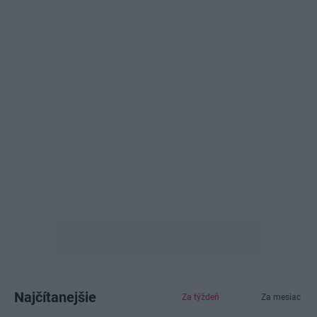
Najčítanejšie
Za týždeň
Za mesiac