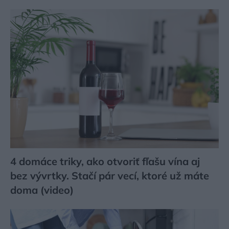
4 domáce triky, ako otvoriť fľašu vína aj
bez vývrtky. Stačí pár vecí, ktoré už máte
doma (video)