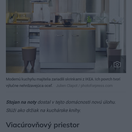
Modernú kuchyňu majitelia zariadili skrinkami z IKEA. Ich povrch tvorí
výlučne nehrdzavejúca oceľ.
Julien Clapot / photoforpress.com
Stojan na noty
dostal v tejto domácnosti novú úlohu.
Slúži ako držiak na kuchárske knihy.
Viacúrovňový priestor