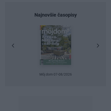
Najnovšie časopisy
Urob si sám 6/2026