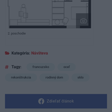
2. poschodie
Kategória:
Návšteva
Tagy:
francuzsko
oceľ
rekonštrukcia
rodinný dom
sklo
Zdieľať článok