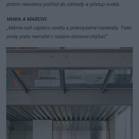
pritom nerušený pohľad do záhrady a prístup svetla.
VANIA A MARCIO:
„
Máme radi záplavu svetla a priemyselné materiály. Tieto
prvky preto nemohli v našom domove chýbať.
“