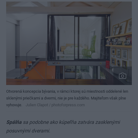
Otvorená koncepcia bývania, v rámci ktorej sú miestnosti oddelené len
sklenými priečkami a dvermi, nie je pre každého. Majiteľom však plne
vyhovuje.
Julien Clapot / photoforpress.com
Spálňa
sa podobne ako kúpeľňa zatvára zasklenými
posuvnými dverami.