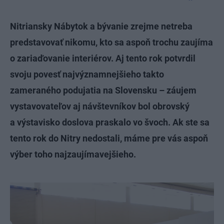
Nitriansky Nábytok a bývanie zrejme netreba
predstavovať nikomu, kto sa aspoň trochu zaujíma
o zariaďovanie interiérov. Aj tento rok potvrdil
svoju povesť najvýznamnejšieho takto
zameraného podujatia na Slovensku – záujem
vystavovateľov aj návštevníkov bol obrovský
a výstavisko doslova praskalo vo švoch. Ak ste sa
tento rok do Nitry nedostali, máme pre vás aspoň
výber toho najzaujímavejšieho.