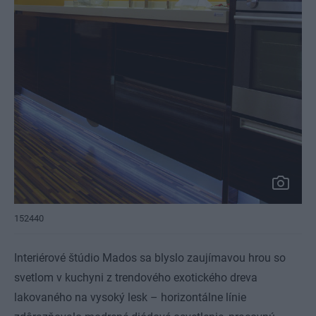
152440
Interiérové štúdio Mados sa blyslo zaujímavou hrou so
svetlom v kuchyni z trendového exotického dreva
lakovaného na vysoký lesk – horizontálne línie