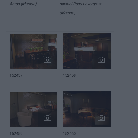
Arada (Moroso)
navrhol Ross Lovergrove
(Moroso)
152458
152457
152460
152459