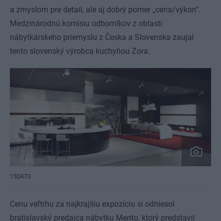
a zmyslom pre detail, ale aj dobrý pomer „cena/výkon“.
Medzinárodnú komisiu odborníkov z oblasti
nábytkárskeho priemyslu z Česka a Slovenska zaujal
tento slovenský výrobca kuchyňou Zora.
152473
Cenu veľtrhu za najkrajšiu expozíciu si odniesol
bratislavský predajca nábytku Merito, ktorý predstavil