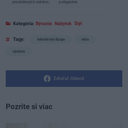
prezdobených stánkov…
a elegantne.
Kategória:
Bývanie
Nábytok
Štýl
Tagy:
interiérový dizajn
nitra
výstava
Zdieľať článok
Pozrite si viac