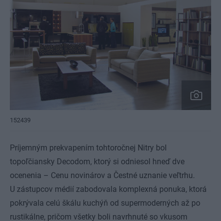
152439
Príjemným prekvapením tohtoročnej Nitry bol
topoľčiansky Decodom, ktorý si odniesol hneď dve
ocenenia – Cenu novinárov a Čestné uznanie veľtrhu.
U zástupcov médií zabodovala komplexná ponuka, ktorá
pokrývala celú škálu kuchýň od supermoderných až po
rustikálne, pričom všetky boli navrhnuté so vkusom