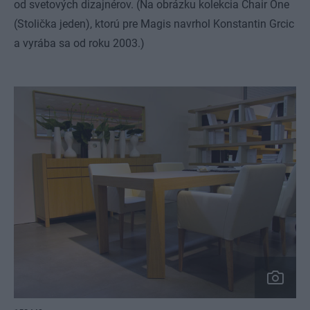
od svetových dizajnérov. (Na obrázku kolekcia Chair One
(Stolička jeden), ktorú pre Magis navrhol Konstantin Grcic
a vyrába sa od roku 2003.)