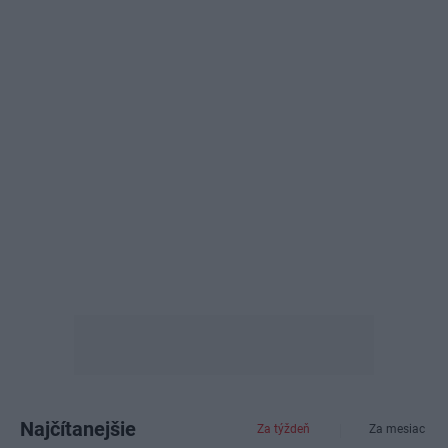
Najčítanejšie
Za týždeň
Za mesiac