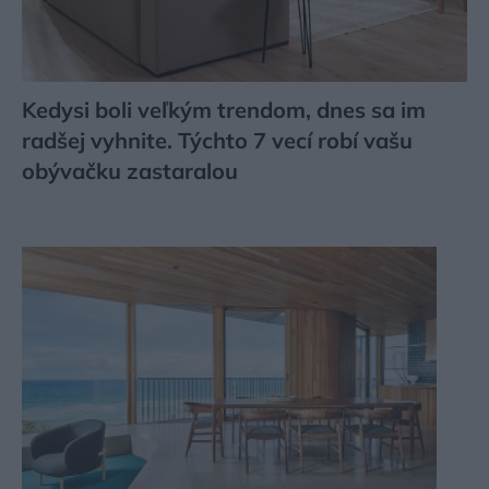
Kedysi boli veľkým trendom, dnes sa im
radšej vyhnite. Týchto 7 vecí robí vašu
obývačku zastaralou