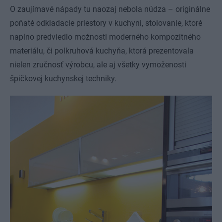
O zaujímavé nápady tu naozaj nebola núdza – originálne
poňaté odkladacie priestory v kuchyni, stolovanie, ktoré
naplno predviedlo možnosti moderného kompozitného
materiálu, či polkruhová kuchyňa, ktorá prezentovala
nielen zručnosť výrobcu, ale aj všetky vymoženosti
špičkovej kuchynskej techniky.