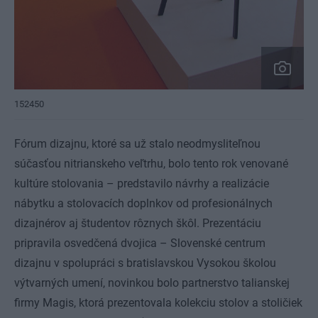
152450
Fórum dizajnu, ktoré sa už stalo neodmysliteľnou
súčasťou nitrianskeho veľtrhu, bolo tento rok venované
kultúre stolovania – predstavilo návrhy a realizácie
nábytku a stolovacích doplnkov od profesionálnych
dizajnérov aj študentov rôznych škôl. Prezentáciu
pripravila osvedčená dvojica – Slovenské centrum
dizajnu v spolupráci s bratislavskou Vysokou školou
výtvarných umení, novinkou bolo partnerstvo talianskej
firmy Magis, ktorá prezentovala kolekciu stolov a stoličiek