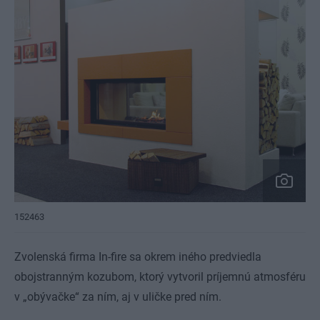
152463
Zvolenská firma In-fire sa okrem iného predviedla
obojstranným kozubom, ktorý vytvoril príjemnú atmosféru
v „obývačke“ za ním, aj v uličke pred ním.