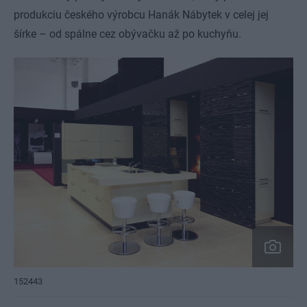
produkciu českého výrobcu Hanák Nábytek v celej jej
šírke – od spálne cez obývačku až po kuchyňu.
152443