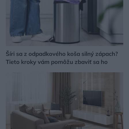
Šíri sa z odpadkového koša silný zápach?
Tieto kroky vám pomôžu zbaviť sa ho