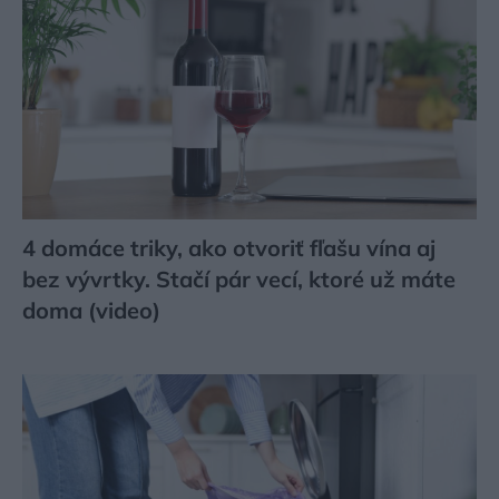
4 domáce triky, ako otvoriť fľašu vína aj
bez vývrtky. Stačí pár vecí, ktoré už máte
doma (video)