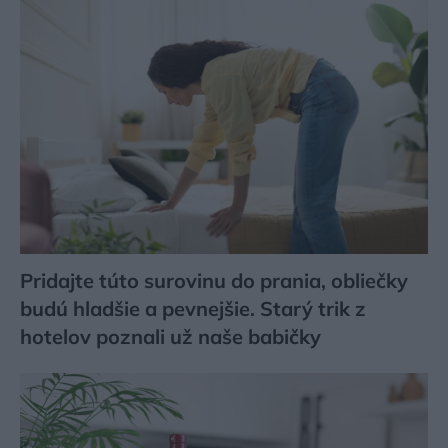
Pridajte túto surovinu do prania, obliečky
budú hladšie a pevnejšie. Starý trik z
hotelov poznali už naše babičky