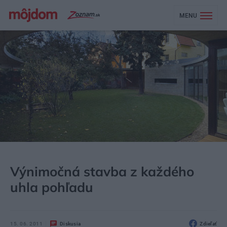
MENU
MÔJDOM
BÝVANIE
Výnimočná stavba z každého
uhla pohľadu
15. 06. 2011
Diskusia
Zdieľať