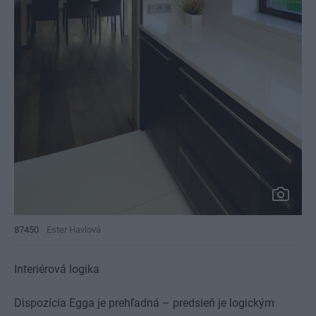
87450
Ester Havlová
Interiérová logika
Dispozícia Egga je prehľadná – predsieň je logickým