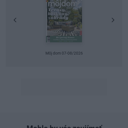
Urob si sám 6/2026