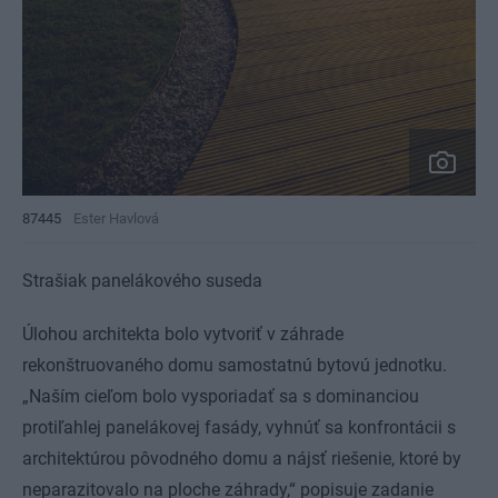
87445
Ester Havlová
Strašiak panelákového suseda
Úlohou architekta bolo vytvoriť v záhrade
rekonštruovaného domu samostatnú bytovú jednotku.
„Naším cieľom bolo vysporiadať sa s dominanciou
protiľahlej panelákovej fasády, vyhnúť sa konfrontácii s
architektúrou pôvodného domu a nájsť riešenie, ktoré by
neparazitovalo na ploche záhrady,“ popisuje zadanie