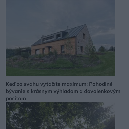
Keď zo svahu vyťažíte maximum: Pohodlné
bývanie s krásnym výhľadom a dovolenkovým
pocitom