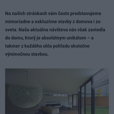
Na našich stránkach vám často predstavujeme
mimoriadne a exkluzívne stavby z domova i zo
sveta. Naša aktuálna návšteva nás však zaviedla
do domu, ktorý je absolútnym unikátom – a
takmer z každého uhla pohľadu skutočne
výnimočnou stavbou.