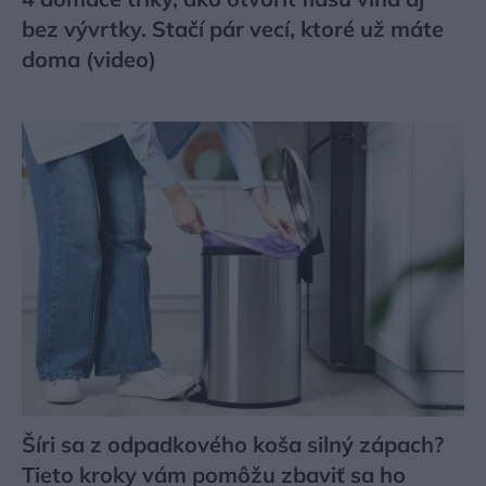
bez vývrtky. Stačí pár vecí, ktoré už máte
doma (video)
Šíri sa z odpadkového koša silný zápach?
Tieto kroky vám pomôžu zbaviť sa ho