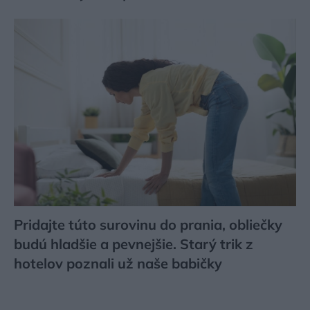
Pridajte túto surovinu do prania, obliečky
budú hladšie a pevnejšie. Starý trik z
hotelov poznali už naše babičky