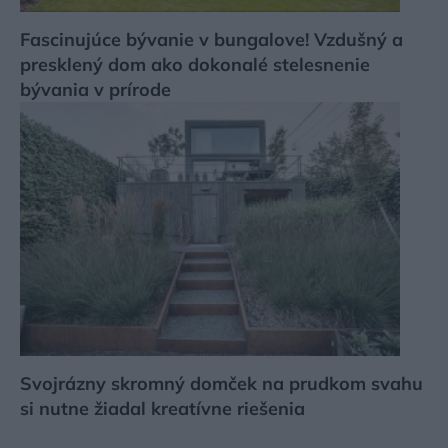
Fascinujúce bývanie v bungalove! Vzdušný a
presklený dom ako dokonalé stelesnenie
bývania v prírode
Svojrázny skromný domček na prudkom svahu
si nutne žiadal kreatívne riešenia