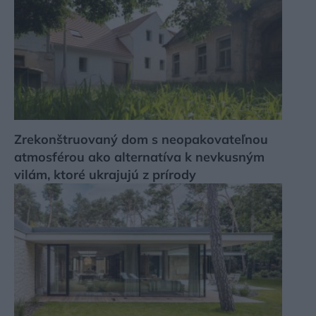
Zrekonštruovaný dom s neopakovateľnou
atmosférou ako alternatíva k nevkusným
vilám, ktoré ukrajujú z prírody