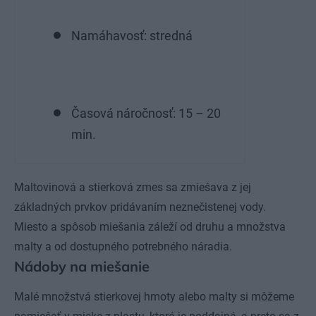
Namáhavosť: stredná
Časová náročnosť: 15 – 20
min.
Maltovinová a stierková zmes sa zmiešava z jej
základných prvkov pridávaním neznečistenej vody.
Miesto a spôsob miešania záleží od druhu a množstva
malty a od dostupného potrebného náradia.
Nádoby na miešanie
Malé množstvá stierkovej hmoty alebo malty si môžeme