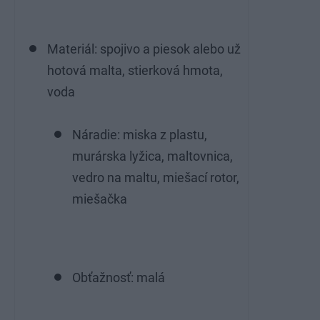
Materiál: spojivo a piesok alebo už
hotová malta, stierková hmota,
voda
Náradie: miska z plastu,
murárska lyžica, maltovnica,
vedro na maltu, miešací rotor,
miešačka
Obťažnosť: malá