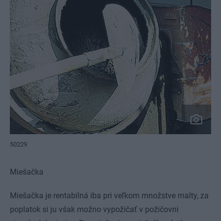
50229
Miešačka
Miešačka je rentabilná iba pri veľkom množstve malty, za
poplatok si ju však možno vypožičať v požičovni