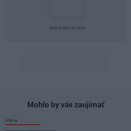
Urob si sám 6/2026
Mohlo by vás zaujímať
ASB.sk