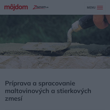
MENU
MÔJDOM
NEZARADENÉ
Príprava a spracovanie
maltovinových a stierkových
zmesí