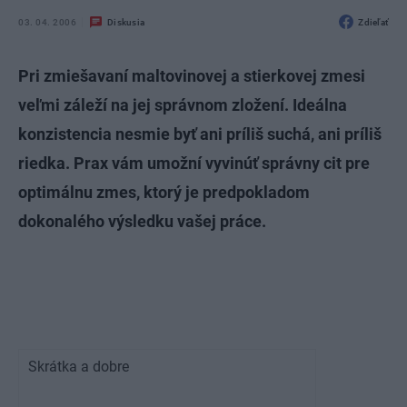
03. 04. 2006
Diskusia
Zdieľať
Pri zmiešavaní maltovinovej a stierkovej zmesi
veľmi záleží na jej správnom zložení. Ideálna
konzistencia nesmie byť ani príliš suchá, ani príliš
riedka. Prax vám umožní vyvinúť správny cit pre
optimálnu zmes, ktorý je predpokladom
dokonalého výsledku vašej práce.
Skrátka a dobre