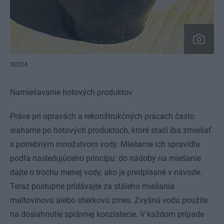
50224
Namiešavanie hotových produktov
Práve pri opravách a rekonštrukčných prácach často
siahame po hotových produktoch, ktoré stačí iba zmiešať
s potrebným množstvom vody. Miešame ich spravidla
podľa nasledujúceho princípu: do nádoby na miešanie
dajte o trochu menej vody, ako je predpísané v návode.
Teraz postupne pridávajte za stáleho miešania
maltovinovú alebo stierkovú zmes. Zvyšnú vodu použite
na dosiahnutie správnej konzistecie. V každom prípade