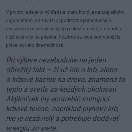
V prvom rade je to výhľad na oheň, ktorý je naozaj silným
argumentom, no zaváži aj podstatne jednoduchšia
realizácia (s čím súvisí aj jej rýchlosť a cena) a omnoho
nižšie nároky na priestor. Pozrime sa teda podrobnejšie
práve na tieto dve možnosti.
Pri výbere nezabudnite na jeden
dôležitý fakt – či už ide o krb, alebo
o krbové kachle na drevo, znamená to
teplo a svetlo za každých okolností.
Akýkoľvek iný spotrebič imitujúci
krbové teleso, napríklad plynový krb,
nie je nezávislý a potrebuje dodávať
energiu zo siete.