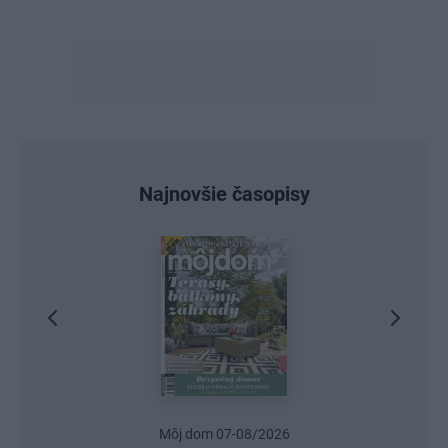
Najnovšie časopisy
Urob si sám 6/2026