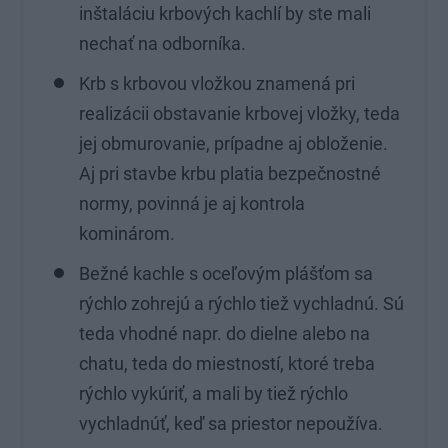
inštaláciu krbových kachlí by ste mali
nechať na odborníka.
Krb s krbovou vložkou znamená pri
realizácii obstavanie krbovej vložky, teda
jej obmurovanie, prípadne aj obloženie.
Aj pri stavbe krbu platia bezpečnostné
normy, povinná je aj kontrola
kominárom.
Bežné kachle s oceľovým plášťom sa
rýchlo zohrejú a rýchlo tiež vychladnú. Sú
teda vhodné napr. do dielne alebo na
chatu, teda do miestností, ktoré treba
rýchlo vykúriť, a mali by tiež rýchlo
vychladnúť, keď sa priestor nepoužíva.