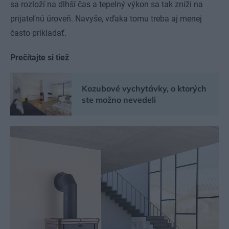
sa rozloží na dlhší čas a tepelný výkon sa tak zníži na
prijateľnú úroveň. Navyše, vďaka tomu treba aj menej
často prikladať.
Prečítajte si tiež
Kozubové vychytávky, o ktorých
ste možno nevedeli