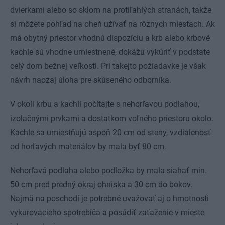
dvierkami alebo so sklom na protiľahlých stranách, takže
si môžete pohľad na oheň užívať na rôznych miestach. Ak
má obytný priestor vhodnú dispozíciu a krb alebo krbové
kachle sú vhodne umiestnené, dokážu vykúriť v podstate
celý dom bežnej veľkosti. Pri takejto požiadavke je však
návrh naozaj úloha pre skúseného odborníka.
V okolí krbu a kachlí počítajte s nehorľavou podlahou,
izolačnými prvkami a dostatkom voľného priestoru okolo.
Kachle sa umiestňujú aspoň 20 cm od steny, vzdialenosť
od horľavých materiálov by mala byť 80 cm.
Nehorľavá podlaha alebo podložka by mala siahať min.
50 cm pred predný okraj ohniska a 30 cm do bokov.
Najmä na poschodí je potrebné uvažovať aj o hmotnosti
vykurovacieho spotrebiča a posúdiť zaťaženie v mieste