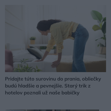
Pridajte túto surovinu do prania, obliečky
budú hladšie a pevnejšie. Starý trik z
hotelov poznali už naše babičky