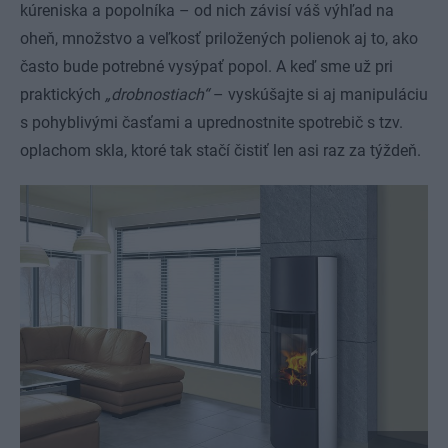
kúreniska a popolníka – od nich závisí váš výhľad na
oheň, množstvo a veľkosť priložených polienok aj to, ako
často bude potrebné vysýpať popol. A keď sme už pri
praktických
„drobnostiach“
– vyskúšajte si aj manipuláciu
s pohyblivými časťami a uprednostnite spotrebič s tzv.
oplachom skla, ktoré tak stačí čistiť len asi raz za týždeň.