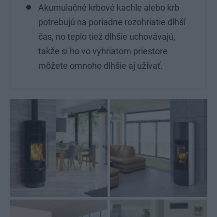
Akumulačné krbové kachle alebo krb
potrebujú na poriadne rozohriatie dlhší
čas, no teplo tiež dlhšie uchovávajú,
takže si ho vo vyhriatom priestore
môžete omnoho dlhšie aj užívať.