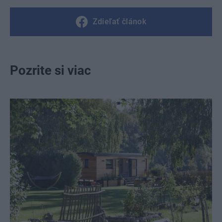
Zdieľať článok
Pozrite si viac