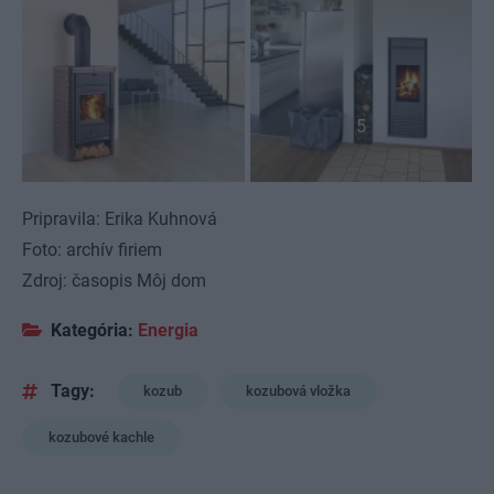
5
Pripravila: Erika Kuhnová
Foto: archív firiem
Zdroj: časopis Môj dom
Kategória:
Energia
Tagy:
kozub
kozubová vložka
kozubové kachle