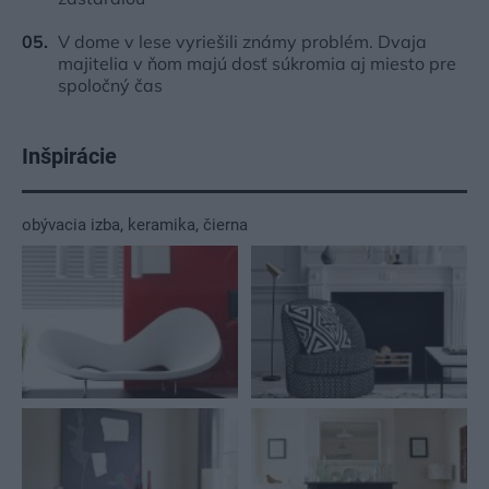
V dome v lese vyriešili známy problém. Dvaja
majitelia v ňom majú dosť súkromia aj miesto pre
spoločný čas
Inšpirácie
obývacia izba
,
keramika
,
čierna