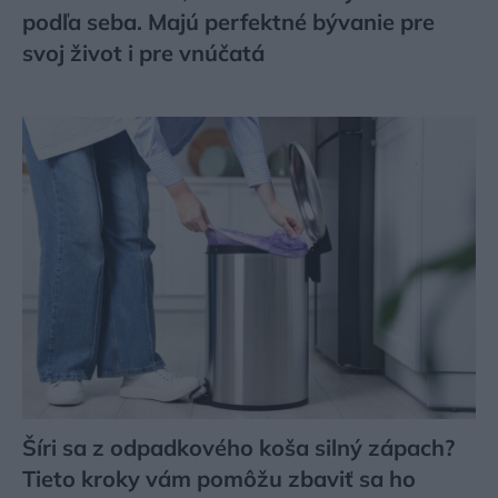
podľa seba. Majú perfektné bývanie pre
svoj život i pre vnúčatá
Šíri sa z odpadkového koša silný zápach?
Tieto kroky vám pomôžu zbaviť sa ho