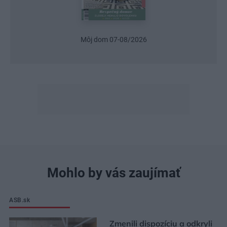
Môj dom 07-08/2026
Mohlo by vás zaujímať
ASB.sk
Zmenili dispozíciu a odkryli