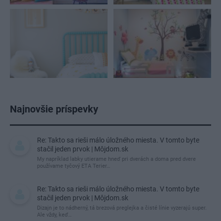
Najnovšie príspevky
Re: Takto sa rieši málo úložného miesta. V tomto byte
stačil jeden prvok | Môjdom.sk
My napríklad labky utierame hneď pri dverách a doma pred dvere
používame tyčový ETA Terier…
Re: Takto sa rieši málo úložného miesta. V tomto byte
stačil jeden prvok | Môjdom.sk
Dizajn je to nádherný, tá brezová preglejka a čisté línie vyzerajú super.
Ale vždy, keď…