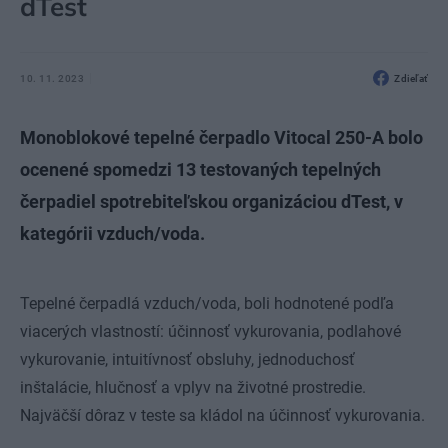
dTest
10. 11. 2023
Zdieľať
Monoblokové tepelné čerpadlo Vitocal 250-A bolo
ocenené spomedzi 13 testovaných tepelných
čerpadiel spotrebiteľskou organizáciou dTest, v
kategórii vzduch/voda.
Tepelné čerpadlá vzduch/voda, boli hodnotené podľa
viacerých vlastností: účinnosť vykurovania, podlahové
vykurovanie, intuitívnosť obsluhy, jednoduchosť
inštalácie, hlučnosť a vplyv na životné prostredie.
Najväčší dôraz v teste sa kládol na účinnosť vykurovania.