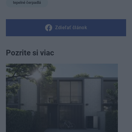
tepelné čerpadlá
Zdieľať článok
Pozrite si viac