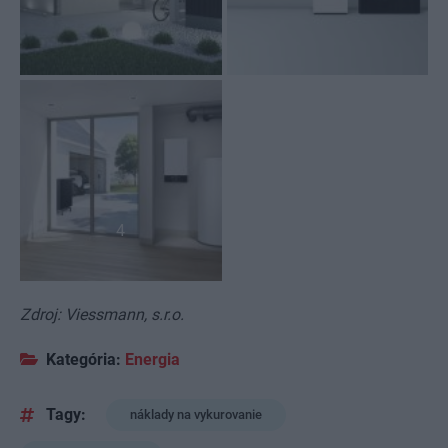
4
Zdroj: Viessmann, s.r.o.
Kategória:
Energia
Tagy:
náklady na vykurovanie