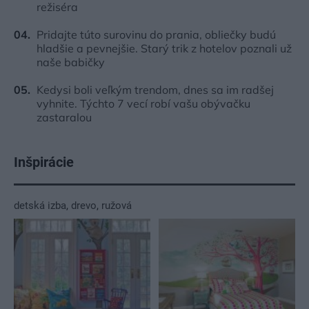
režiséra
Pridajte túto surovinu do prania, obliečky budú
hladšie a pevnejšie. Starý trik z hotelov poznali už
naše babičky
Kedysi boli veľkým trendom, dnes sa im radšej
vyhnite. Týchto 7 vecí robí vašu obývačku
zastaralou
Inšpirácie
detská izba
,
drevo
,
ružová