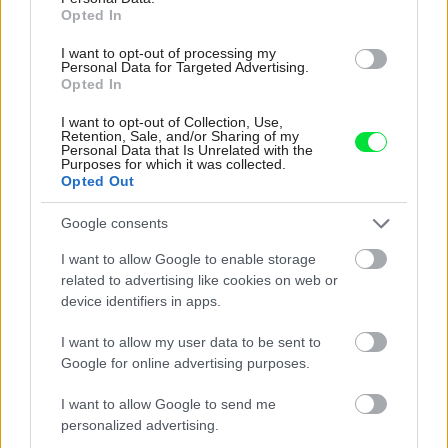
Opted In
I want to opt-out of processing my
Personal Data for Targeted Advertising.
Opted In
I want to opt-out of Collection, Use,
Retention, Sale, and/or Sharing of my
Personal Data that Is Unrelated with the
Purposes for which it was collected.
Opted Out
Naozaj sa oplatí investovať do obnoviteľných
Google consents
zdrojov energie?
I want to allow Google to enable storage
related to advertising like cookies on web or
Urob si sám
device identifiers in apps.
I want to allow my user data to be sent to
Google for online advertising purposes.
I want to allow Google to send me
personalized advertising.