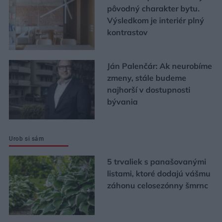
pôvodný charakter bytu.
Výsledkom je interiér plný
kontrastov
Ján Palenčár: Ak neurobíme
zmeny, stále budeme
najhorší v dostupnosti
bývania
Urob si sám
5 trvaliek s panašovanými
listami, ktoré dodajú vášmu
záhonu celosezónny šmrnc