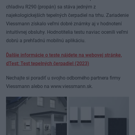
chladivu R290 (propán) sa stáva jedným z
najekologickejších tepelných čerpadiel na trhu. Zariadenie
Viessmann získalo veľmi dobré známky aj v hodnotení
intuitívnej obsluhy. Hodnotitelia testu naviac ocenili veľmi
dobrú a prehľadnú mobilnú aplikáciu.
Ďalšie informácie o teste nájdete na webovej stránke,
dTest: Test tepelných čerpadiel (2023)
Nechajte si poradiť u svojho odborného partnera firmy
Viessmann alebo na www.viessmann.sk.