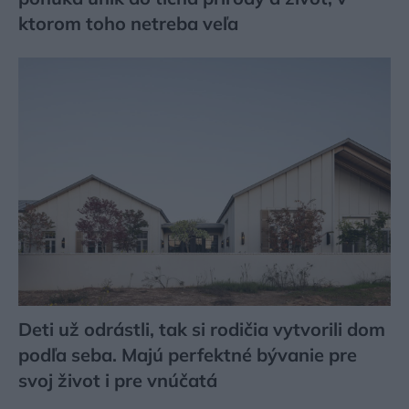
ktorom toho netreba veľa
Deti už odrástli, tak si rodičia vytvorili dom
podľa seba. Majú perfektné bývanie pre
svoj život i pre vnúčatá