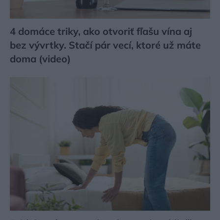
4 domáce triky, ako otvoriť fľašu vína aj
bez vývrtky. Stačí pár vecí, ktoré už máte
doma (video)