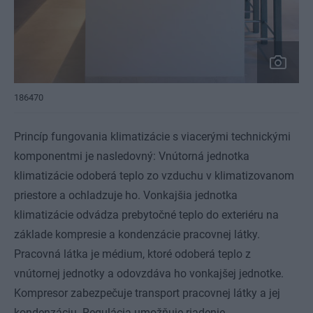
186470
Princíp fungovania klimatizácie s viacerými technickými
komponentmi je nasledovný: Vnútorná jednotka
klimatizácie odoberá teplo zo vzduchu v klimatizovanom
priestore a ochladzuje ho. Vonkajšia jednotka
klimatizácie odvádza prebytočné teplo do exteriéru na
základe kompresie a kondenzácie pracovnej látky.
Pracovná látka je médium, ktoré odoberá teplo z
vnútornej jednotky a odovzdáva ho vonkajšej jednotke.
Kompresor zabezpečuje transport pracovnej látky a jej
kondenzáciu. Regulácia umožňuje riadenie