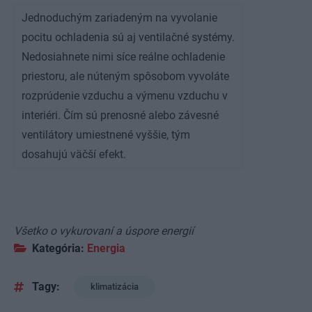
Jednoduchým zariadeným na vyvolanie
pocitu ochladenia sú aj ventilačné systémy.
Nedosiahnete nimi síce reálne ochladenie
priestoru, ale núteným spôsobom vyvoláte
rozprúdenie vzduchu a výmenu vzduchu v
interiéri. Čím sú prenosné alebo závesné
ventilátory umiestnené vyššie, tým
dosahujú väčší efekt.
Všetko o vykurovaní a úspore energií
Kategória:
Energia
Tagy:
klimatizácia