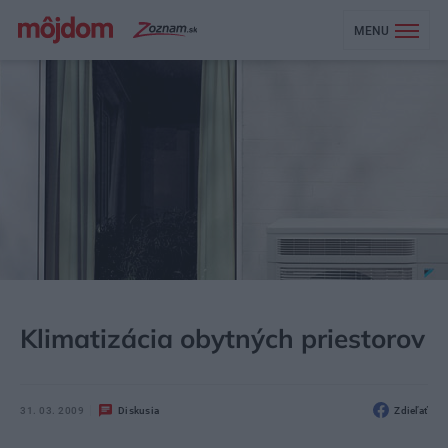
MENU
MÔJDOM
STAVBA A REKONŠTRUKCIA
ENERGIA
Klimatizácia obytných priestorov
31. 03. 2009
Diskusia
Zdieľať