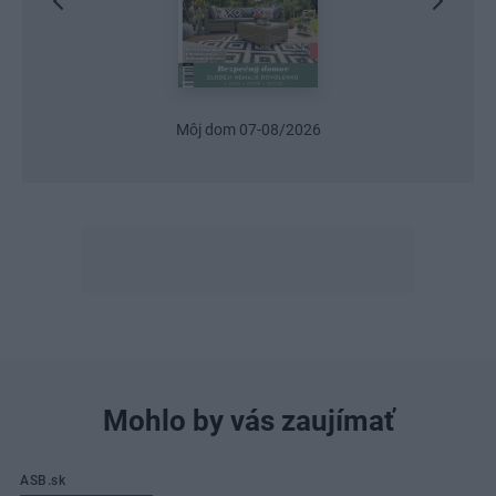
Urob si sám 6/2026
Mohlo by vás zaujímať
ASB.sk