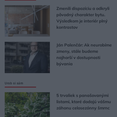
Zmenili dispozíciu a odkryli
pôvodný charakter bytu.
Výsledkom je interiér plný
kontrastov
Ján Palenčár: Ak neurobíme
zmeny, stále budeme
najhorší v dostupnosti
bývania
Urob si sám
5 trvaliek s panašovanými
listami, ktoré dodajú vášmu
záhonu celosezónny šmrnc