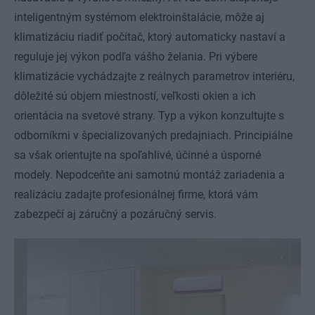
inteligentným systémom elektroinštalácie, môže aj
klimatizáciu riadiť počítač, ktorý automaticky nastaví a
reguluje jej výkon podľa vášho želania. Pri výbere
klimatizácie vychádzajte z reálnych parametrov interiéru,
dôležité sú objem miestností, veľkosti okien a ich
orientácia na svetové strany. Typ a výkon konzultujte s
odborníkmi v špecializovaných predajniach. Principiálne
sa však orientujte na spoľahlivé, účinné a úsporné
modely. Nepodceňte ani samotnú montáž zariadenia a
realizáciu zadajte profesionálnej firme, ktorá vám
zabezpečí aj záručný a pozáručný servis.