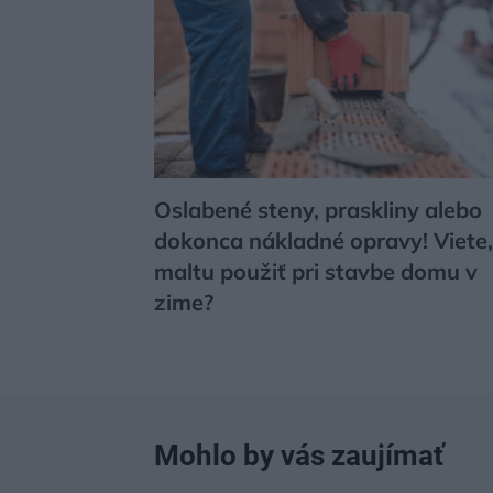
Oslabené steny, praskliny alebo
dokonca nákladné opravy! Viete
maltu použiť pri stavbe domu v
zime?
Mohlo by vás zaujímať