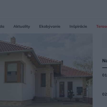
da
Aktuality
Ekobývanie
Inšpirácie
Teras
Na