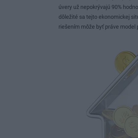
úvery už nepokrývajú 90% hodno
dôležité sa tejto ekonomickej si
riešením môže byť práve model 