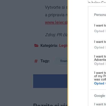
in below Go
Vytvorte si stratégiu pre vaše no
a pripravia nápočet stavebného 
Persona
www.leier.sk/financny-plan/
I want t
Opted 
Zdroj: PR článok Leier Baustoffe 
I want t
Kategória:
Legislatíva a financovanie
Opted 
I want 
Advertis
Tagy:
financovanie bývania
hy
Opted 
I want t
of my P
was col
Opted 
Google 
I want t