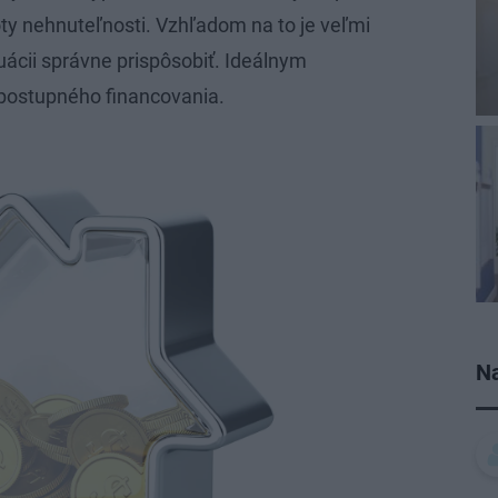
ty nehnuteľnosti. Vzhľadom na to je veľmi
tuácii správne prispôsobiť. Ideálnym
postupného financovania.
Na