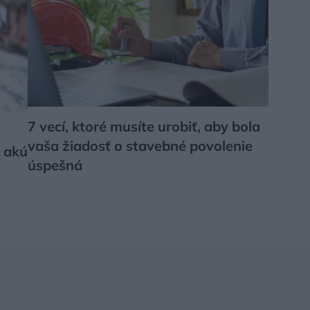
7 vecí, ktoré musíte urobiť, aby bola
vaša žiadosť o stavebné povolenie
, akú
úspešná