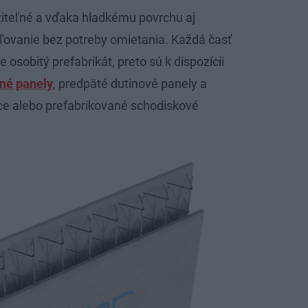
žiteľné a vďaka hladkému povrchu aj
aľovanie bez potreby omietania. Každá časť
osobitý prefabrikát, preto sú k dispozícii
né panely
, predpäté dutinové panely a
ce alebo prefabrikované schodiskové