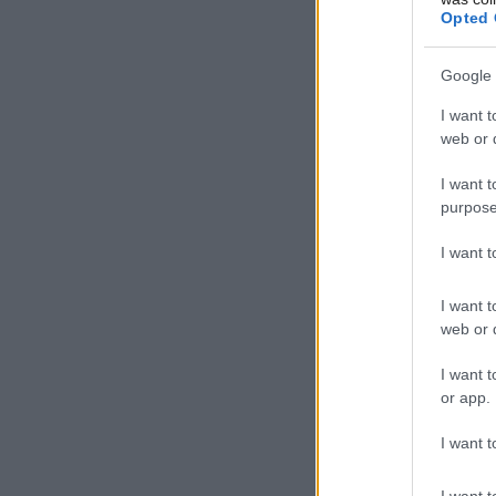
Opted 
Google 
I want t
web or d
I want t
purpose
I want 
I want t
web or d
I want t
or app.
I want t
I want t