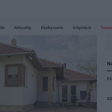
da
Aktuality
Ekobývanie
Inšpirácie
Teras
Na