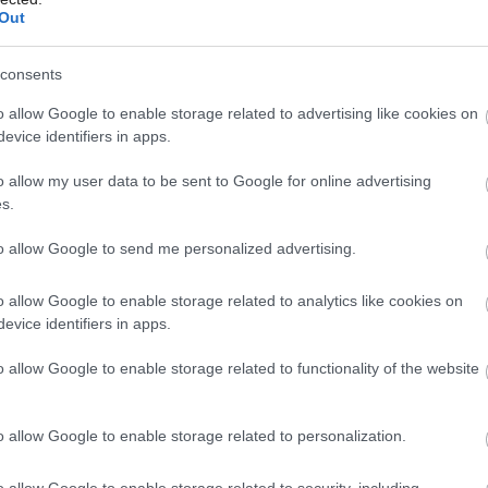
Out
consents
o allow Google to enable storage related to advertising like cookies on
evice identifiers in apps.
o allow my user data to be sent to Google for online advertising
s.
to allow Google to send me personalized advertising.
o allow Google to enable storage related to analytics like cookies on
evice identifiers in apps.
o allow Google to enable storage related to functionality of the website
o allow Google to enable storage related to personalization.
o allow Google to enable storage related to security, including