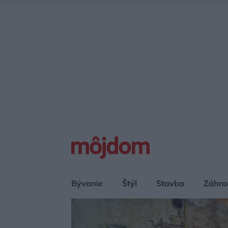
Bývanie
Štýl
Stavba
Záhra