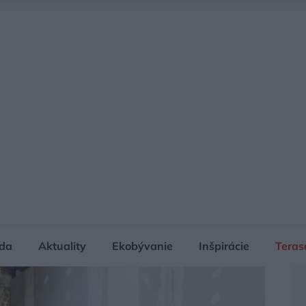
da
Aktuality
Ekobývanie
Inšpirácie
Teras