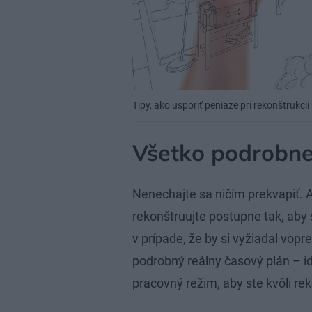
Tipy, ako usporiť peniaze pri rekonštrukci
Všetko podrobne
Nenechajte sa ničím prekvapiť. A
rekonštruujte postupne tak, aby s
v prípade, že by si vyžiadal vopre
podrobný reálny časový plán – id
pracovný režim, aby ste kvôli reko