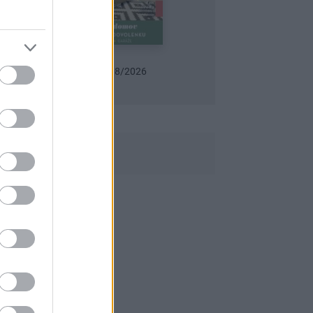
 07-08/2026
Urob si sám 6/2026
Záhrada 07-08/2026