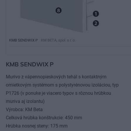
KMB SENDWIX P
KM BETA, spol. s r. o.
KMB SENDWIX P
Murivo z vápennopieskových tehál s kontaktným
omietkovým systémom s polystyrénovou izoláciou, typ
P1726 (v ponuke je viacero typov s rôznou hrúbkou
muriva aj izolantu)
Výrobca: KM Beta
Celková hrúbka konštrukcie: 450 mm
Hrúbka nosnej steny: 175 mm