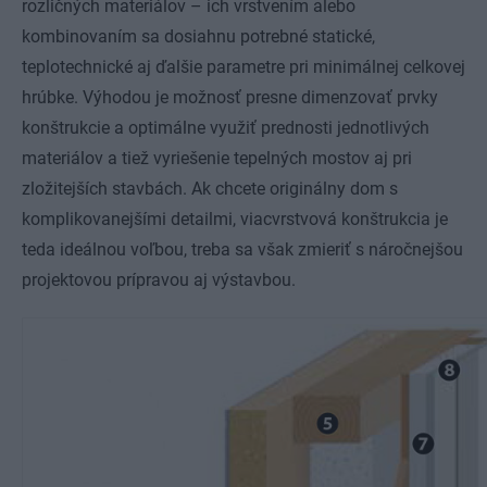
rozličných materiálov – ich vrstvením alebo
kombinovaním sa dosiahnu potrebné statické,
teplotechnické aj ďalšie parametre pri minimálnej celkovej
hrúbke. Výhodou je možnosť presne dimenzovať prvky
konštrukcie a optimálne využiť prednosti jednotlivých
materiálov a tiež vyriešenie tepelných mostov aj pri
zložitejších stavbách. Ak chcete originálny dom s
komplikovanejšími detailmi, viacvrstvová konštrukcia je
teda ideálnou voľbou, treba sa však zmieriť s náročnejšou
projektovou prípravou aj výstavbou.