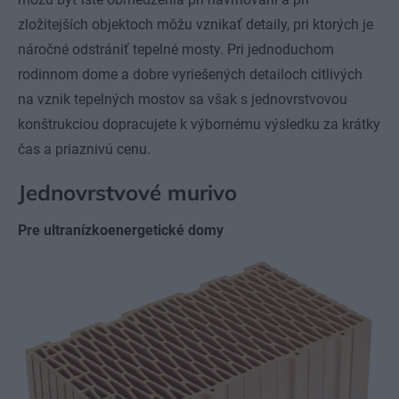
zložitejších objektoch môžu vznikať detaily, pri ktorých je
náročné odstrániť tepelné mosty. Pri jednoduchom
rodinnom dome a dobre vyriešených detailoch citlivých
na vznik tepelných mostov sa však s jednovrstvovou
konštrukciou dopracujete k výbornému výsledku za krátky
čas a priaznivú cenu.
Jednovrstvové murivo
Pre ultranízkoenergetické domy