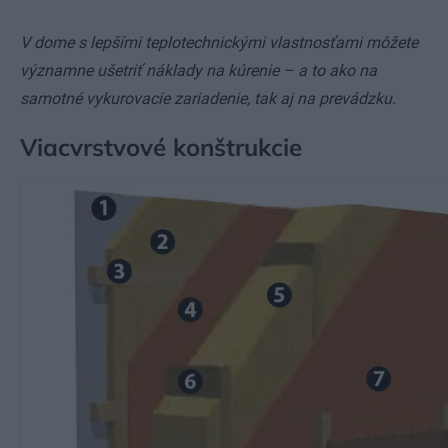
V dome s lepšími teplotechnickými vlastnosťami môžete
významne ušetriť náklady na kúrenie – a to ako na
samotné vykurovacie zariadenie, tak aj na prevádzku.
Viacvrstvové konštrukcie