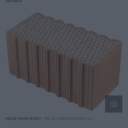
výrobcu
HELUZ Family 50 2in1
HELUZ cihlářský průmysl v.o.s.