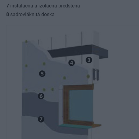
7
inštalačná a izolačná predstena
8
sadrovláknitá doska