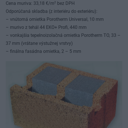
2
Cena muriva: 33,18 €/m
bez DPH
Odporúčaná skladba (z interiéru do exteriéru):
– vnútorná omietka Porotherm Universal, 10 mm
– murivo z tehál 44 EKO+ Profi, 440 mm
– vonkajšia tepelnoizolačná omietka Porotherm TO, 33 –
37 mm (vrátane výstužnej vrstvy)
– finálna fasádna omietka, 2 – 5 mm