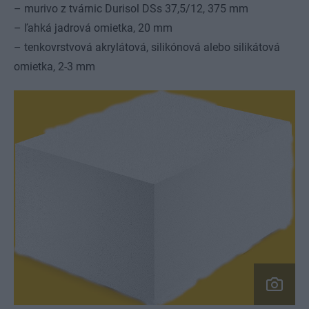
– murivo z tvárnic Durisol DSs 37,5/12, 375 mm
– ľahká jadrová omietka, 20 mm
– tenkovrstvová akrylátová, silikónová alebo silikátová
omietka, 2-3 mm