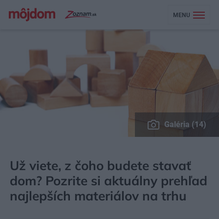
MENU
Galéria (14)
MÔJDOM
STAVBA A REKONŠTRUKCIA
MATERIÁLY
Už viete, z čoho budete stavať
dom? Pozrite si aktuálny prehľad
najlepších materiálov na trhu