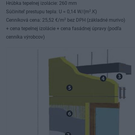
Hrúbka tepelnej izolácie: 260 mm
2
Súčiniteľ prestupu tepla: U = 0,14 W/(m
.K)
2
Cenníková cena: 25,52 €/m
bez DPH (základné murivo)
+ cena tepelnej izolácie + cena fasádnej úpravy (podľa
cenníka výrobcov)