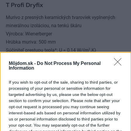
T Profi Dryfix
Murivo z presných keramických tvaroviek vyplnených
minerálnou izoláciou, na tenkú škáru
Výrobca: Wienerberger
Hrúbka muriva: 500 mm
2
Súčiniteľ prestupu tepla*: U = 0,14 W/(m
.K)
2
Cena muriva: 63,32 €/ m
bez DPH
Môjdom.sk -
Do Not Process My Personal
Odporúčaná skladba (z interiéru do exteriéru):
Information
– vnútorná omietka Porotherm Universal, 10 mm
If you wish to opt-out of the sale, sharing to third parties, or
– murivo z tehál Porotherm 50 T Profi, 500 mm
processing of your personal or sensitive information for
– vonkajšia tepelnoizolačná omietka Porotherm TO, 33 –
targeted advertising by us, please use the below opt-out
37 mm (vrátane výstužnej vrstvy)
section to confirm your selection. Please note that after your
opt-out request is processed you may continue seeing
– finálna fasádna omietka, 2 – 5 mm
interest-based ads based on personal information utilized by
us or personal information disclosed to third parties prior to
* pri návrhovej vlhkosti muriva, vrátane vplyvu omietok
your opt-out. You may separately opt-out of the further