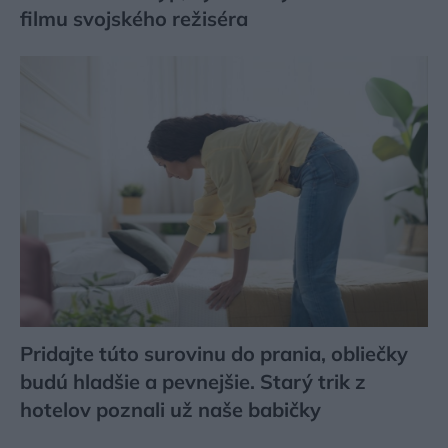
filmu svojského režiséra
Pridajte túto surovinu do prania, obliečky
budú hladšie a pevnejšie. Starý trik z
hotelov poznali už naše babičky