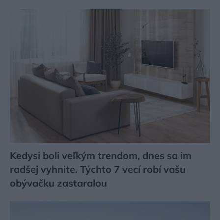
Kedysi boli veľkým trendom, dnes sa im
radšej vyhnite. Týchto 7 vecí robí vašu
obývačku zastaralou