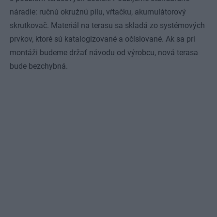
náradie: ručnú okružnú pílu, vŕtačku, akumulátorový
skrutkovač. Materiál na terasu sa skladá zo systémových
prvkov, ktoré sú katalogizované a očíslované. Ak sa pri
montáži budeme držať návodu od výrobcu, nová terasa
bude bezchybná.