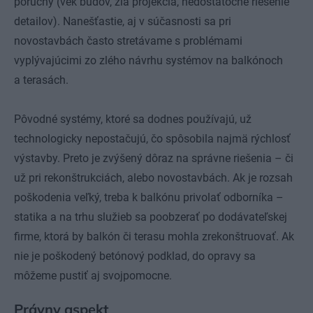
poruchy (vek budov, zlá projekcia, nedostatočné riešenie
detailov). Nanešťastie, aj v súčasnosti sa pri
novostavbách často stretávame s problémami
vyplývajúcimi zo zlého návrhu systémov na balkónoch
a terasách.
Pôvodné systémy, ktoré sa dodnes používajú, už
technologicky nepostačujú, čo spôsobila najmä rýchlosť
výstavby. Preto je zvýšený dôraz na správne riešenia – či
už pri rekonštrukciách, alebo novostavbách. Ak je rozsah
poškodenia veľký, treba k balkónu privolať odborníka –
statika a na trhu služieb sa poobzerať po dodávateľskej
firme, ktorá by balkón či terasu mohla zrekonštruovať. Ak
nie je poškodený betónový podklad, do opravy sa
môžeme pustiť aj svojpomocne.
Právny aspekt