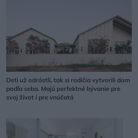
Deti už odrástli, tak si rodičia vytvorili dom
podľa seba. Majú perfektné bývanie pre
svoj život i pre vnúčatá