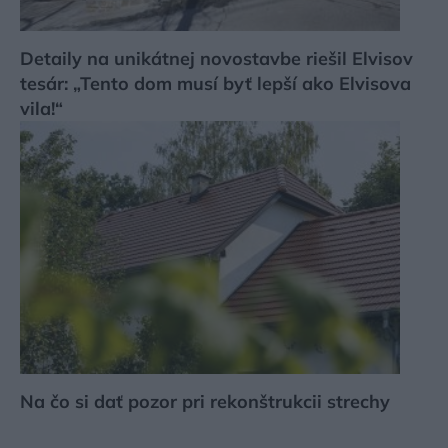
Detaily na unikátnej novostavbe riešil Elvisov
tesár: „Tento dom musí byť lepší ako Elvisova
vila!“
Na čo si dať pozor pri rekonštrukcii strechy