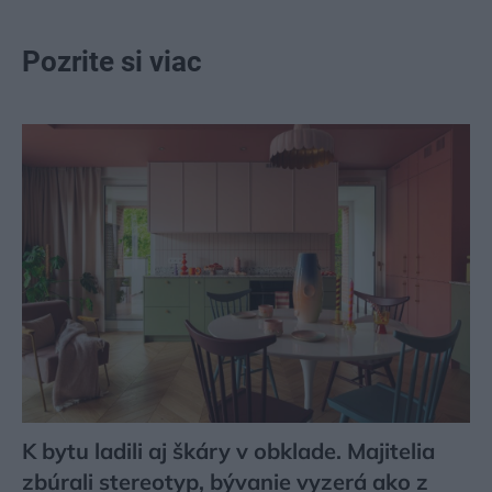
Pozrite si viac
K bytu ladili aj škáry v obklade. Majitelia
zbúrali stereotyp, bývanie vyzerá ako z